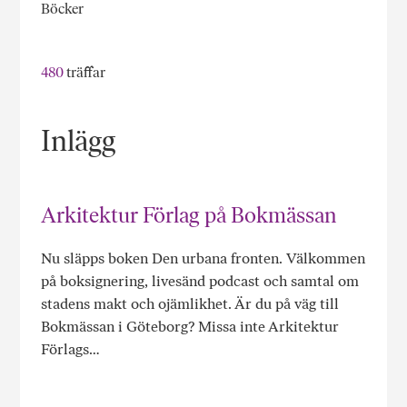
Böcker
480
träffar
Inlägg
Arkitektur Förlag på Bokmässan
Nu släpps boken Den urbana fronten. Välkommen
på boksignering, livesänd podcast och samtal om
stadens makt och ojämlikhet. Är du på väg till
Bokmässan i Göteborg? Missa inte Arkitektur
Förlags…