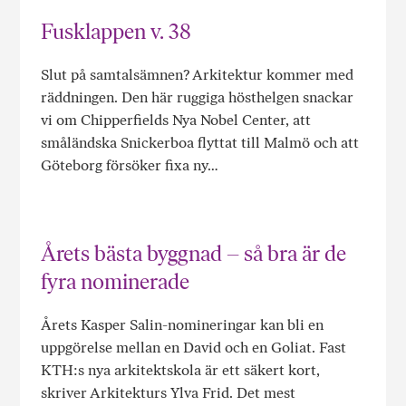
Fusklappen v. 38
Slut på samtalsämnen? Arkitektur kommer med
räddningen. Den här ruggiga hösthelgen snackar
vi om Chipperfields Nya Nobel Center, att
småländska Snickerboa flyttat till Malmö och att
Göteborg försöker fixa ny…
Årets bästa byggnad – så bra är de
fyra nominerade
Årets Kasper Salin-nomineringar kan bli en
uppgörelse mellan en David och en Goliat. Fast
KTH:s nya arkitektskola är ett säkert kort,
skriver Arkitekturs Ylva Frid. Det mest