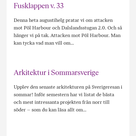
Fusklappen v. 33
Denna heta augustihelg pratar vi om attacken
mot Pöl Harbour och Dalslandsstugan 2.0. Och så
hänger vi på tak. Attacken mot Pöl Harbour. Man
kan tycka vad man vill om…
Arkitektur i Sommarsverige
Upplev den senaste arkitekturen på Sverigeresan i
sommar! Inför semestern har vi listat de bästa
och mest intressanta projekten från norr till
söder – som du kan läsa allt om…