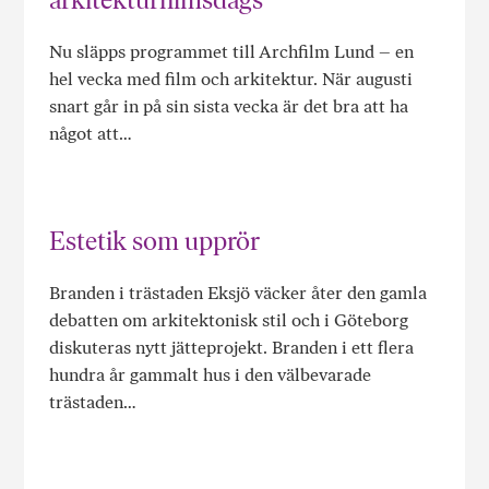
Nu släpps programmet till Archfilm Lund – en
hel vecka med film och arkitektur. När augusti
snart går in på sin sista vecka är det bra att ha
något att…
Estetik som upprör
Branden i trästaden Eksjö väcker åter den gamla
debatten om arkitektonisk stil och i Göteborg
diskuteras nytt jätteprojekt. Branden i ett flera
hundra år gammalt hus i den välbevarade
trästaden…