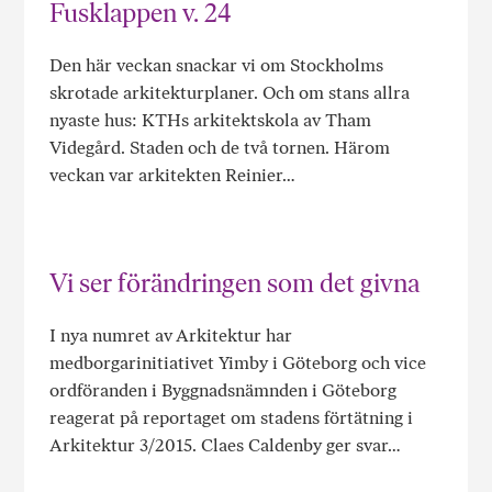
Fusklappen v. 24
Den här veckan snackar vi om Stockholms
skrotade arkitekturplaner. Och om stans allra
nyaste hus: KTHs arkitektskola av Tham
Videgård. Staden och de två tornen. Härom
veckan var arkitekten Reinier…
Vi ser förändringen som det givna
I nya numret av Arkitektur har
medborgarinitiativet Yimby i Göteborg och vice
ordföranden i Byggnadsnämnden i Göteborg
reagerat på reportaget om stadens förtätning i
Arkitektur 3/2015. Claes Caldenby ger svar…