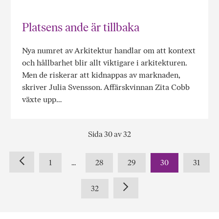
Platsens ande är tillbaka
Nya numret av Arkitektur handlar om att kontext
och hållbarhet blir allt viktigare i arkitekturen.
Men de riskerar att kidnappas av marknaden,
skriver Julia Svensson. Affärskvinnan Zita Cobb
växte upp…
Sida 30 av 32
1
...
28
29
30
31
32