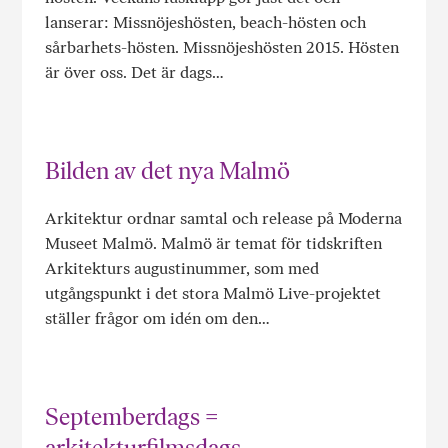
lanserar: Missnöjeshösten, beach-hösten och
sårbarhets-hösten. Missnöjeshösten 2015. Hösten
är över oss. Det är dags…
Bilden av det nya Malmö
Arkitektur ordnar samtal och release på Moderna
Museet Malmö. Malmö är temat för tidskriften
Arkitekturs augustinummer, som med
utgångspunkt i det stora Malmö Live-projektet
ställer frågor om idén om den…
Septemberdags =
arkitekturfilmsdags