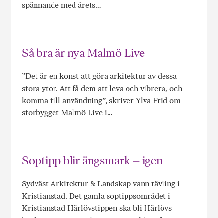
spännande med årets…
Så bra är nya Malmö Live
”Det är en konst att göra arkitektur av dessa
stora ytor. Att få dem att leva och vibrera, och
komma till användning”, skriver Ylva Frid om
storbygget Malmö Live i…
Soptipp blir ängsmark – igen
Sydväst Arkitektur & Landskap vann tävling i
Kristianstad. Det gamla soptippsområdet i
Kristianstad Härlövstippen ska bli Härlövs