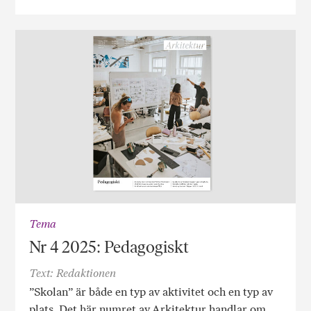
Tema
Nr 4 2025: Pedagogiskt
Text: Redaktionen
”Skolan” är både en typ av aktivitet och en typ av
plats. Det här numret av Arkitektur handlar om