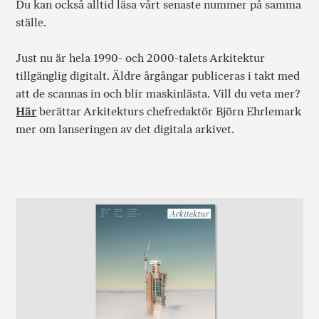
Du kan också alltid läsa vårt senaste nummer på samma
ställe.
Just nu är hela 1990- och 2000-talets Arkitektur
tillgänglig digitalt. Äldre årgångar publiceras i takt med
att de scannas in och blir maskinlästa. Vill du veta mer?
Här
berättar Arkitekturs chefredaktör Björn Ehrlemark
mer om lanseringen av det digitala arkivet.