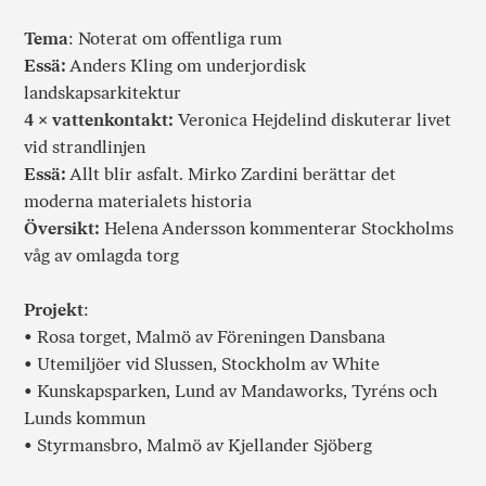
Tema
: Noterat om offentliga rum
Essä:
Anders Kling om underjordisk
landskapsarkitektur
4 × vattenkontakt:
Veronica Hejdelind diskuterar livet
vid strandlinjen
Essä:
Allt blir asfalt. Mirko Zardini berättar det
moderna materialets historia
Översikt:
Helena Andersson kommenterar Stockholms
våg av omlagda torg
Projekt
:
• Rosa torget, Malmö av Föreningen Dansbana
• Utemiljöer vid Slussen, Stockholm av White
• Kunskapsparken, Lund av Mandaworks, Tyréns och
Lunds kommun
• Styrmansbro, Malmö av Kjellander Sjöberg