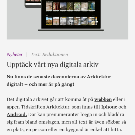
Nyheter
Text: Redaktionen
Upptäck vårt nya digitala arkiv
Nu finns de senaste decennierna av Arkitektur
digitalt – och mer är på gång!
Det digitala arkivet går att komma åt på
webben
eller i
appen Tidskriften Arkitektur, som finns till
Iphone
och
Android.
Där kan prenumeranter logga in och bläddra
sig fram bland omslagen, men all text är även sökbar så
en plats, en person eller en byggnad är enkel att hitta.