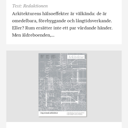
Text: Redaktionen
Arkitekturens hälsoeffekter är välkända: de är
omedelbara, förebyggande och långtidsverkande.
Eller? Rum ersätter inte ett par vårdande händer.
Men äldreboenden,…