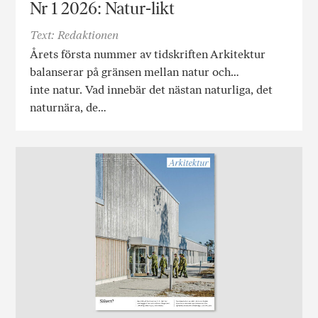
Nr 1 2026: Natur-likt
Text: Redaktionen
Årets första nummer av tidskriften Arkitektur
balanserar på gränsen mellan natur och…
inte natur. Vad innebär det nästan naturliga, det
naturnära, de…