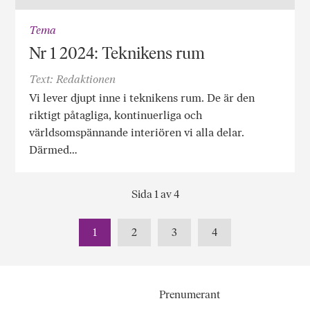
Tema
Nr 1 2024: Teknikens rum
Text: Redaktionen
Vi lever djupt inne i teknikens rum. De är den
riktigt påtagliga, kontinuerliga och
världsomspännande interiören vi alla delar.
Därmed…
Sida 1 av 4
1
2
3
4
Prenumerant