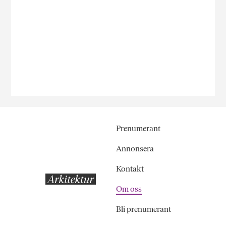
Prenumerant
Annonsera
Kontakt
Om oss
Bli prenumerant