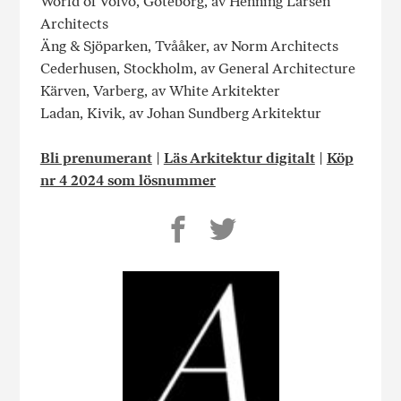
World of Volvo, Göteborg, av Henning Larsen
Architects
Äng & Sjöparken, Tvååker, av Norm Architects
Cederhusen, Stockholm, av General Architecture
Kärven, Varberg, av White Arkitekter
Ladan, Kivik, av Johan Sundberg Arkitektur
Bli prenumerant
|
Läs Arkitektur digitalt
|
Köp
nr 4 2024 som lösnummer