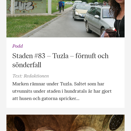
Podd
Staden #83 – Tuzla – förnuft och
sönderfall
Text: Redaktionen
Marken rämnar under Tuzla. Saltet som har
utvunnits under staden i hundratals år har gjort
att husen och gatorna spricker…