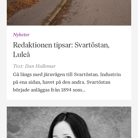
Nyheter
Redaktionen tipsar: Svartöstan,
Luleå
Text: Dan Hallemar
Gå längs med järnvägen till Svartöstan. Industrin
på ena sidan, havet på den andra. Svartöstan
började anläggas från 1894 som…