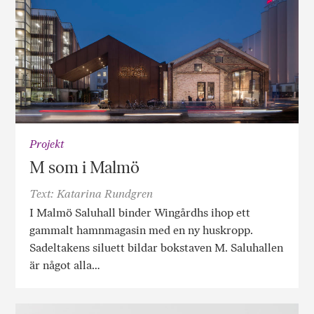
Projekt
M som i Malmö
Text: Katarina Rundgren
I Malmö Saluhall binder Wingårdhs ihop ett
gammalt hamnmagasin med en ny huskropp.
Sadeltakens siluett bildar bokstaven M. Saluhallen
är något alla…