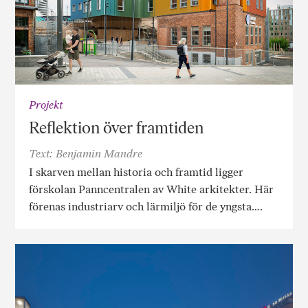
Projekt
Reflektion över framtiden
Text: Benjamin Mandre
I skarven mellan historia och framtid ligger
förskolan Panncentralen av White arkitekter. Här
förenas industriarv och lärmiljö för de yngsta….