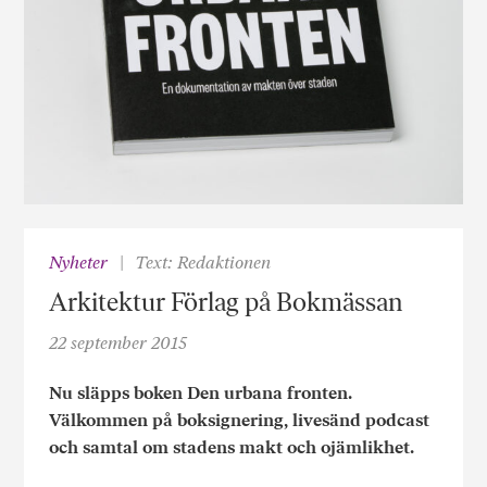
Nyheter
Text: Redaktionen
Arkitektur Förlag på Bokmässan
22 september 2015
Nu släpps boken Den urbana fronten.
Välkommen på boksignering, livesänd podcast
och samtal om stadens makt och ojämlikhet.