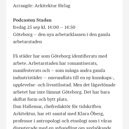
Arrangör: Arkitektur förlag
Podcasten Staden
fredag 25 sep kl. 14:00 – 14:50
Göteborg – den nya arbetarklassen i den gamla
arbetarstaden
Få städer har som Göteborg identifierats med
arbete. Arbetarstaden har romantiserats,
manifesterats och – som många andra gamla
industristäder – omvandlats till en ny kunskaps-,
upplevelse- och livsstilsstad. Men det lågavlönade
arbetet har inte lämnat Göteborg. Det har bara
skiftat form och bytt plats.
Dan Hallemar, chefredaktör för tidskriften
Arkitektur, har ett samtal med Klara Öberg,
professor i antropologi och etnologi som i våras
disputerade med en avhandling om asylsökande