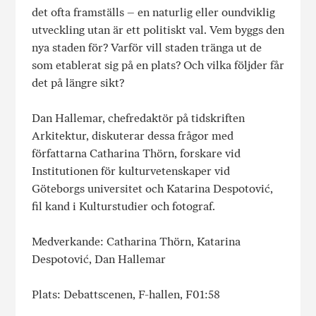
det ofta framställs – en naturlig eller oundviklig
utveckling utan är ett politiskt val. Vem byggs den
nya staden för? Varför vill staden tränga ut de
som etablerat sig på en plats? Och vilka följder får
det på längre sikt?
Dan Hallemar, chefredaktör på tidskriften
Arkitektur, diskuterar dessa frågor med
författarna Catharina Thörn, forskare vid
Institutionen för kulturvetenskaper vid
Göteborgs universitet och Katarina Despotović,
fil kand i Kulturstudier och fotograf.
Medverkande: Catharina Thörn, Katarina
Despotović, Dan Hallemar
Plats: Debattscenen, F-hallen, F01:58