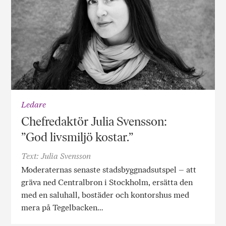
Ledare
Chefredaktör Julia Svensson:
”God livsmiljö kostar.”
Text: Julia Svensson
Moderaternas senaste stadsbyggnadsutspel – att
gräva ned Centralbron i Stockholm, ersätta den
med en saluhall, bostäder och kontorshus med
mera på Tegelbacken…