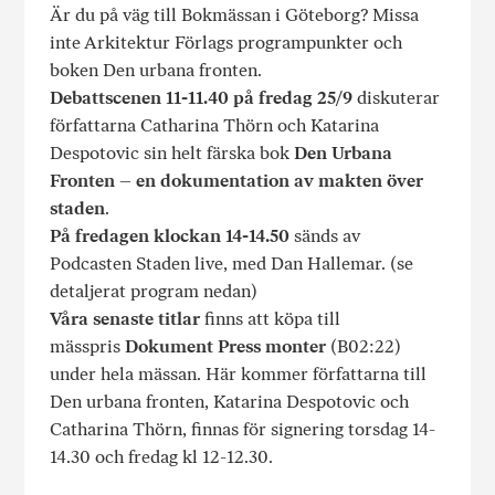
Är du på väg till Bokmässan i Göteborg? Missa
inte Arkitektur Förlags programpunkter och
boken Den urbana fronten.
Debattscenen 11-11.40 på fredag 25/9
diskuterar
författarna Catharina Thörn och Katarina
Despotovic sin helt färska bok
Den Urbana
Fronten – en dokumentation av makten över
staden
.
På fredagen klockan 14-14.50
sänds av
Podcasten Staden live, med Dan Hallemar. (se
detaljerat program nedan)
Våra senaste titlar
finns att köpa till
mässpris
Dokument Press monter
(B02:22)
under hela mässan. Här kommer författarna till
Den urbana fronten, Katarina Despotovic och
Catharina Thörn, finnas för signering torsdag 14-
14.30 och fredag kl 12-12.30.