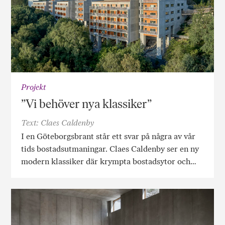
Projekt
”Vi behöver nya klassiker”
Text: Claes Caldenby
I en Göteborgsbrant står ett svar på några av vår
tids bostadsutmaningar. Claes Caldenby ser en ny
modern klassiker där krympta bostadsytor och…