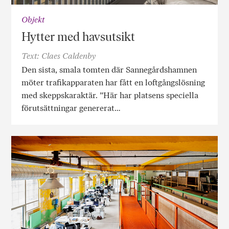
Objekt
Hytter med havsutsikt
Text: Claes Caldenby
Den sista, smala tomten där Sannegårdshamnen
möter trafikapparaten har fått en loftgångslösning
med skeppskaraktär. ”Här har platsens speciella
förutsättningar genererat…