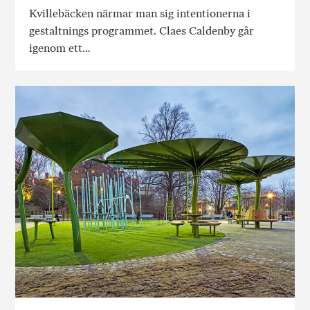
Kvillebäcken närmar man sig intentionerna i
gestaltnings programmet. Claes Caldenby går
igenom ett…