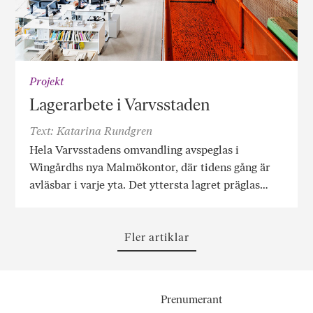
Projekt
Lagerarbete i Varvsstaden
Text: Katarina Rundgren
Hela Varvsstadens omvandling avspeglas i
Wingårdhs nya Malmökontor, där tidens gång är
avläsbar i varje yta. Det yttersta lagret präglas…
Fler artiklar
Prenumerant