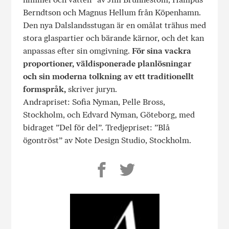
Berndtson och Magnus Hellum från Köpenhamn.
Den nya Dalslandsstugan är en omålat trähus med
stora glaspartier och bärande kärnor, och det kan
anpassas efter sin omgivning.
För sina vackra
proportioner, väldisponerade planlösningar
och sin moderna tolkning av ett traditionellt
formspråk,
skriver juryn.
Andrapriset: Sofia Nyman, Pelle Bross,
Stockholm, och Edvard Nyman, Göteborg, med
bidraget ”Del för del”. Tredjepriset: ”Blå
ögontröst” av Note Design Studio, Stockholm.