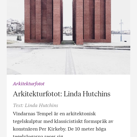
Arkitekturfotot
Arkitekturfotot: Linda Hutchins
Text: Linda Hutchins
Vindarnas Tempel är en arkitektonisk
tegelskulptur med klassicistiskt formspråk av
konstnären Per Kirkeby. De 10 meter höga
tegelväggarna reser sig…