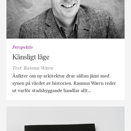
Perspektiv
Känsligt läge
Text: Rasmus Wærn
Åsikter om ny arkitektur drar sällan jämt med
synen på värdet av historien. Rasmus Wærn reder
ut varför stadsbyggande handlar allt…