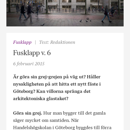
Fusklapp
Text: Redaktionen
Fusklapp v. 6
6 februari 2015
Är göra sin grej-grejen på väg ut? Håller
nysakligheten på att hitta ett nytt fäste i
Göteborg? Kan villorna spränga det
arkitektoniska glastaket?
Göra sin grej.
Hur man bygger till det gamla
säger mycket om samtiden. När
Handelshögskolan i Göteborg byggdes till förra