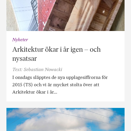
Nyheter
Arkitektur ökar i år igen – och
nysatsar
Text: Sebastian Nowacki
I onsdags släpptes de nya upplagesiffrorna för
2015 (TS) och vi är mycket stolta över att
Arkitektur ökar i år…