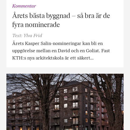
Kommentar
Årets bästa byggnad – så bra är de
fyra nominerade
Text: Ylva Frid
Årets Kasper Salin-nomineringar kan bli en
uppgörelse mellan en David och en Goliat. Fast
KTH:s nya arkitektskola är ett säkert…