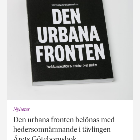
Nyheter
Den urbana fronten belönas med
hedersomnämnande i tävlingen
Årets Göteborgsbok