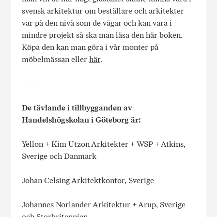
svensk arkitektur om beställare och arkitekter
var på den nivå som de vågar och kan vara i
mindre projekt så ska man läsa den här boken.
Köpa den kan man göra i vår monter på
möbelmässan eller
här
.
– – –
De tävlande i tillbygganden av
Handelshögskolan i Göteborg är:
Yellon + Kim Utzon Arkitekter + WSP + Atkins,
Sverige och Danmark
Johan Celsing Arkitektkontor, Sverige
Johannes Norlander Arkitektur + Arup, Sverige
och Storbritannien