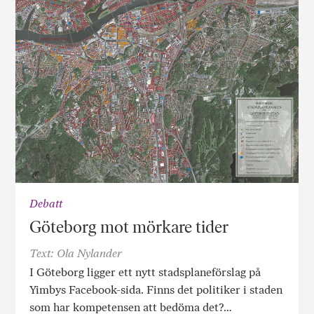
Debatt
Göteborg mot mörkare tider
Text: Ola Nylander
I Göteborg ligger ett nytt stadsplane­förslag på
Yimbys Facebook-sida. Finns det politiker i staden
som har kompetensen att bedöma det?…