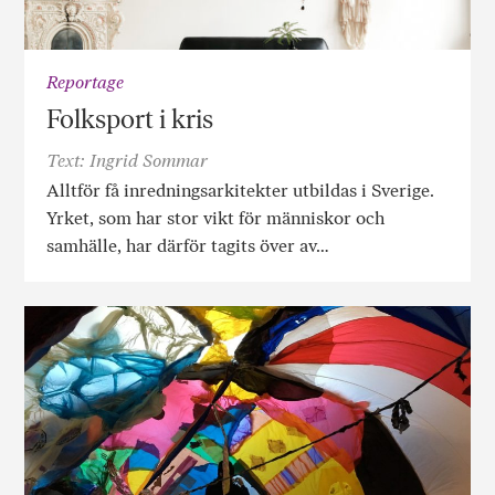
Reportage
Folksport i kris
Text: Ingrid Sommar
Alltför få inredningsarkitekter utbildas i Sverige.
Yrket, som har stor vikt för människor och
samhälle, har därför tagits över av…