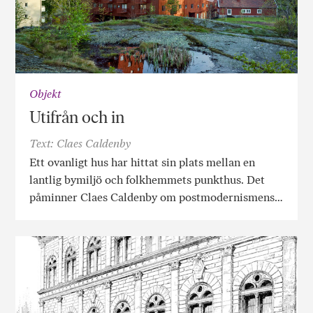
Objekt
Utifrån och in
Text: Claes Caldenby
Ett ovanligt hus har hittat sin plats mellan en
lantlig bymiljö och folkhemmets punkthus. Det
påminner Claes Caldenby om postmodernismens…