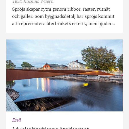
Text: Rasmus Waern
Spröjs skapar rytm genom ribbor, raster, rutnät
och galler. Som byggnadsdetalj har spröjs kommit
att representera återbrukets estetik, men bjuder…
Essä