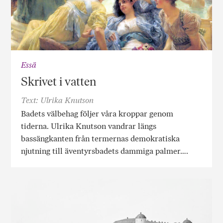
Essä
Skrivet i vatten
Text: Ulrika Knutson
Badets välbehag följer våra kroppar genom
tiderna. Ulrika Knutson vandrar längs
bassängkanten från termernas demokratiska
njutning till äventyrsbadets dammiga palmer….