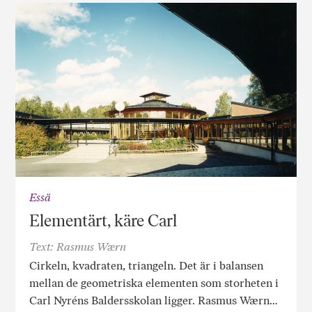
Essä
Elementärt, käre Carl
Text: Rasmus Wærn
Cirkeln, kvadraten, triangeln. Det är i balansen
mellan de geometriska elementen som storheten i
Carl Nyréns Baldersskolan ligger. Rasmus Wærn…