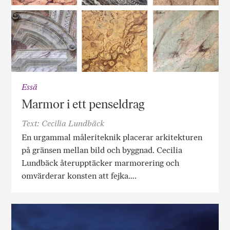
Essä
Marmor i ett penseldrag
Text: Cecilia Lundbäck
En urgammal måleriteknik placerar arkitekturen
på gränsen mellan bild och byggnad. Cecilia
Lundbäck återupptäcker marmorering och
omvärderar konsten att fejka….