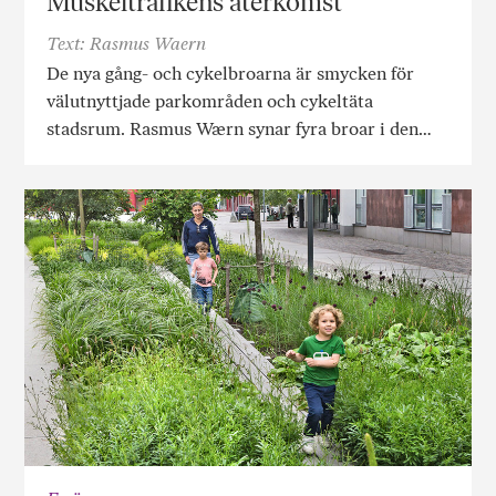
Muskeltrafikens återkomst
Text: Rasmus Waern
De nya gång- och cykelbroarna är smycken för
välutnyttjade parkområden och cykeltäta
stadsrum. Rasmus Wærn synar fyra broar i den…