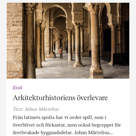
Essä
Arkitekturhistoriens överlevare
Text: Johan Mårtelius
Från latinets spolia har vi ordet spill, som i
överblivet och förkastat, men också begreppet för
återbrukade byggnadsdelar. Johan Mårtelius…