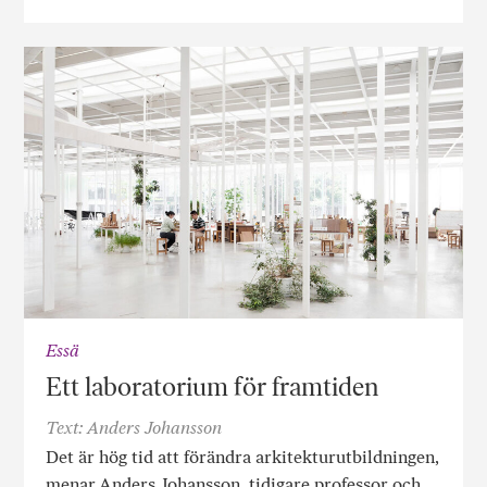
Essä
Ett laboratorium för framtiden
Text: Anders Johansson
Det är hög tid att förändra arkitektur­utbildningen,
menar Anders Johansson, tidigare professor och