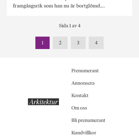
framgångsrik som han nu är bortglömd….
Sida 1 av 4
1
2
3
4
Prenumerant
Annonsera
Kontakt
Om oss
Bli prenumerant
Kundvillkor