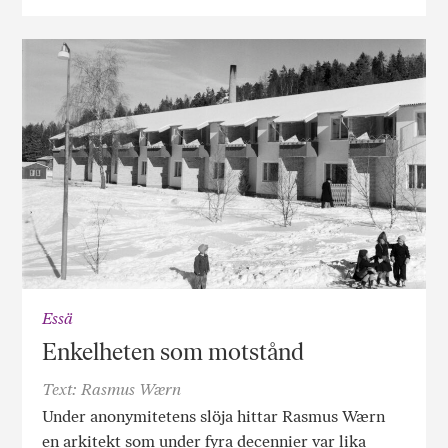
Essä
Enkelheten som motstånd
Text: Rasmus Wærn
Under anonymitetens slöja hittar Rasmus Wærn
en arkitekt som under fyra decennier var lika