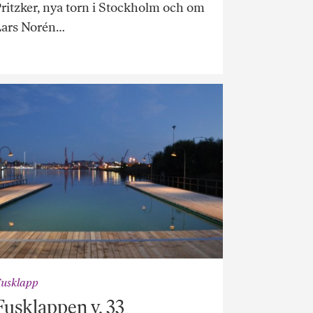
ritzker, nya torn i Stockholm och om
Lars Norén…
usklapp
Fusklappen v. 33