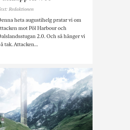
ext: Redaktionen
enna heta augustihelg pratar vi om
ttacken mot Pöl Harbour och
alslandsstugan 2.0. Och så hänger vi
å tak. Attacken…