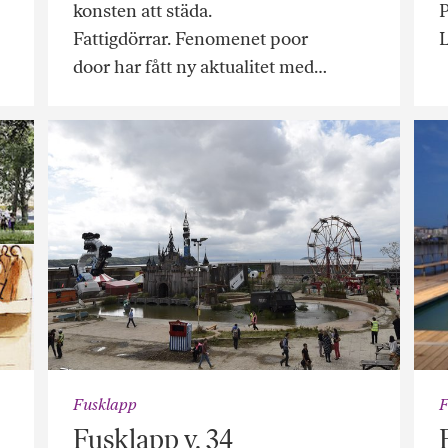
konsten att städa.
P
Fattigdörrar. Fenomenet poor
door har fått ny aktualitet med…
Fusklapp
F
Fusklapp v. 34