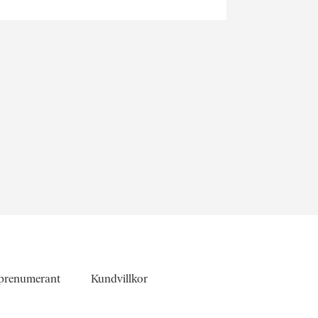
 prenumerant
Kundvillkor