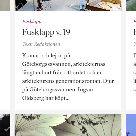
Fusklapp
F
Fusklapp v. 19
Text: Redaktionen
T
Kranar och lejon på
Göteborgssavannen, arkitekternas
ä
längtan bort från ritbordet och en
arkitekturens generationsroman. Djur
l
på Göteborgssvannen. Ingvar
Oldsberg har köpt…