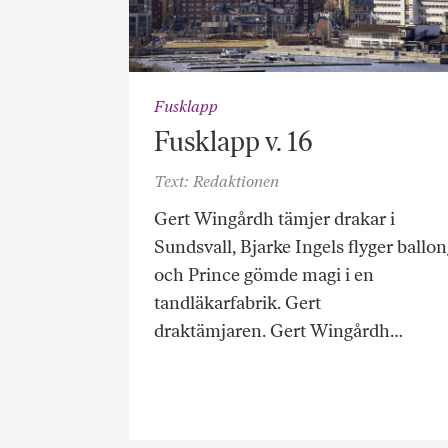
Fusklapp
Fusklapp v. 16
Text: Redaktionen
Gert Wingårdh tämjer drakar i
Sundsvall, Bjarke Ingels flyger ballo
och Prince gömde magi i en
tandläkarfabrik. Gert
draktämjaren. Gert Wingårdh…