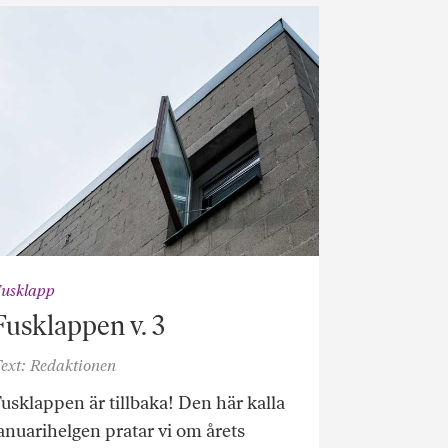
usklapp
Fusklappen v. 3
ext: Redaktionen
usklappen är tillbaka! Den här kalla
anuarihelgen pratar vi om årets