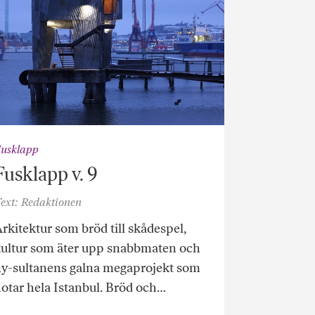
usklapp
Fusklapp v. 9
ext: Redaktionen
rkitektur som bröd till skådespel,
ultur som äter upp snabbmaten och
y-sultanens galna megaprojekt som
otar hela Istanbul. Bröd och…