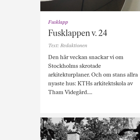
Fusklapp
Fusklappen v. 24
Text: Redaktionen
Den här veckan snackar vi om
Stockholms skrotade
arkitekturplaner. Och om stans allra
nyaste hus: KTHs arkitektskola av
Tham Videgård….