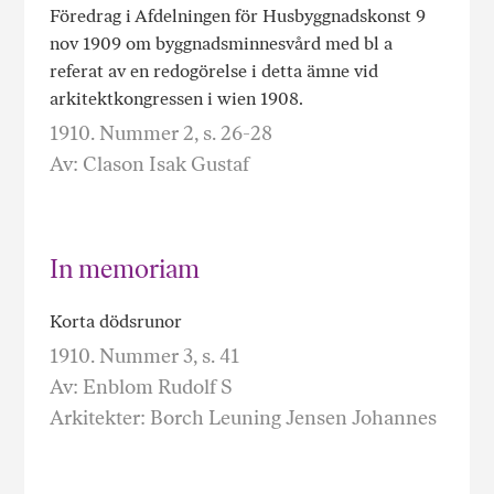
Föredrag i Afdelningen för Husbyggnadskonst 9
nov 1909 om byggnadsminnesvård med bl a
referat av en redogörelse i detta ämne vid
arkitektkongressen i wien 1908.
1910. Nummer 2, s. 26-28
Av: Clason Isak Gustaf
In memoriam
Korta dödsrunor
1910. Nummer 3, s. 41
Av: Enblom Rudolf S
Arkitekter: Borch Leuning Jensen Johannes