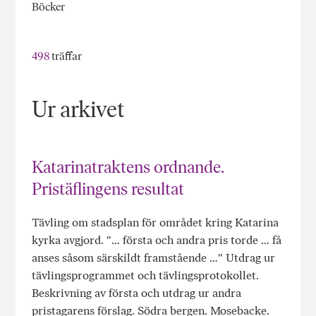
Böcker
498
träffar
Ur arkivet
Katarinatraktens ordnande.
Pristäflingens resultat
Tävling om stadsplan för området kring Katarina
kyrka avgjord. "… första och andra pris torde … få
anses såsom särskildt framstående …" Utdrag ur
tävlingsprogrammet och tävlingsprotokollet.
Beskrivning av första och utdrag ur andra
pristagarens förslag. Södra bergen. Mosebacke.