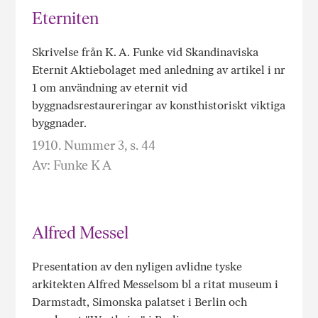
Eterniten
Skrivelse från K. A. Funke vid Skandinaviska
Eternit Aktiebolaget med anledning av artikel i nr
1 om användning av eternit vid
byggnadsrestaureringar av konsthistoriskt viktiga
byggnader.
1910. Nummer 3, s. 44
Av: Funke K A
Alfred Messel
Presentation av den nyligen avlidne tyske
arkitekten Alfred Messelsom bl a ritat museum i
Darmstadt, Simonska palatset i Berlin och