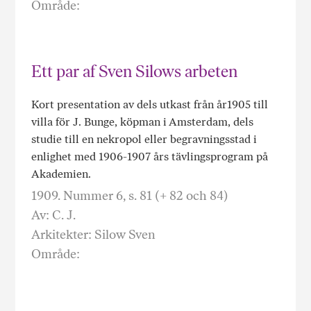
Område:
Ett par af Sven Silows arbeten
Kort presentation av dels utkast från år1905 till
villa för J. Bunge, köpman i Amsterdam, dels
studie till en nekropol eller begravningsstad i
enlighet med 1906-1907 års tävlingsprogram på
Akademien.
1909. Nummer 6, s. 81 (+ 82 och 84)
Av: C. J.
Arkitekter: Silow Sven
Område: