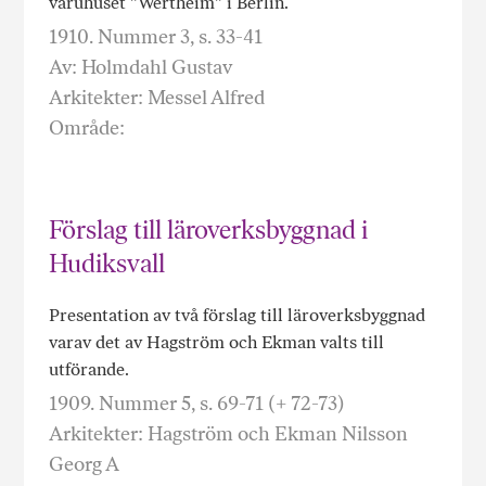
varuhuset "Wertheim" i Berlin.
1910. Nummer 3, s. 33-41
Av: Holmdahl Gustav
Arkitekter: Messel Alfred
Område:
Förslag till läroverksbyggnad i
Hudiksvall
Presentation av två förslag till läroverksbyggnad
varav det av Hagström och Ekman valts till
utförande.
1909. Nummer 5, s. 69-71 (+ 72-73)
Arkitekter: Hagström och Ekman Nilsson
Georg A