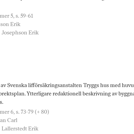
er 5, s. 59-61
son Erik
: Josephson Erik
av Svenska lifförsäkringsanstalten Tryggs hus med huv
rektsplan. Ytterligare redaktionell beskrivning av byggn
s.
er 6, s. 73-79 (+ 80)
an Carl
 Lallerstedt Erik