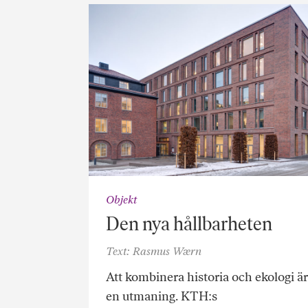
Objekt
Den nya hållbarheten
Text: Rasmus Wærn
Att kombinera historia och ekologi är
en utmaning. KTH:s