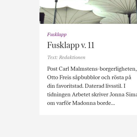
Fusklapp
Fusklapp v. 11
Text: Redaktionen
Post Carl Malmstens-borgerligheten,
Otto Freis såpbubblor och rösta på
din favoritstad. Daterad livsstil. I
tidningen Arbetet skriver Jonna Sim
om varför Madonna borde…