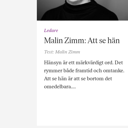
Ledare
Malin Zimm: Att se hän
Text: Malin Zimm
Hänsyn är ett märkvärdigt ord. Det
rymmer både framtid och omtanke.
Att se hän är att se bortom det
omedelbara….