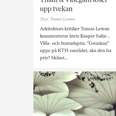
upp tvekan
Text: Tomas Lewan
Arkitekturs kritiker Tomas Lewan
kommenterar årets Kasper Salin-,
Villa- och bostadspris. ”Grunkan”
uppe på KTH-området, ska den ha
pris? Skämt…