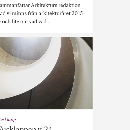
ammanfattar Arkitekturs redaktion
ad vi minns från arkitekturåret 2015
 och lite om vad vad…
usklapp
Fusklappen v. 24