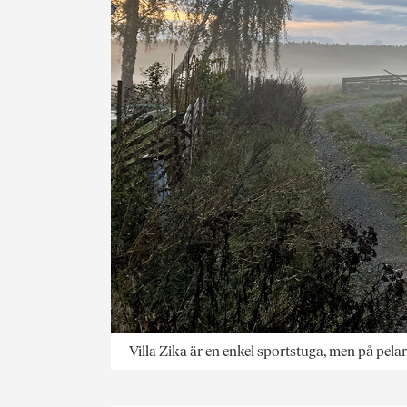
Villa Zika är en enkel sport­stuga, men på pel