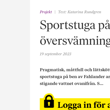
Projekt
Text: Katarina Rundgren
Sportstuga på
översvämnin
19 september 2023
Pragmatisk, måttfull och lättskö
sportstuga på ben av Fahlander ar
stigande vattnet ovanifrån. S...