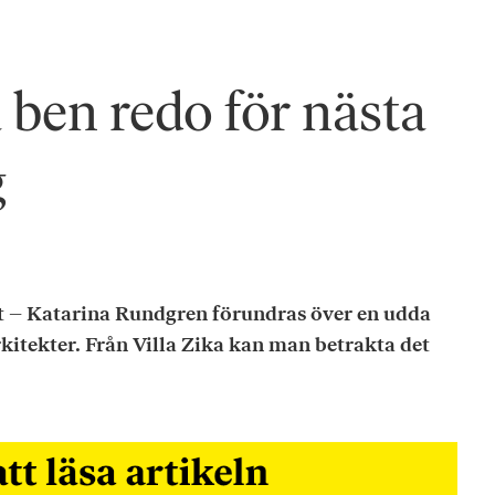
 ben redo för nästa
g
tt – Katarina Rundgren förundras över en udda
kitekter. Från Villa Zika kan man betrakta det