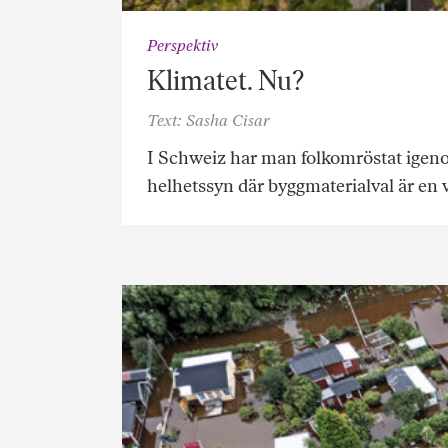
Perspektiv
Klimatet. Nu?
Text: Sasha Cisar
I Schweiz har man folkomröstat igeno
helhetssyn där byggmaterialval är en v