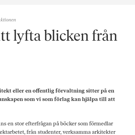
aktionen
t lyfta blicken från
tekt eller en offentlig förvaltning sitter på en
nskapen som vi som förlag kan hjälpa till att
inns en stor efterfrågan på böcker som förmedlar
ektarbetet, från studenter, verksamma arkitekter