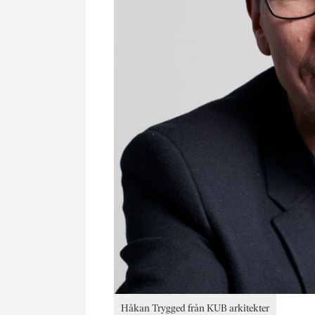
Håkan Trygged från KUB arkitekter