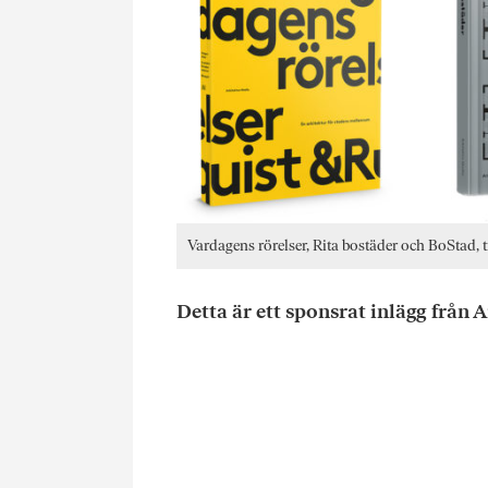
Vardagens rörelser, Rita bostäder och BoStad, t
Detta är ett sponsrat inlägg från 