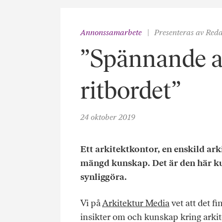
Annonssamarbete
Presenteras av Red
”Spännande at
ritbordet”
24 oktober 2019
Ett arkitektkontor, en enskild arki
mängd kunskap. Det är den här ku
synliggöra.
Vi på
Arkitektur Media
vet att det f
insikter om och kunskap kring arkit