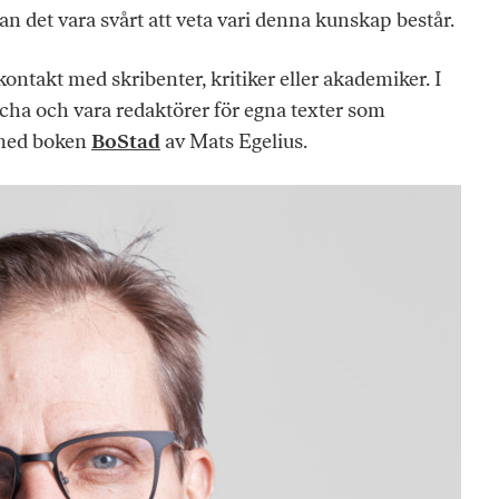
an det vara svårt att veta vari denna kunskap består.
kontakt med skribenter, kritiker eller akademiker. I
cha och vara redaktörer för egna texter som
t med boken
BoStad
av Mats Egelius.