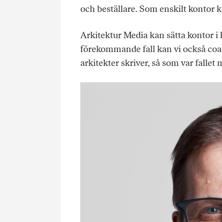
och beställare. Som enskilt kontor k
Arkitektur Media kan sätta kontor i 
förekommande fall kan vi också coa
arkitekter skriver, så som var falle