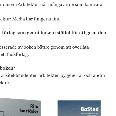
nnonser i Arkitektur når många av de som kan vara
ektur Media har fungerat fint.
t förlag som ger ut boken istället för att ge ut den
resserade av boken bättre genom att överlåta
ett fackförlag.
 boken?
arkitektstudenter, arkitekter, byggherrar och andra
ktur.