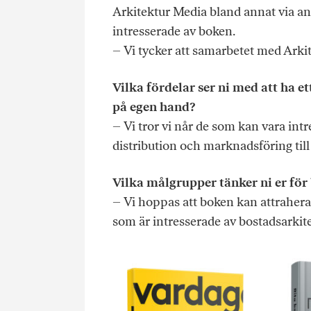
Arkitektur Media bland annat via a
intresserade av boken.
– Vi tycker att samarbetet med Arkit
Vilka fördelar ser ni med att ha et
på egen hand?
– Vi tror vi når de som kan vara int
distribution och marknadsföring till 
Vilka målgrupper tänker ni er för
– Vi hoppas att boken kan attrahera 
som är intresserade av bostadsarkite