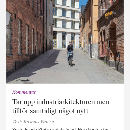
Kommentar
Tar upp industriarkitekturen men
tillför samtidigt något nytt
Text: Rasmus Waern
Spridds och Etats projekt Väv i Norrköping tar