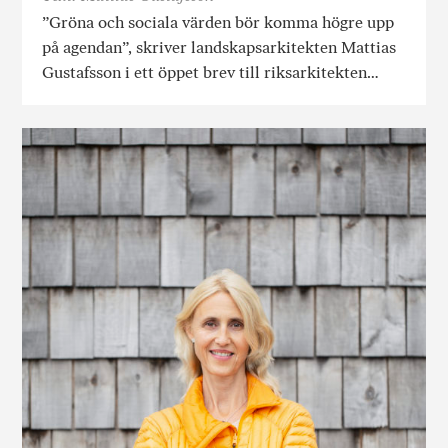
”Gröna och sociala värden bör komma högre upp
på agendan”, skriver landskapsarkitekten Mattias
Gustafsson i ett öppet brev till riksarkitekten…