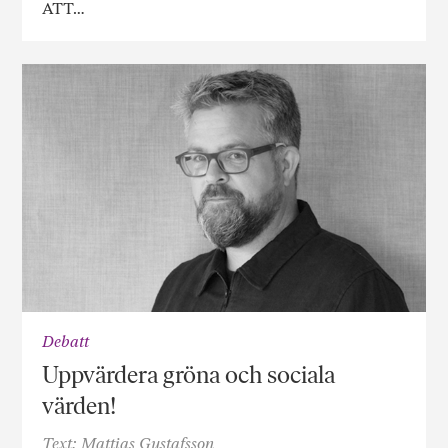
ATT…
Debatt
Uppvärdera gröna och sociala
värden!
Text: Mattias Gustafsson