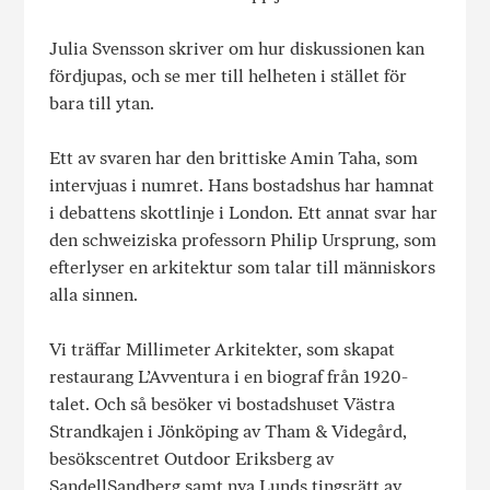
Julia Svensson skriver om hur diskussionen kan
fördjupas, och se mer till helheten i stället för
bara till ytan.
Ett av svaren har den brittiske Amin Taha, som
intervjuas i numret. Hans bostadshus har hamnat
i debattens skottlinje i London. Ett annat svar har
den schweiziska professorn Philip Ursprung, som
efterlyser en arkitektur som talar till människors
alla sinnen.
Vi träffar Millimeter Arkitekter, som skapat
restaurang L’Avventura i en biograf från 1920-
talet. Och så besöker vi bostadshuset Västra
Strandkajen i Jönköping av Tham & Videgård,
besökscentret Outdoor Eriksberg av
SandellSandberg samt nya Lunds tingsrätt av