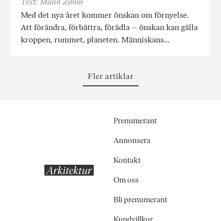
Text: Malin Zimm
Med det nya året kommer önskan om förnyelse.
Att förändra, förbättra, förädla – önskan kan gälla
kroppen, rummet, planeten. Människans…
Fler artiklar
Prenumerant
Annonsera
Kontakt
Om oss
Bli prenumerant
Kundvillkor