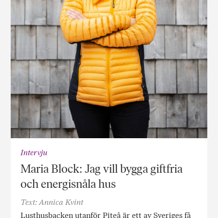
Intervju
Maria Block: Jag vill bygga giftfria
och energisnåla hus
Text: Annica Kvint
Lusthusbacken utanför Piteå är ett av Sveriges få