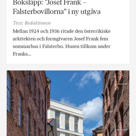
Boksläpp: ”Josef Frank –
Falsterbovillorna” i ny utgåva
Text: Redaktionen
Mellan 1924 och 1936 ritade den österrikiske
arkitekten och formgivaren Josef Frank fem
sommarhus i Falsterbo. Husen tillkom under
Franks…