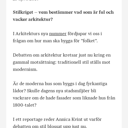
Stilkriget – vem bestämmer vad som är ful och
vacker arkitektur?
I Arkitekturs nya
nummer
fördjupar vi oss i
frågan om hur man ska bygga för ”folket”.
Debatten om arkitektur kretsar just nu kring en
gammal motsättning: traditionell stil ställs mot
modernism.
Är de moderna hus som byggs i dag fyrkantiga
lådor? Skulle dagens nya stadsmiljöer bli
vackrare om de hade fasader som liknade hus från
1800-talet?
I ett reportage reder Annica Kvint ut varför
debatten om stil blossat upp just nu.