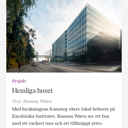
Projekt
Hemliga huset
Text: Rasmus Wærn
Med forskningens framsteg växer lokal behovet på
Karolinska Institutet. Rasmus Wærn ser ett hus
med ett vackert inre och ett tillknäppt yttre.