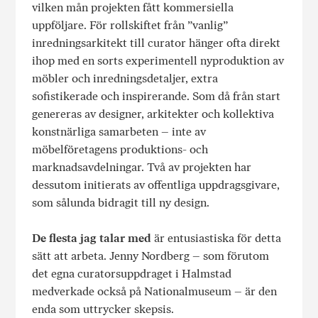
vilken mån projekten fått kommersiella
uppföljare. För rollskiftet från ”vanlig”
inredningsarkitekt till curator hänger ofta direkt
ihop med en sorts experimentell nyproduktion av
möbler och inredningsdetaljer, extra
sofistikerade och inspirerande. Som då från start
genereras av designer, arkitekter och kollektiva
konstnärliga samarbeten – inte av
möbelföretagens produktions- och
marknadsavdelningar. Två av projekten har
dessutom initierats av offentliga uppdragsgivare,
som sålunda bidragit till ny design.
De flesta jag talar med
är entusiastiska för detta
sätt att arbeta. Jenny Nordberg – som förutom
det egna curatorsuppdraget i Halmstad
medverkade också på Nationalmuseum – är den
enda som uttrycker skepsis.