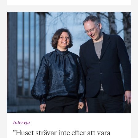
Intervju
”Huset strävar inte efter att vara