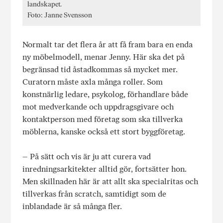
landskapet.
Foto: Janne Svensson
Normalt tar det flera år att få fram bara en enda
ny möbelmodell, menar Jenny. Här ska det på
begränsad tid åstadkommas så mycket mer.
Curatorn måste axla många roller. Som
konstnärlig ledare, psykolog, förhandlare både
mot medverkande och uppdragsgivare och
kontaktperson med företag som ska tillverka
möblerna, kanske också ett stort byggföretag.
– På sätt och vis är ju att curera vad
inredningsarkitekter alltid gör, fortsätter hon.
Men skillnaden här är att allt ska specialritas och
tillverkas från scratch, samtidigt som de
inblandade är så många fler.