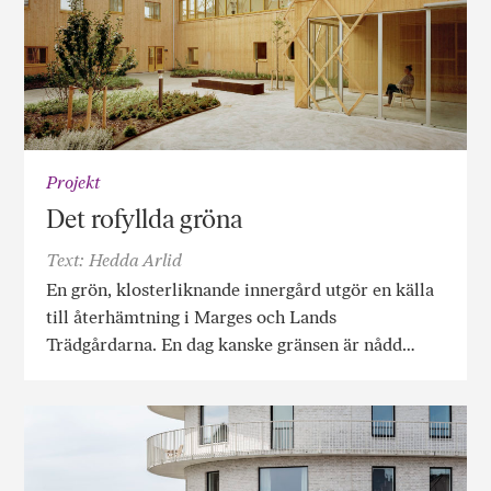
Projekt
Det rofyllda gröna
Text: Hedda Arlid
En grön, klosterliknande innergård utgör en källa
till återhämtning i Marges och Lands
Trädgårdarna. En dag kanske gränsen är nådd…