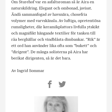
Om Sturehof var en asfaltsroman så är Aira en
naturskildring. Elegant och ombonad, javisst.
Ändå sammanfogad av havsnära, chosefria
volymer med varvskänsla. Av luftiga, opretentiösa
rumsligheter, där keramikplattors livfulla ytskikt
och magnifikt hängande textilier för tanken till
råa berghällar och vindblåsta dimbankar. ”Rik” är
ett ord han använder lika ofta som ”bukett” och
”dirigent”. De många solisterna på Aira har
berikat dirigenten, så är det bara.
Av Ingrid Sommar