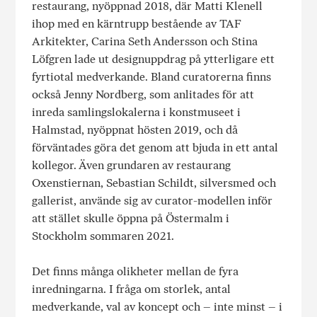
restaurang, nyöppnad 2018, där Matti Klenell
ihop med en kärntrupp bestående av TAF
Arkitekter, Carina Seth Andersson och Stina
Löfgren lade ut designuppdrag på ytterligare ett
fyrtiotal medverkande. Bland curatorerna finns
också Jenny Nordberg, som anlitades för att
inreda samlingslokalerna i konstmuseet i
Halmstad, nyöppnat hösten 2019, och då
förväntades göra det genom att bjuda in ett antal
kollegor. Även grundaren av restaurang
Oxenstiernan, Sebastian Schildt, silversmed och
gallerist, använde sig av curator-modellen inför
att stället skulle öppna på Östermalm i
Stockholm sommaren 2021.
Det finns många olikheter mellan de fyra
inredningarna. I fråga om storlek, antal
medverkande, val av koncept och – inte minst – i