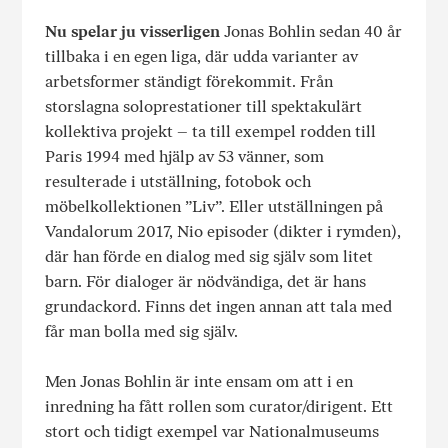
Nu spelar ju visserligen
Jonas Bohlin sedan 40 år
tillbaka i en egen liga, där udda varianter av
arbetsformer ständigt förekommit. Från
storslagna soloprestationer till spektakulärt
kollektiva projekt – ta till exempel rodden till
Paris 1994 med hjälp av 53 vänner, som
resulterade i utställning, fotobok och
möbelkollektionen ”Liv”. Eller utställningen på
Vandalorum 2017, Nio episoder (dikter i rymden),
där han förde en dialog med sig själv som litet
barn. För dialoger är nödvändiga, det är hans
grundackord. Finns det ingen annan att tala med
får man bolla med sig själv.
Men Jonas Bohlin är inte ensam om att i en
inredning ha fått rollen som curator/dirigent. Ett
stort och tidigt exempel var Nationalmuseums