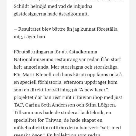
Schildt helnöjd med vad de inbjudna
gästdesignerna hade åstadkommit.
– Resultatet blev bättre än jag kunnat föreställa
mig, säger han.
Förutsättningarna för att åstadkomma
Nationalmuseums restaurang var redan från start
helt annorlunda. Mer storslagna och storskaliga.
För Matti Klenell och hans kärntrupp fanns också
en speciell förhistoria, eftersom uppdraget kom
som en direkt fortsättning på ”A new layer”,
projektet där han rest runt i Taiwan ihop med just
TAF, Carina Seth Andersson och Stina Löfgren.
Tillsammans hade de studerat lackteknik, en
specialitet för Taiwan, de hade skapat en
möbelkollektion utifrån detta hantverk ”sett med
svenska ögon”. En kollektion som sedan