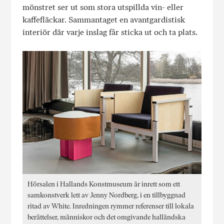
mönstret ser ut som stora utspillda vin- eller
kaffefläckar. Sammantaget en avantgardistisk
interiör där varje inslag får sticka ut och ta plats.
Hörsalen i Hallands Konstmuseum är inrett som ett
samkonstverk lett av Jenny Nordberg, i en tillbyggnad
ritad av White. Inredningen rymmer referenser till lokala
berättelser, människor och det omgivande halländska