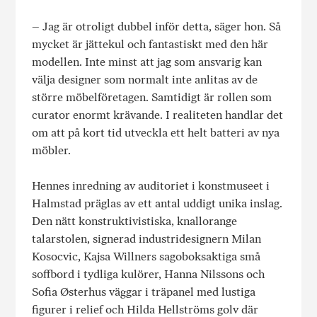
– Jag är otroligt dubbel inför detta, säger hon. Så
mycket är jättekul och fantastiskt med den här
modellen. Inte minst att jag som ansvarig kan
välja designer som normalt inte anlitas av de
större möbelföretagen. Samtidigt är rollen som
curator enormt krävande. I realiteten handlar det
om att på kort tid utveckla ett helt batteri av nya
möbler.
Hennes inredning av auditoriet i konstmuseet i
Halmstad präglas av ett antal uddigt unika inslag.
Den nätt konstruktivistiska, knallorange
talarstolen, signerad industridesignern Milan
Kosocvic, Kajsa Willners sagoboksaktiga små
soffbord i tydliga kulörer, Hanna Nilssons och
Sofia Østerhus väggar i träpanel med lustiga
figurer i relief och Hilda Hellströms golv där