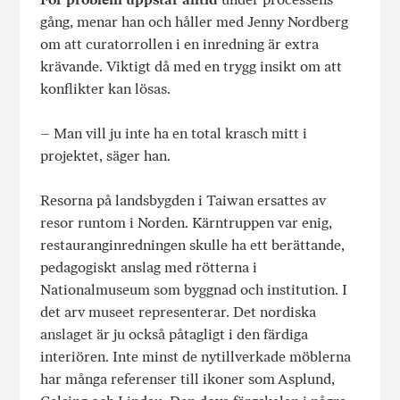
gång, menar han och håller med Jenny Nordberg
om att curatorrollen i en inredning är extra
krävande. Viktigt då med en trygg insikt om att
konflikter kan lösas.
– Man vill ju inte ha en total krasch mitt i
projektet, säger han.
Resorna på landsbygden i Taiwan ersattes av
resor runtom i Norden. Kärntruppen var enig,
restauranginredningen skulle ha ett berättande,
pedagogiskt anslag med rötterna i
Nationalmuseum som byggnad och institution. I
det arv museet representerar. Det nordiska
anslaget är ju också påtagligt i den färdiga
interiören. Inte minst de nytillverkade möblerna
har många referenser till ikoner som Asplund,