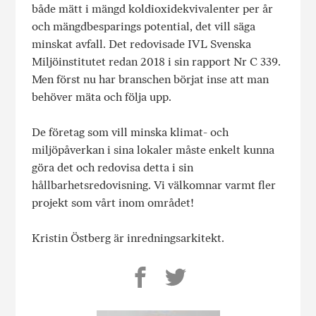
både mätt i mängd koldioxidekvivalenter per år
och mängdbesparings potential, det vill säga
minskat avfall. Det redovisade IVL Svenska
Miljöinstitutet redan 2018 i sin rapport Nr C 339.
Men först nu har branschen börjat inse att man
behöver mäta och följa upp.
De företag som vill minska klimat- och
miljöpåverkan i sina lokaler måste enkelt kunna
göra det och redovisa detta i sin
hållbarhetsredovisning. Vi välkomnar varmt fler
projekt som vårt inom området!
Kristin Östberg är inredningsarkitekt.