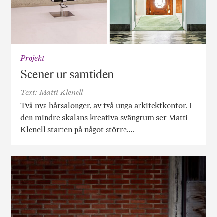
Projekt
Scener ur samtiden
Text: Matti Klenell
Två nya hårsalonger, av två unga arkitektkontor. I
den mindre skalans kreativa svängrum ser Matti
Klenell starten på något större….