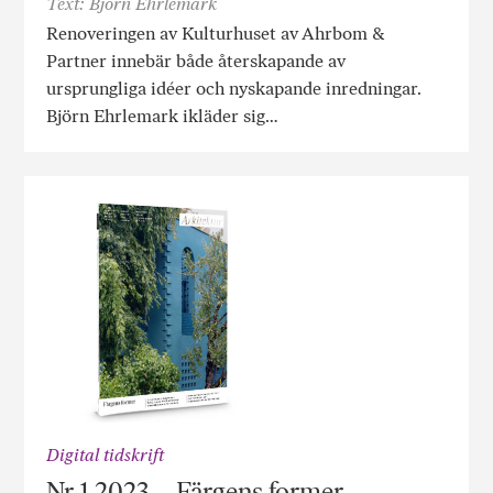
Text: Björn Ehrlemark
Renoveringen av Kulturhuset av Ahrbom &
Partner innebär både återskapande av
ursprungliga idéer och nyskapande inredningar.
Björn Ehrlemark ikläder sig…
Digital tidskrift
Nr 1 2023 – Färgens former