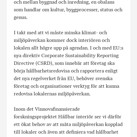
och mellan byggnad och inredning, en obalans
som handlar om kultur, byggprocesser, status och
genus.
I takt med att vi måste minska klimat- och
miljöpåverkan kommer dock interiören och
lokalen allt högre upp på agendan. I och med EU:s
nya direktiv Corporate Sustainability Reporting
Directive (CSRD), som innebär att företag ska
börja hållbarhetsredovisa och rapportera enligt
det nya regelverket från EU, behöver svenska
företag och organisationer verktyg för att kunna
redovisa lokalernas miljöpåverkan.
Inom det Vinnovafinansierade
forskningsprojektet Hållbar interiör ser vi därför
ett ökat behov av att mäta miljöpåverkan kopplad
till lokaler och även att definiera vad hållbarhet