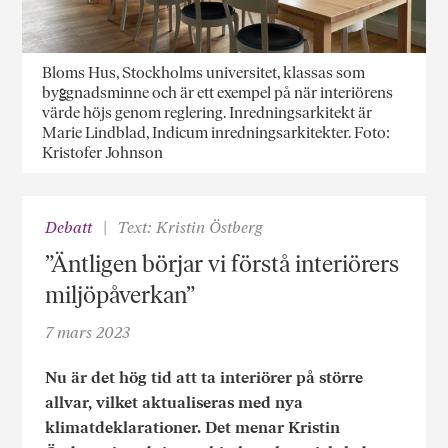
Bloms Hus, Stockholms universitet, klassas som
byggnadsminne och är ett exempel på när interiörens
värde höjs genom reglering. Inredningsarkitekt är
Marie Lindblad, Indicum inredningsarkitekter. Foto:
Kristofer Johnson
Debatt
Text: Kristin Östberg
”Äntligen börjar vi förstå interiörers
miljöpåverkan”
7 mars 2023
Nu är det hög tid att ta interiörer på större
allvar, vilket aktualiseras med nya
klimatdeklarationer. Det menar Kristin