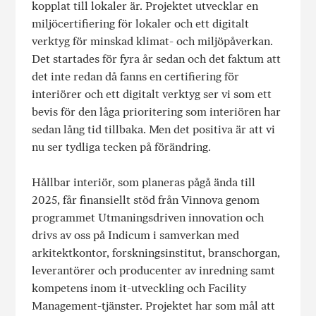
kopplat till lokaler är. Projektet utvecklar en
miljöcertifiering för lokaler och ett digitalt
verktyg för minskad klimat- och miljöpåverkan.
Det startades för fyra år sedan och det faktum att
det inte redan då fanns en certifiering för
interiörer och ett digitalt verktyg ser vi som ett
bevis för den låga prioritering som interiören har
sedan lång tid tillbaka. Men det positiva är att vi
nu ser tydliga tecken på förändring.
Hållbar interiör, som planeras pågå ända till
2025, får finansiellt stöd från Vinnova genom
programmet Utmaningsdriven innovation och
drivs av oss på Indicum i samverkan med
arkitektkontor, forskningsinstitut, branschorgan,
leverantörer och producenter av inredning samt
kompetens inom it-utveckling och Facility
Management-tjänster. Projektet har som mål att