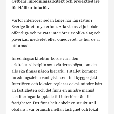
Östberg, inredningsarkitekt och projektledare
för Hållbar interiör.
Varför interiörer sedan länge har låg status i
Sverige är ett mysterium. Alla vistas vi ju i både
offentliga och privata interiörer av olika slag och
påverkas, medvetet eller omedvetet, av hur de är
utformade.
Inredningsarkitektur borde vara den
arkitekturdisciplin som värderas högst, om det
alls ska finnas någon hierarki. I stället kommer
inredningsdelen vanligtvis sent in i byggprojekt.
Interiören och lokalen regleras också mindre hårt
än fastigheten och det finns en mindre mängd
certifieringar kopplade till interiörer än till
fastigheter. Det finns helt enkelt en strukturell
obalans i vår bransch mellan fastighet och lokal