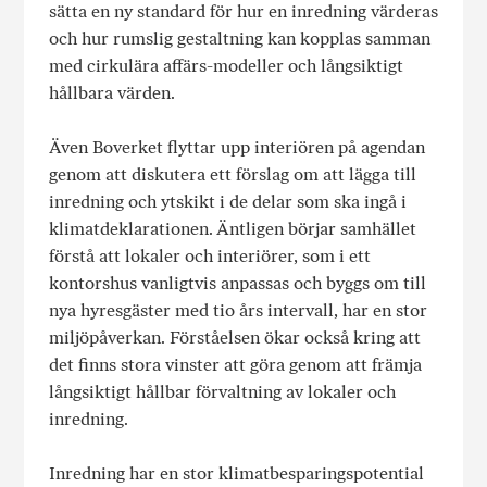
sätta en ny standard för hur en inredning värderas
och hur rumslig gestaltning kan kopplas samman
med cirkulära affärs-modeller och långsiktigt
hållbara värden.
Även Boverket flyttar upp interiören på agendan
genom att diskutera ett förslag om att lägga till
inredning och ytskikt i de delar som ska ingå i
klimatdeklarationen. Äntligen börjar samhället
förstå att lokaler och interiörer, som i ett
kontorshus vanligtvis anpassas och byggs om till
nya hyresgäster med tio års intervall, har en stor
miljöpåverkan. Förståelsen ökar också kring att
det finns stora vinster att göra genom att främja
långsiktigt hållbar förvaltning av lokaler och
inredning.
Inredning har en stor klimatbesparingspotential