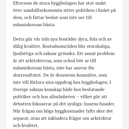
Eftersom de stora byggbolagen har stor makt
över samhällsekonomin sitter politiken i knäet på
dem, och fattar beslut som inte ser till
människornas bästa.
Detta gör vår tids nya bostäder dyra, fula och av
dålig kvalitet. Bostadsområden blir storskaliga,
ljusfattiga och saknar grönska. Ett annat problem
är att arkitekterna, som också bör se till
människornas bästa, inte har ansvar för
slutresultatet. De är dessutom konsulter, som
inte vill förlora sina uppdrag hos byggbolagen. I
Sverige saknas kunskap både hos beslutande
politiker och hos allmänheten – vilket gör att
debatten fokuserar på det synliga: husens fasader.
När frågan om höga byggkostnader lyfts sker det
separat, utan att inkludera frågor om arkitektur
och kvalitet.