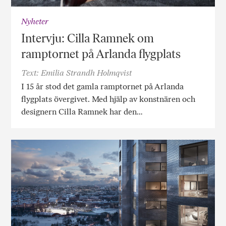
Nyheter
Intervju: Cilla Ramnek om
ramptornet på Arlanda flygplats
Text: Emilia Strandh Holmqvist
I 15 år stod det gamla ramptornet på Arlanda
flygplats övergivet. Med hjälp av konstnären och
designern Cilla Ramnek har den…