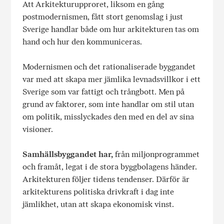
Att Arkitekturupproret, liksom en gång
postmodernismen, fått stort genomslag i just
Sverige handlar både om hur arkitekturen tas om
hand och hur den kommuniceras.
Modernismen och det rationaliserade byggandet
var med att skapa mer jämlika levnadsvillkor i ett
Sverige som var fattigt och trångbott. Men på
grund av faktorer, som inte handlar om stil utan
om politik, misslyckades den med en del av sina
visioner.
Samhällsbyggandet har,
från miljonprogrammet
och framåt, legat i de stora byggbolagens händer.
Arkitekturen följer tidens tendenser. Därför är
arkitekturens politiska drivkraft i dag inte
jämlikhet, utan att skapa ekonomisk vinst.