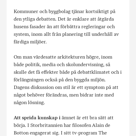
Kommuner och byggbolag tjänar kortsiktigt på
den ytliga debatten. Det är enklare att åtgärda
husens fasader än att förbättra regleringar och
system, inom allt från planering till underhåll av
färdiga miljöer.
Om man värdesatte arkitekturen högre, inom
både politik, media och skolundervisning, så
skulle det få effekter både på debattklimatet och i
förlängningen också på den byggda miljön.
Dagens diskussion om stil är ett symptom på att
något behöver förändras, men bidrar inte med
någon lösning.
Att sprida kunskap i
ämnet är ett bra sätt att
börja. I Storbritannien har filosofen Alain de
Botton engagerat sig. I sitt tv-program The