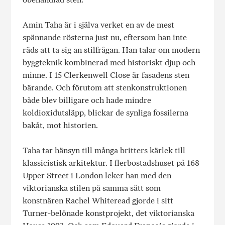
Amin Taha är i själva verket en av de mest
spännande rösterna just nu, eftersom han inte
räds att ta sig an stilfrågan. Han talar om modern
byggteknik kombinerad med historiskt djup och
minne. I 15 Clerkenwell Close är fasadens sten
bärande. Och förutom att stenkonstruktionen
både blev billigare och hade mindre
koldioxidutsläpp, blickar de synliga fossilerna
bakåt, mot historien.
Taha tar hänsyn till många britters kärlek till
klassicistisk arkitektur. I flerbostadshuset på 168
Upper Street i London leker han med den
viktorianska stilen på samma sätt som
konstnären Rachel Whiteread gjorde i sitt
Turner-belönade konstprojekt, det viktorianska