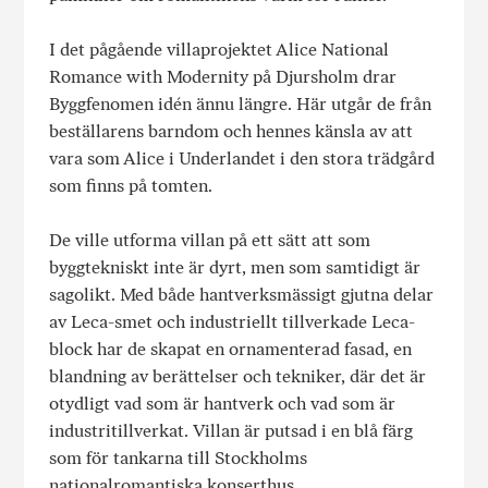
I det pågående villaprojektet Alice National
Romance with Modernity på Djursholm drar
Byggfenomen idén ännu längre. Här utgår de från
beställarens barndom och hennes känsla av att
vara som Alice i Underlandet i den stora trädgård
som finns på tomten.
De ville utforma villan på ett sätt att som
byggtekniskt inte är dyrt, men som samtidigt är
sagolikt. Med både hantverksmässigt gjutna delar
av Leca-smet och industriellt tillverkade Leca-
block har de skapat en ornamenterad fasad, en
blandning av berättelser och tekniker, där det är
otydligt vad som är hantverk och vad som är
industritillverkat. Villan är putsad i en blå färg
som för tankarna till Stockholms
nationalromantiska konserthus.