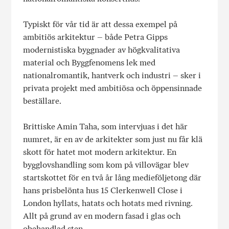
Typiskt för vår tid är att dessa exempel på
ambitiös arkitektur – både Petra Gipps
modernistiska byggnader av högkvalitativa
material och Byggfenomens lek med
nationalromantik, hantverk och industri – sker i
privata projekt med ambitiösa och öppensinnade
beställare.
Brittiske Amin Taha, som intervjuas i det här
numret, är en av de arkitekter som just nu får klä
skott för hatet mot modern arkitektur. En
bygglovshandling som kom på villovägar blev
startskottet för en två år lång medieföljetong där
hans prisbelönta hus 15 Clerkenwell Close i
London hyllats, hatats och hotats med rivning.
Allt på grund av en modern fasad i glas och
obehandlad sten.