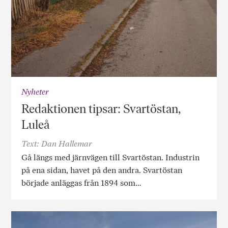
Nyheter
Redaktionen tipsar: Svartöstan,
Luleå
Text: Dan Hallemar
Gå längs med järnvägen till Svartöstan. Industrin
på ena sidan, havet på den andra. Svartöstan
började anläggas från 1894 som…