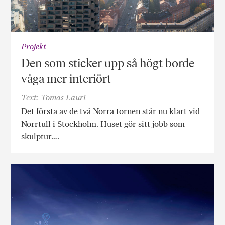
Projekt
Den som sticker upp så högt borde
våga mer interiört
Text: Tomas Lauri
Det första av de två Norra tornen står nu klart vid
Norrtull i Stockholm. Huset gör sitt jobb som
skulptur….