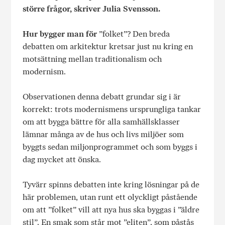
större frågor, skriver Julia Svensson.
Hur bygger man för
”folket”? Den breda
debatten om arkitektur kretsar just nu kring en
motsättning mellan traditionalism och
modernism.
Observationen denna debatt grundar sig i är
korrekt: trots modernismens ursprungliga tankar
om att bygga bättre för alla samhällsklasser
lämnar många av de hus och livs­ miljöer som
byggts sedan miljonprogrammet och som byggs i
dag mycket att önska.
Tyvärr spinns debatten inte kring lösningar på de
här problemen, utan runt ett olyckligt påstående
om att ”folket” vill att nya hus ska byggas i ”äldre
stil”. En smak som står mot ”eliten”, som påstås