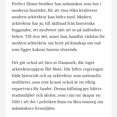
Perfect Home besöker han människor som bor i
moderna bostäder, för att visa vilka kvaliteter
modern arkitektur kan bidra med. Modern
arkitektur har ju, till skillnad från historiska
byggnader, ett medvetet sätt att se på individers
behov. Till stor del, anser han, handlar rädslan för
modern arkitektur om brist på kunskap om vad
som ligger bakom husens utseende.
Det går också att lära av Danmark, där inget
arkitekturuppror fått fäste. Där lyfter regeringen
både historisk och ny arkitektur som nationella
stoltheter, som rent krasst också är en viktig
exportvara för landet. Denna hållning ger bättre
stadsmiljöer och skolor, som i sin tur skapar en
tillit i att det i politiken finns en äkta omsorg om
människors livsmiljöer.