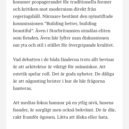
kommer propagerandet för traditionella former
och kritiken mot modernism direkt från
regeringshåll. Närmare bestämt den nyinstiftade
kommissionen ”Building better, building
beautiful”. Även i Storbritannien utmålas eliten
som fienden. Även här lyfter man diskussionen
om yta och stil i stället för övergripande kvalitet.
Vad debatten i de båda länderna trots allt bevisar
är att arkitektur är viktigt för människor. Att
estetik spelar roll. Det är goda nyheter. De dåliga
är att någonting brister i hur de här frågorna
hanteras.
Att medias fokus hamnar på en ytlig nivå, husens
fasader, är sorgligt men också bekvämt. De är där,
rakt framför ögonen. Lätta att älska eller hata.