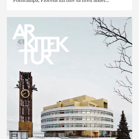
Polistampa, Florens En inte så liten andel…