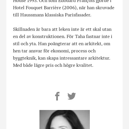
House 1993. Och som Edouard François gjorde i
Hotel Fouquet Barrière (2006), när han skruvade
till Haussmans klassiska Parisfasader.
Skillnaden är bara att leken inte är ett skal utan
en del av konstruktionen. För Taha fastnar inte i
stil och yta. Han poängterar att en arkitekt, om
hen tar ansvar för ekonomi, process och
byggteknik, kan skapa intressantare arkitektur.
Med både lägre pris och högre kvalitet.