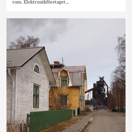
rum. Elektronikföretaget…