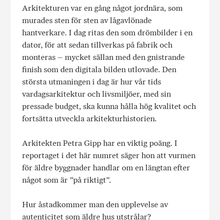
Arkitekturen var en gång något jordnära, som
murades sten för sten av lågavlönade
hantverkare. I dag ritas den som drömbilder i en
dator, för att sedan tillverkas på fabrik och
monteras – mycket sällan med den gnistrande
finish som den digitala bilden utlovade. Den
största utmaningen i dag är hur vår tids
vardagsarkitektur och livsmiljöer, med sin
pressade budget, ska kunna hålla hög kvalitet och
fortsätta utveckla arkitekturhistorien.
Arkitekten Petra Gipp har en viktig poäng. I
reportaget i det här numret säger hon att vurmen
för äldre byggnader handlar om en längtan efter
något som är ”på riktigt”.
Hur åstadkommer man den upplevelse av
autenticitet som äldre hus utstrålar?