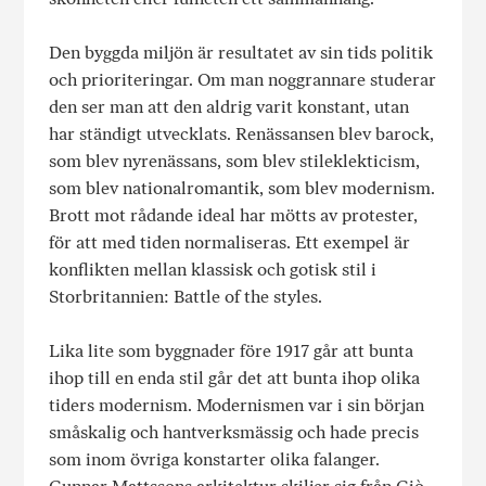
Den byggda miljön är resultatet av sin tids politik
och prioriteringar. Om man noggrannare studerar
den ser man att den aldrig varit kon­stant, utan
har ständigt utvecklats. Renässansen blev barock,
som blev nyrenässans, som blev stileklekticism,
som blev nationalromantik, som blev modernism.
Brott mot rådande ideal har mötts av protester,
för att med tiden normaliseras. Ett exempel är
konflikten mellan klassisk och gotisk stil i
Storbritannien: Battle of the styles.
Lika lite som byggnader före 1917 går att bunta
ihop till en enda stil går det att bunta ihop olika
tiders modernism. Modernismen var i sin början
småskalig och hantverksmässig och hade precis
som inom övriga konstarter olika falanger.