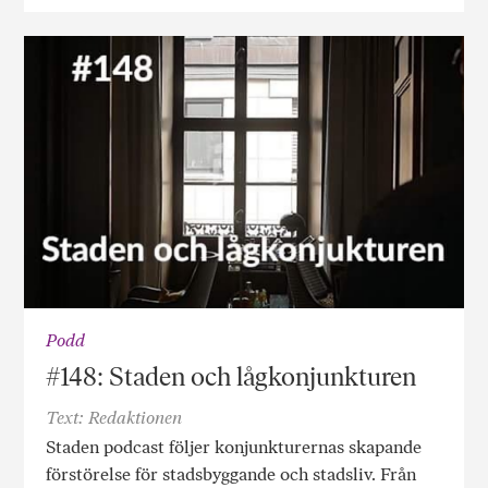
Podd
#148: Staden och lågkonjunkturen
Text: Redaktionen
Staden podcast följer konjunkturernas skapande
förstörelse för stadsbyggande och stadsliv. Från