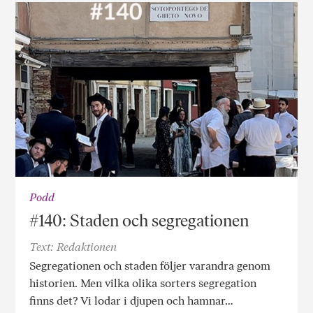
Podd
#140: Staden och segregationen
Text: Redaktionen
Segregationen och staden följer varandra genom
historien. Men vilka olika sorters segregation
finns det? Vi lodar i djupen och hamnar…