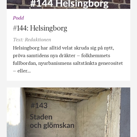
Podd
#144: Helsingborg
Text: Redaktionen
Helsingborg har alltid velat skruda sig på nytt,
pröva samtidens nya dräkter – folkhemmets
fullbordan, nyurbanismens saltstänkta generositet
– eller…