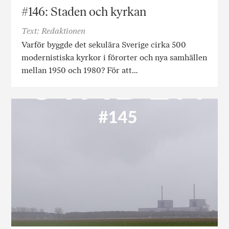
#146: Staden och kyrkan
Text: Redaktionen
Varför byggde det sekulära Sverige cirka 500
modernistiska kyrkor i förorter och nya samhällen
mellan 1950 och 1980? För att…