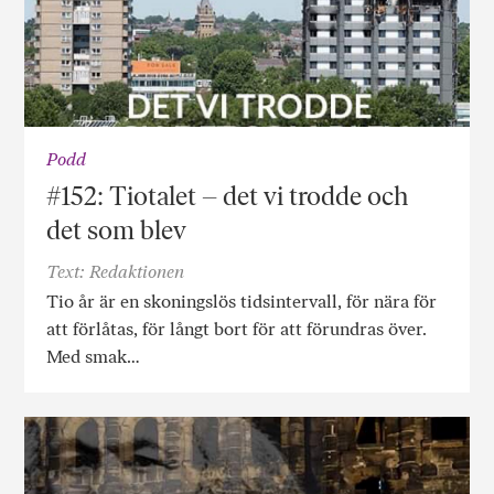
Podd
#152: Tiotalet – det vi trodde och
det som blev
Text: Redaktionen
Tio år är en skoningslös tidsintervall, för nära för
att förlåtas, för långt bort för att förundras över.
Med smak…