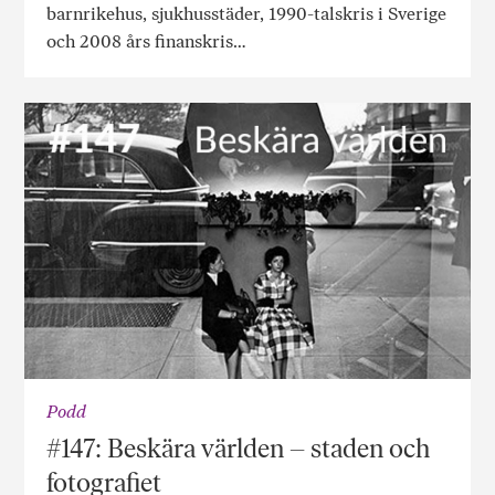
barnrikehus, sjukhusstäder, 1990-talskris i Sverige
och 2008 års finanskris…
Podd
#147: Beskära världen – staden och
fotografiet