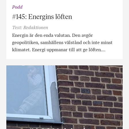
Podd
#145: Energins löften
Text: Redaktionen
Energin är den enda valutan. Den avgör
geopolitiken, samhällens välstånd och inte minst
klimatet. Energi uppmanar till att ge löften….