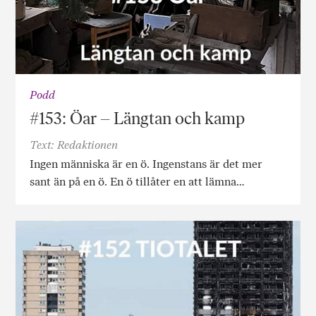
Podd
#153: Öar – Längtan och kamp
Text: Redaktionen
Ingen människa är en ö. Ingenstans är det mer
sant än på en ö. En ö tillåter en att lämna…