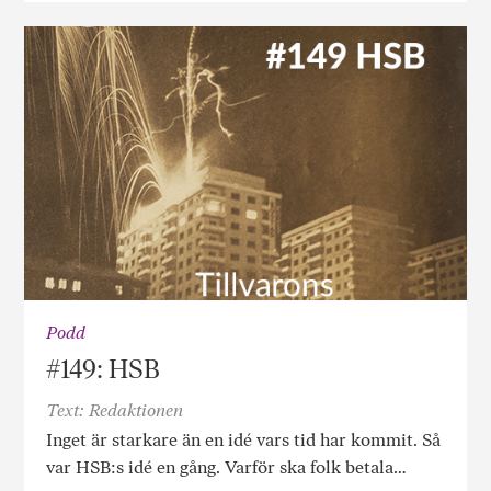
Podd
#149: HSB
Text: Redaktionen
Inget är starkare än en idé vars tid har kommit. Så
var HSB:s idé en gång. Varför ska folk betala…