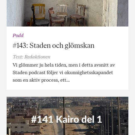
Podd
#143: Staden och glömskan
Text: Redaktionen
Vi glömmer ju hela tiden, men i detta avsnitt av
Staden podcast följer vi okunnighetsskapandet
som en aktiv process, ett…