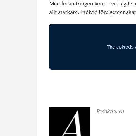
Men förändringen kom – vad ägde m
allt starkare. Individ före gemenska
Redaktionen