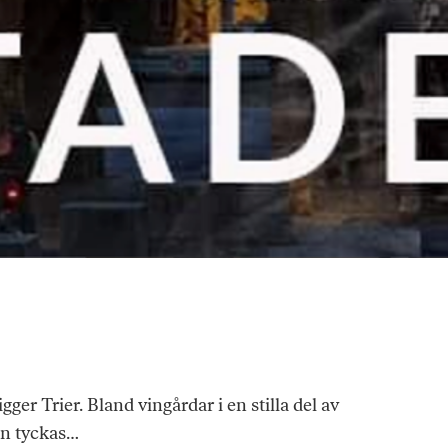
ger Trier. Bland vingårdar i en stilla del av
an tyckas…