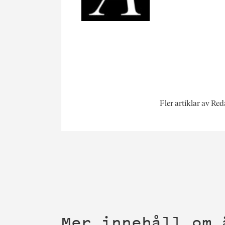
Fler artiklar av Re
Mer innehåll om 