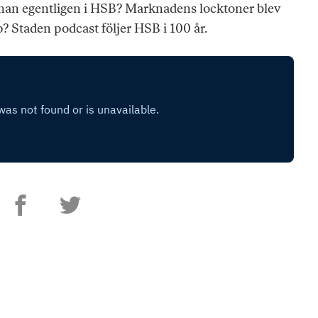
an egentligen i HSB? Marknadens locktoner blev
p? Staden podcast följer HSB i 100 år.