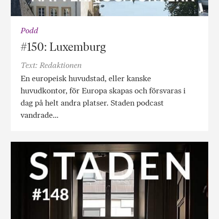
Podd
#150: Luxemburg
Text: Redaktionen
En europeisk huvudstad, eller kanske
huvudkontor, för Europa skapas och försvaras i
dag på helt andra platser. Staden podcast
vandrade…