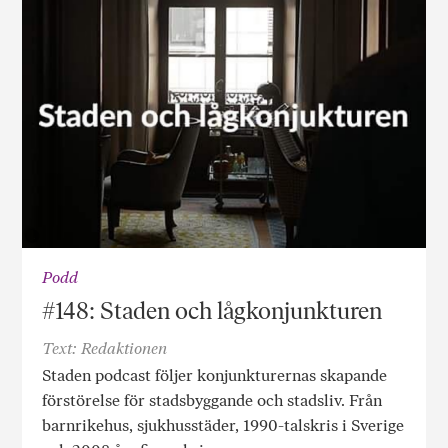
Podd
#148: Staden och lågkonjunkturen
Text: Redaktionen
Staden podcast följer konjunkturernas skapande
förstörelse för stadsbyggande och stadsliv. Från
barnrikehus, sjukhusstäder, 1990-talskris i Sverige