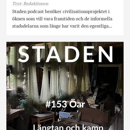
Text: Redaktionen
Staden podcast besöker civilisationsprojektet i
öknen som vill vara framtiden och de informella
stadsdelarna som länge har varit den egentliga…