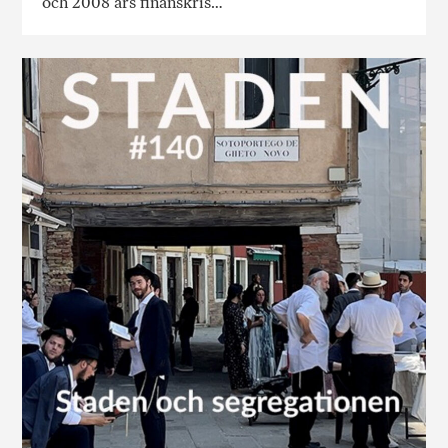
och 2008 års finanskris…