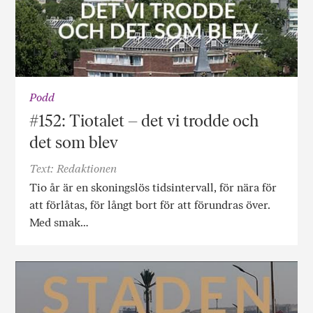
Podd
#152: Tiotalet – det vi trodde och
det som blev
Text: Redaktionen
Tio år är en skoningslös tidsintervall, för nära för
att förlåtas, för långt bort för att förundras över.
Med smak…