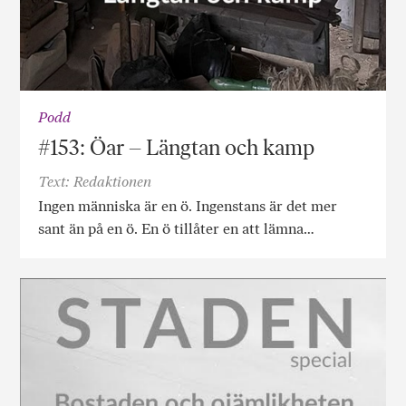
Podd
#153: Öar – Längtan och kamp
Text: Redaktionen
Ingen människa är en ö. Ingenstans är det mer
sant än på en ö. En ö tillåter en att lämna…