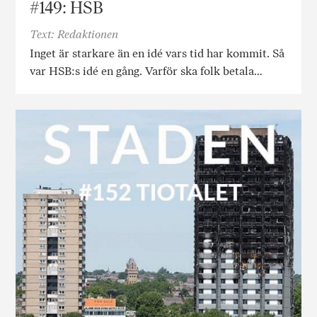
#149: HSB
Text: Redaktionen
Inget är starkare än en idé vars tid har kommit. Så
var HSB:s idé en gång. Varför ska folk betala…