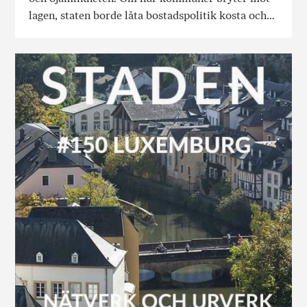
lagen, staten borde låta bostadspolitik kosta och…