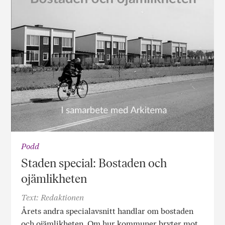
Podd
Staden special: Bostaden och
ojämlikheten
Text: Redaktionen
Årets andra specialavsnitt handlar om bostaden
och ojämlikheten. Om hur kommuner bryter mot