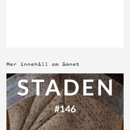
Mer innehåll om ämnet