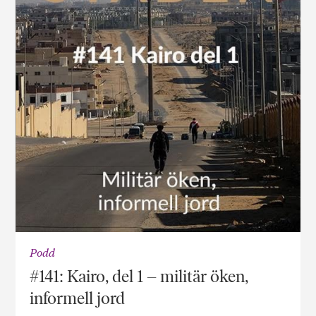
Podd
#141: Kairo, del 1 – militär öken,
informell jord