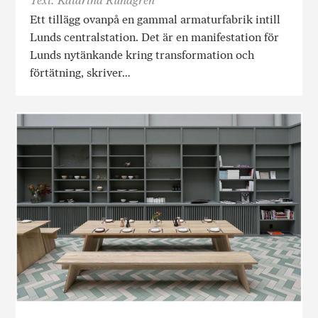
Text: Katarina Rundgren
Ett tillägg ovanpå en gammal armaturfabrik intill
Lunds centralstation. Det är en manifestation för
Lunds nytänkande kring transformation och
förtätning, skriver…