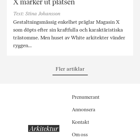
X märker ut platsen
Text: Stina Johansson
Gestaltningsmässig enkelhet präglar Magasin X
som döpts efter sin kraftfulla och karaktäristiska
trästomme. Men huset av White arkitekter vänder
ryggen…
Fler artiklar
Prenumerant
Annonsera
Kontakt
Om oss