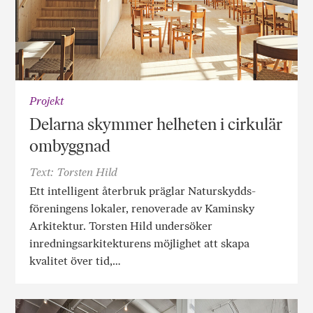
Projekt
Delarna skymmer helheten i cirkulär
ombyggnad
Text: Torsten Hild
Ett intelligent återbruk präglar Naturskydds­
föreningens lokaler, renoverade av Kaminsky
Arkitektur. Torsten Hild undersöker
inredningsarkitekturens möjlighet att skapa
kvalitet över tid,…