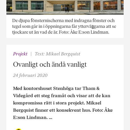
De djupa fönsternischerna med indragna fönster och
tegel som går in i öppningarna får ytterväggarna att se
tjockare ut än vad de är. Foto: Åke E:son Lindman.
Projekt
Text: Mikael Bergquist
Ovanligt och ändå vanligt
24 februari 2020
Med kontorshuset Stenhöga tar Tham &
Videgård ett steg framåt och visar att de kan
kompromissa rätt i stora projekt. Mikael
Bergquist finner ett konsekvent hus. Foto: Åke
E:son Lindman. ...