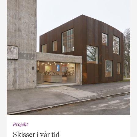
Projekt
Skisser i vår tid