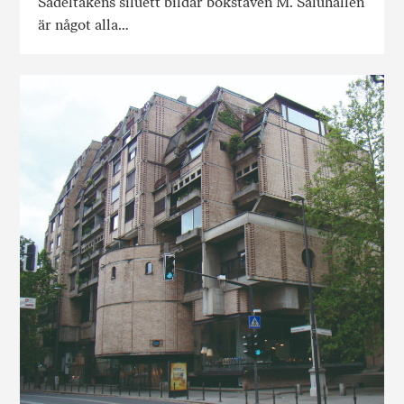
Sadeltakens siluett bildar bokstaven M. Saluhallen
är något alla…