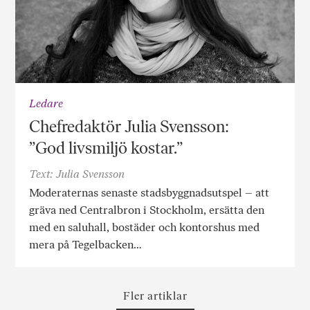
Ledare
Chefredaktör Julia Svensson:
”God livsmiljö kostar.”
Text: Julia Svensson
Moderaternas senaste stadsbyggnadsutspel – att
gräva ned Centralbron i Stockholm, ersätta den
med en saluhall, bostäder och kontorshus med
mera på Tegelbacken…
Fler artiklar