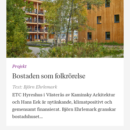
Projekt
Bostaden som folkrörelse
Text: Björn Ehrlemark
ETC Hyreshus i Västerås av Kaminsky Arkitektur
och Hans Eek är nytänkande, klimatpositivt och
gemensamt finansierat. Björn Ehrlemark granskar
bostadshuset…