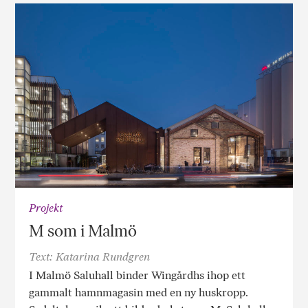
Projekt
M som i Malmö
Text: Katarina Rundgren
I Malmö Saluhall binder Wingårdhs ihop ett
gammalt hamnmagasin med en ny huskropp.