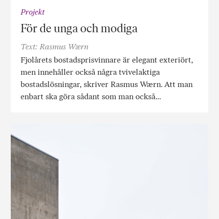
Projekt
För de unga och modiga
Text: Rasmus Wærn
Fjolårets bostadsprisvinnare är elegant exteriört,
men innehåller också några tvivelaktiga
bostadslösningar, skriver Rasmus Wærn. Att man
enbart ska göra sådant som man också…