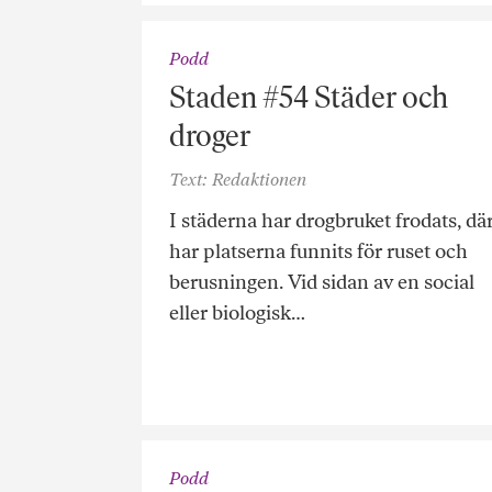
Podd
Staden #54 Städer och
droger
Text: Redaktionen
I städerna har drogbruket frodats, dä
har platserna funnits för ruset och
berusningen. Vid sidan av en social
eller biologisk…
Podd