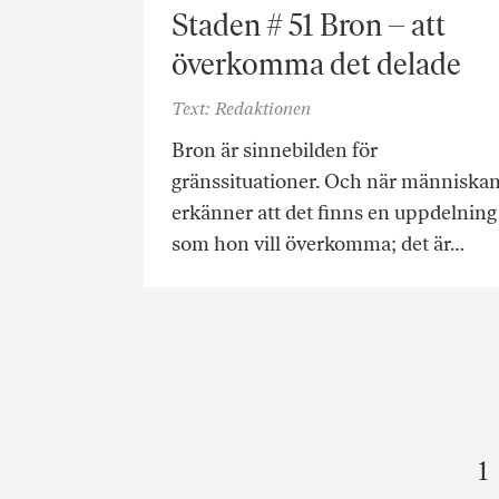
Staden # 51 Bron – att
överkomma det delade
Text: Redaktionen
Bron är sinnebilden för
gränssituationer. Och när människa
erkänner att det finns en uppdelning
som hon vill överkomma; det är…
1