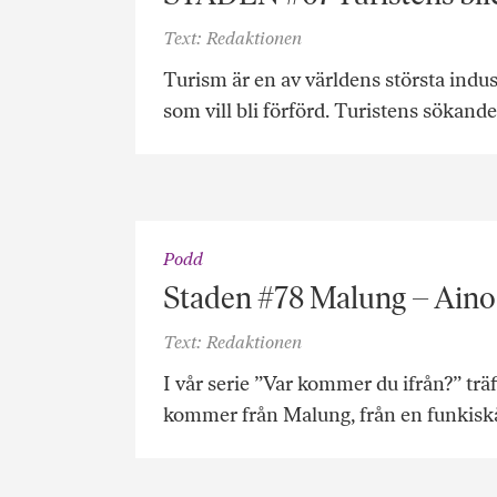
Text: Redaktionen
Turism är en av världens största indu
som vill bli förförd. Turistens sökand
Podd
Staden #78 Malung – Aino 
Text: Redaktionen
I vår serie ”Var kommer du ifrån?” träf
kommer från Malung, från en funkisk