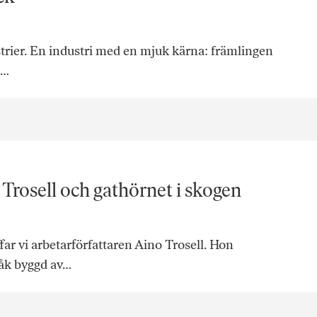
strier. En industri med en mjuk kärna: främlingen
e…
Trosell och gathörnet i skogen
far vi arbetarförfattaren Aino Trosell. Hon
åk byggd av…