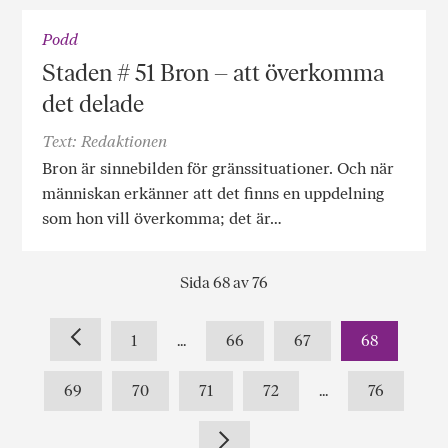
Podd
Staden # 51 Bron – att överkomma
det delade
Text: Redaktionen
Bron är sinnebilden för gränssituationer. Och när
människan erkänner att det finns en uppdelning
som hon vill överkomma; det är…
Sida 68 av 76
1
...
66
67
68
69
70
71
72
...
76