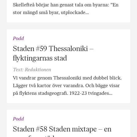
Skellefteå börjar han genast tala om byarna: ”En
stor mängd små byar, utplockade…
Podd
Staden #59 Thessaloniki –
flyktingarnas stad
Text: Redaktionen
Vi vandrar genom Thessaloniki med dubbel blick.
Lägger två kartor över varandra. Och bägge visar
på flyktens stadsgeografi. 1922-23 tvingades…
Podd
Staden #58 Staden mixtape – en