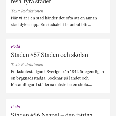
resa, fyra städer
Text: Redaktionen
När vi är i en stad händer det ofta att en annan
stad dyker upp. En stadsdel i Istanbul blir…
Podd
Staden #57 Staden och skolan
Text: Redaktionen
Folkskolestadgan i Sverige från 1842 är egentligen
en byggnadsstadga. Socknar på landet och
församlingar i städerna måste ha en skola….
Podd
Staden #56 Neapel – den fattiga