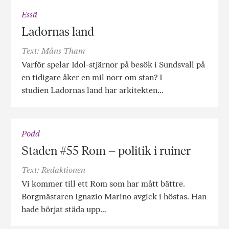
Essä
Ladornas land
Text: Måns Tham
Varför spelar Idol-stjärnor på besök i Sundsvall på
en tidigare åker en mil norr om stan? I
studien Ladornas land har arkitekten…
Podd
Staden #55 Rom – politik i ruiner
Text: Redaktionen
Vi kommer till ett Rom som har mått bättre.
Borgmästaren Ignazio Marino avgick i höstas. Han
hade börjat städa upp…