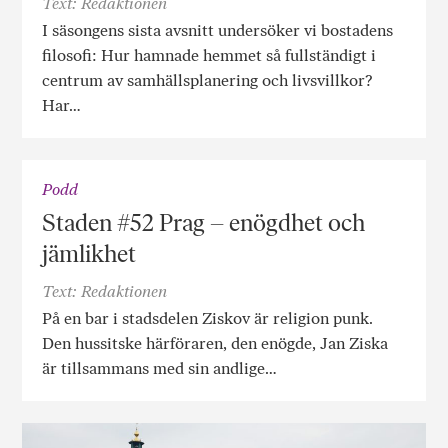
Text: Redaktionen
I säsongens sista avsnitt undersöker vi bostadens
filosofi: Hur hamnade hemmet så fullständigt i
centrum av samhällsplanering och livsvillkor?
Har…
Podd
Staden #52 Prag – enögdhet och
jämlikhet
Text: Redaktionen
På en bar i stadsdelen Ziskov är religion punk.
Den hussitske härföraren, den enögde, Jan Ziska
är tillsammans med sin andlige…