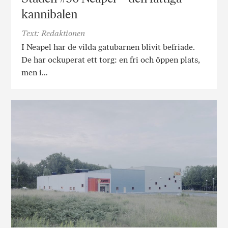
kannibalen
Text: Redaktionen
I Neapel har de vilda gatubarnen blivit befriade.
De har ockuperat ett torg: en fri och öppen plats,
men i…