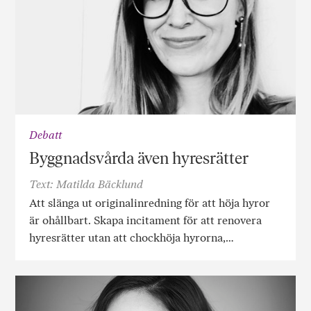
Debatt
Byggnadsvårda även hyresrätter
Text: Matilda Bäcklund
Att slänga ut originalinredning för att höja hyror
är ohållbart. Skapa incitament för att renovera
hyresrätter utan att chockhöja hyrorna,…