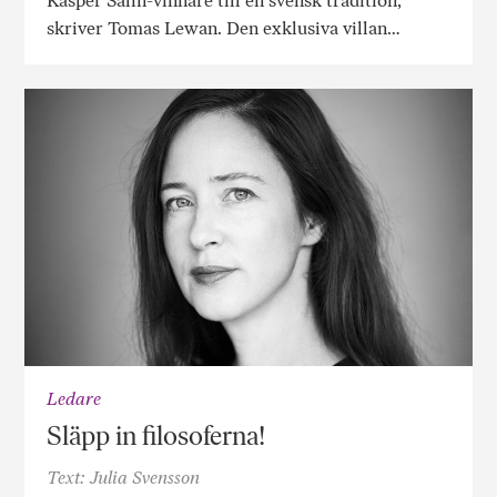
Kasper Salin-vinnare till en svensk tradition,
skriver Tomas Lewan. Den exklusiva villan…
Ledare
Släpp in filosoferna!
Text: Julia Svensson