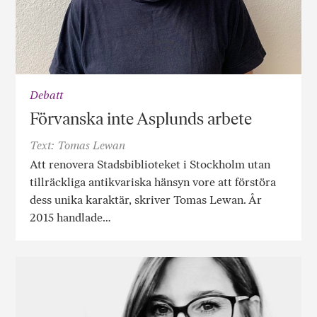
Debatt
Förvanska inte Asplunds arbete
Text: Tomas Lewan
Att renovera Stadsbiblioteket i Stockholm utan
tillräckliga antikvariska hänsyn vore att förstöra
dess unika karaktär, skriver Tomas Lewan. År
2015 handlade…