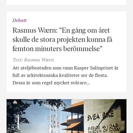
Debatt
Rasmus Wærn: ”En gång om året
skulle de stora projekten kunna få
femton minuters berömmelse”
Text: Rasmus Wærn
Att ateljébostaden som vann Kasper Salinpriset är
full av arkitektoniska kvaliteter ser de flesta.
Dessa är som regel mycket svårare…