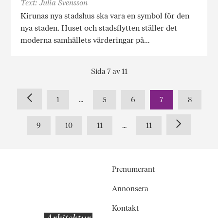
Text: Julia Svensson
Kirunas nya stadshus ska vara en symbol för den
nya staden. Huset och stadsflytten ställer det
moderna samhällets värderingar på…
Sida 7 av 11
1
...
5
6
7
8
9
10
11
...
11
Prenumerant
Annonsera
Kontakt