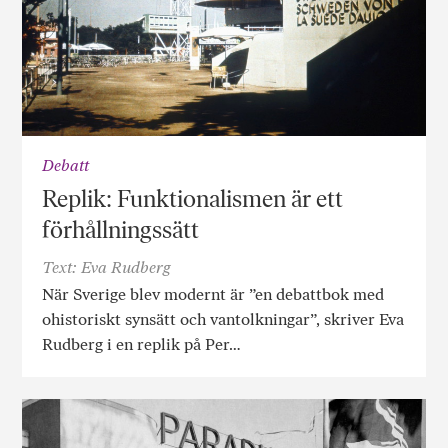
Debatt
Replik: Funktionalismen är ett
förhållningssätt
Text: Eva Rudberg
När Sverige blev modernt är ”en debattbok med
ohistoriskt synsätt och vantolkningar”, skriver Eva
Rudberg i en replik på Per…