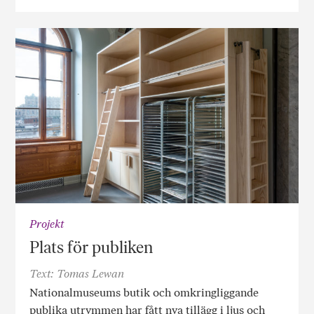
Projekt
Plats för publiken
Text: Tomas Lewan
Nationalmuseums butik och omkringliggande
publika utrymmen har fått nya tillägg i ljus och