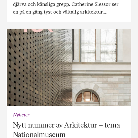
djärva och känsliga grepp. Catherine Slessor ser
en på en gång tyst och vältalig arkitektur….
Nyheter
Nytt nummer av Arkitektur – tema
Nationalmuseum