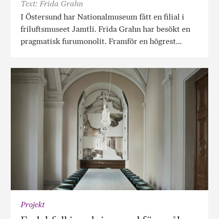
Text: Frida Grahn
I Östersund har Nationalmuseum fått en filial i
friluftsmuseet Jamtli. Frida Grahn har besökt en
pragmatisk furumonolit. Framför en högrest…
Projekt