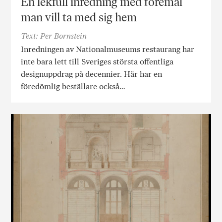
En lekfull inredning med föremål
man vill ta med sig hem
Text: Per Bornstein
Inredningen av Nationalmuseums restaurang har
inte bara lett till Sveriges största offentliga
designuppdrag på decennier. Här har en
föredömlig beställare också…