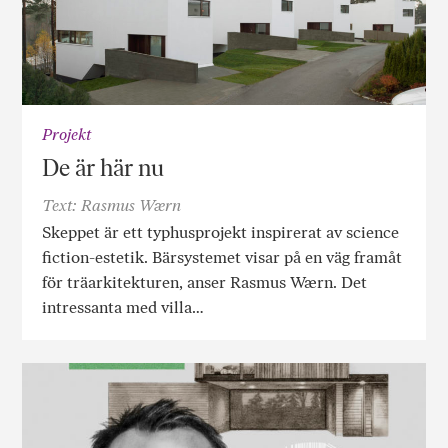
Projekt
De är här nu
Text: Rasmus Wærn
Skeppet är ett typhusprojekt inspirerat av science
fiction-estetik. Bärsystemet visar på en väg framåt
för träarkitekturen, anser Rasmus Wærn. Det
intressanta med villa…