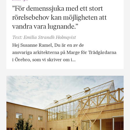
”För demenssjuka med ett stort
rörelsebehov kan möjligheten att
vandra vara lugnande.”
Text: Emilia Strandh Holmqvist
Hej Susanne Ramel, Du är en av de
ansvariga arkitekterna på Marge för Trädgårdarna
i Örebro, som vi skriver om i…