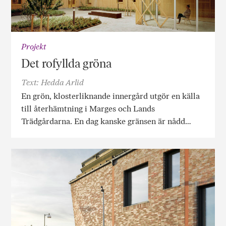
Projekt
Det rofyllda gröna
Text: Hedda Arlid
En grön, klosterliknande innergård utgör en källa
till återhämtning i Marges och Lands
Trädgårdarna. En dag kanske gränsen är nådd…