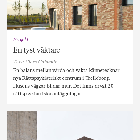
Projekt
En tyst väktare
Text: Claes Caldenby
En balans mellan vårda och vakta kännetecknar
nya Rättspsykiatriskt centrum i Trelleborg.
Husens väggar bildar mur. Det finns drygt 20
rättspsykiatriska anläggningar…