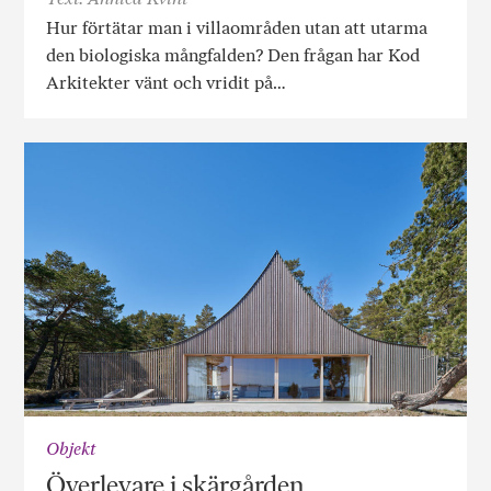
Hur förtätar man i villaområden utan att utarma
den biologiska mångfalden? Den frågan har Kod
Arkitekter vänt och vridit på…
Objekt
Överlevare i skärgården