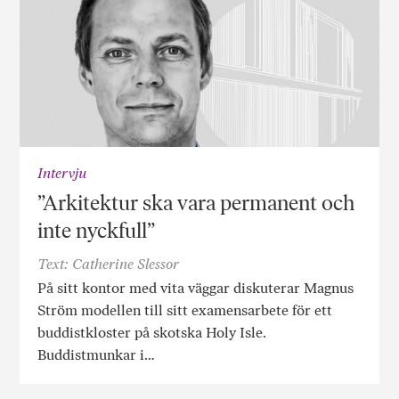
Intervju
”Arkitektur ska vara permanent och
inte nyckfull”
Text: Catherine Slessor
På sitt kontor med vita väggar diskuterar Magnus
Ström modellen till sitt examensarbete för ett
buddistkloster på skotska Holy Isle.
Buddistmunkar i…