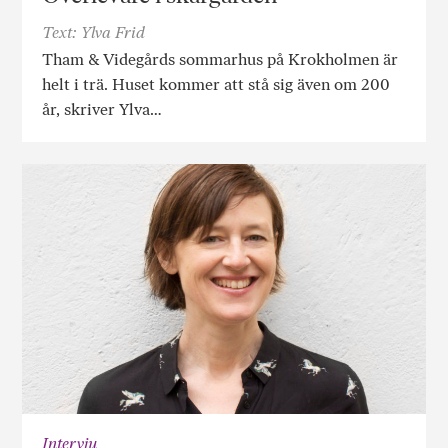
Text: Ylva Frid
Tham & Videgårds sommarhus på Krokholmen är
helt i trä. Huset kommer att stå sig även om 200
år, skriver Ylva…
Intervju