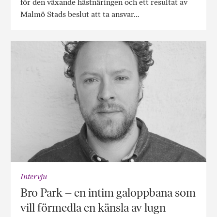
för den växande hästnäringen och ett resultat av
Malmö Stads beslut att ta ansvar…
Intervju
Bro Park – en intim galoppbana som
vill förmedla en känsla av lugn