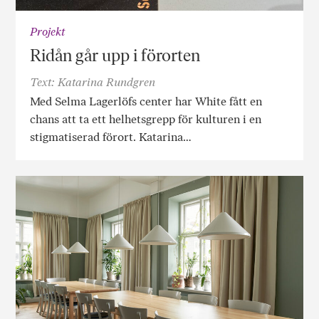
Projekt
Ridån går upp i förorten
Text: Katarina Rundgren
Med Selma Lagerlöfs center har White fått en
chans att ta ett helhetsgrepp för kulturen i en
stigmatiserad förort. Katarina…