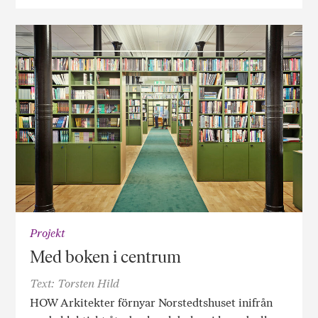
Projekt
Med boken i centrum
Text: Torsten Hild
HOW Arkitekter förnyar Norstedtshuset inifrån