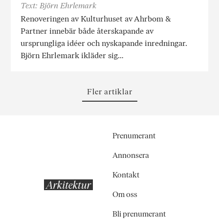
Text: Björn Ehrlemark
Renoveringen av Kulturhuset av Ahrbom &
Partner innebär både återskapande av
ursprungliga idéer och nyskapande inredningar.
Björn Ehrlemark ikläder sig…
Fler artiklar
Prenumerant
Annonsera
Kontakt
Om oss
Bli prenumerant