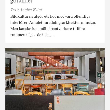
görandet
Text: Annica Kvint
Bildkulturen utgör ett hot mot våra offentliga
interiörer. Antalet inredningsarkitekter minskar.
Men kanske kan möbelhantverkare tillföra
rummen något de i dag…