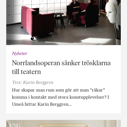
Nyheter
Norrlandsoperan sänker trösklarna
till teatern
Text: Karin Berggren
Hur skapar man rum som gör att man ”råkar”
komma i kontakt med stora konstupplevelser? I
Umeå hittar Karin Berggren…