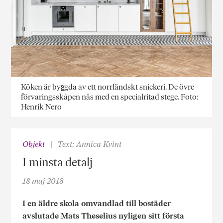
Köken är byggda av ett norrländskt snickeri. De övre
förvaringsskåpen nås med en specialritad stege. Foto:
Henrik Nero
Objekt
Text: Annica Kvint
I minsta detalj
18 maj 2018
I en äldre skola omvandlad till bostäder
avslutade Mats Theselius nyligen sitt första