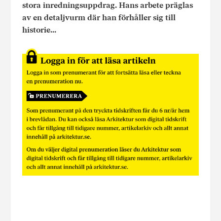
stora inredningsuppdrag. Hans arbete präglas
av en detaljvurm där han förhåller sig till
historie...