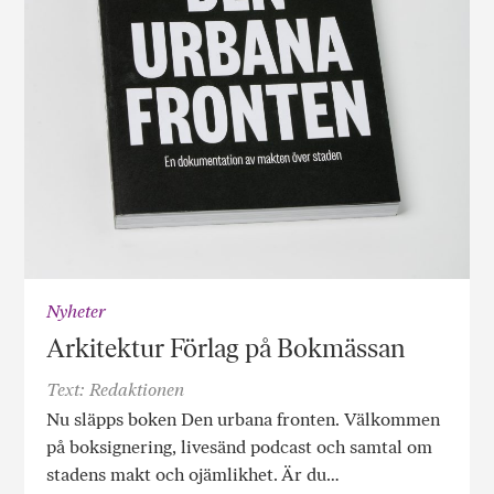
Nyheter
Arkitektur Förlag på Bokmässan
Text: Redaktionen
Nu släpps boken Den urbana fronten. Välkommen
på boksignering, livesänd podcast och samtal om
stadens makt och ojämlikhet. Är du…