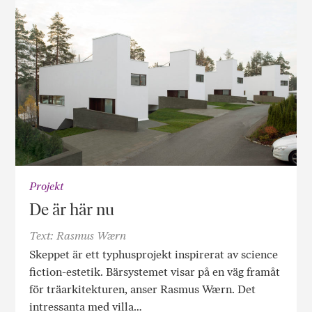
Projekt
De är här nu
Text: Rasmus Wærn
Skeppet är ett typhusprojekt inspirerat av science
fiction-estetik. Bärsystemet visar på en väg framåt
för träarkitekturen, anser Rasmus Wærn. Det
intressanta med villa…