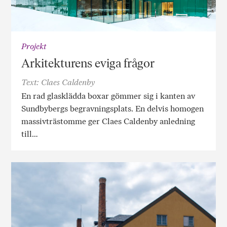
Projekt
Arkitekturens eviga frågor
Text: Claes Caldenby
En rad glasklädda boxar gömmer sig i kanten av
Sundbybergs begravningsplats. En delvis homogen
massivträstomme ger Claes Caldenby anledning
till…