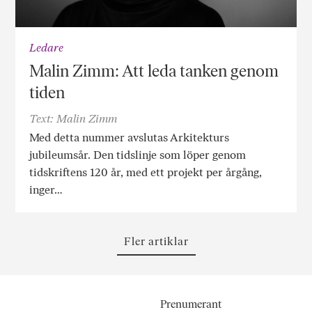
Ledare
Malin Zimm: Att leda tanken genom
tiden
Text: Malin Zimm
Med detta nummer avslutas Arkitekturs
jubileumsår. Den tidslinje som löper genom
tidskriftens 120 år, med ett projekt per årgång,
inger…
Fler artiklar
Prenumerant