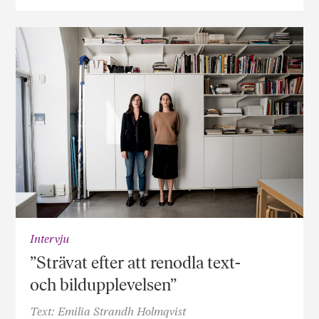
Intervju
”Strävat efter att renodla text-
och bildupplevelsen”
Text: Emilia Strandh Holmqvist