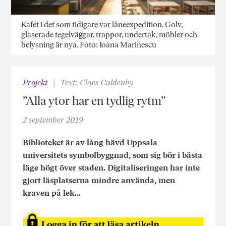
Kafét i det som tidigare var låneexpedition. Golv,
glaserade tegelväggar, trappor, undertak, möbler och
belysning är nya. Foto: Ioana Marinescu
Projekt
Text: Claes Caldenby
”Alla ytor har en tydlig rytm”
2 september 2019
Biblioteket är av lång hävd Uppsala
universitets symbolbyggnad, som sig bör i bästa
läge högt över staden. Digitaliseringen har inte
gjort läsplatserna mindre använda, men
kraven på lek...