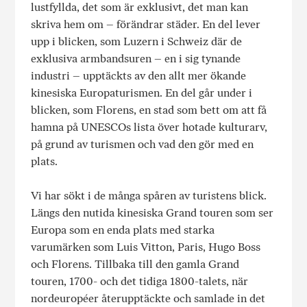
lustfyllda, det som är exklusivt, det man kan
skriva hem om – förändrar städer. En del lever
upp i blicken, som Luzern i Schweiz där de
exklusiva armbandsuren – en i sig tynande
industri – upptäckts av den allt mer ökande
kinesiska Europaturismen. En del går under i
blicken, som Florens, en stad som bett om att få
hamna på UNESCOs lista över hotade kulturarv,
på grund av turismen och vad den gör med en
plats.
Vi har sökt i de många spåren av turistens blick.
Längs den nutida kinesiska Grand touren som ser
Europa som en enda plats med starka
varumärken som Luis Vitton, Paris, Hugo Boss
och Florens. Tillbaka till den gamla Grand
touren, 1700- och det tidiga 1800-talets, när
nordeuropéer återupptäckte och samlade in det