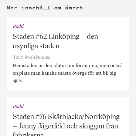
Mer innehåll om ämnet
Podd
Staden #62 Linköping – den
osynliga staden
Text: Redaktionen
Hemstaden är den plats som formar en, men också
en plats man kanske måste överge för att bli sig
själv….
Podd
Staden #76 Skärblacka/Norrköping
– Jenny Jägerfeld och skuggan från
fabrikerna