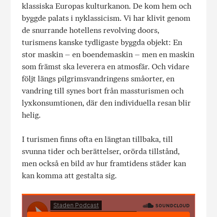
klassiska Europas kulturkanon. De kom hem och
byggde palats i nyklassicism. Vi har klivit genom
de snurrande hotellens revolving doors,
turismens kanske tydligaste byggda objekt: En
stor maskin – en boendemaskin – men en maskin
som främst ska leverera en atmosfär. Och vidare
följt längs pilgrimsvandringens småorter, en
vandring till synes bort från massturismen och
lyxkonsumtionen, där den individuella resan blir
helig.
I turismen finns ofta en längtan tillbaka, till
svunna tider och berättelser, orörda tillstånd,
men också en bild av hur framtidens städer kan
kan komma att gestalta sig.