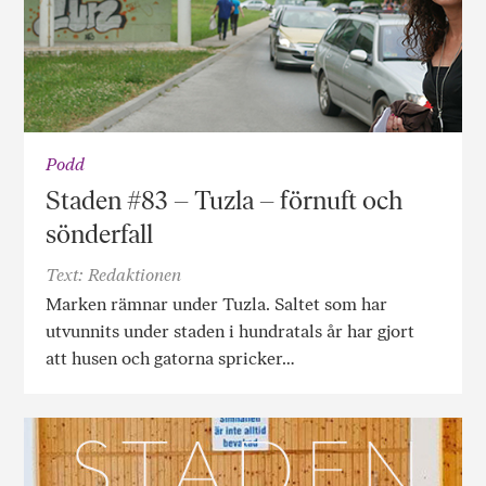
Podd
Staden #83 – Tuzla – förnuft och
sönderfall
Text: Redaktionen
Marken rämnar under Tuzla. Saltet som har
utvunnits under staden i hundratals år har gjort
att husen och gatorna spricker…