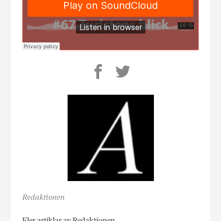
Redaktionen
Fler artiklar av Redaktionen