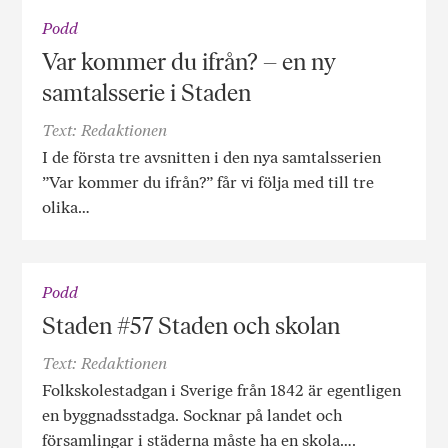
Podd
Var kommer du ifrån? – en ny
samtalsserie i Staden
Text: Redaktionen
I de första tre avsnitten i den nya samtalsserien
”Var kommer du ifrån?” får vi följa med till tre
olika…
Podd
Staden #57 Staden och skolan
Text: Redaktionen
Folkskolestadgan i Sverige från 1842 är egentligen
en byggnadsstadga. Socknar på landet och
församlingar i städerna måste ha en skola….