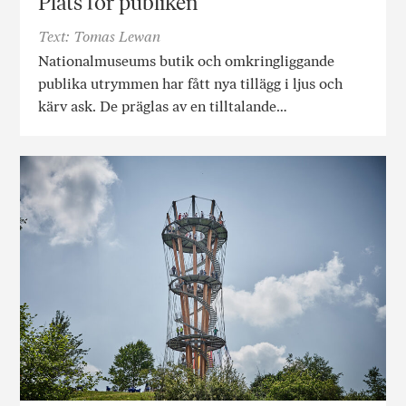
Plats för publiken
Text: Tomas Lewan
Nationalmuseums butik och omkringliggande
publika utrymmen har fått nya tillägg i ljus och
kärv ask. De präglas av en tilltalande…