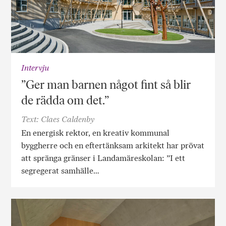
Intervju
”Ger man barnen något fint så blir
de rädda om det.”
Text: Claes Caldenby
En energisk rektor, en kreativ kommunal
byggherre och en eftertänksam arkitekt har prövat
att spränga gränser i Landamäreskolan: ”I ett
segregerat samhälle…