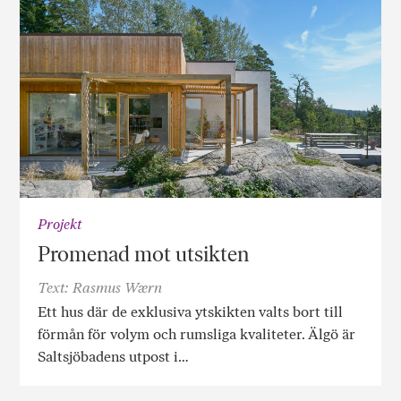
Projekt
Promenad mot utsikten
Text: Rasmus Wærn
Ett hus där de exklusiva ytskikten valts bort till
förmån för volym och rumsliga kvaliteter. Älgö är
Saltsjöbadens utpost i…