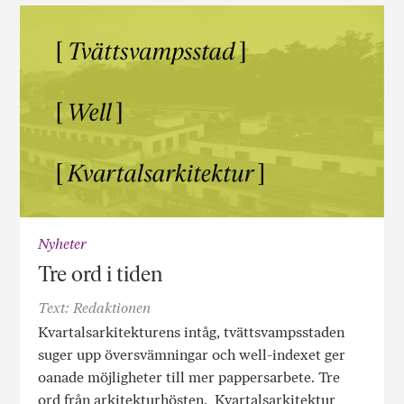
Nyheter
Tre ord i tiden
Text: Redaktionen
Kvartalsarkitekturens intåg, tvättsvampsstaden
suger upp översvämningar och well-indexet ger
oanade möjligheter till mer pappersarbete. Tre
ord från arkitekturhösten. Kvartalsarkitektur