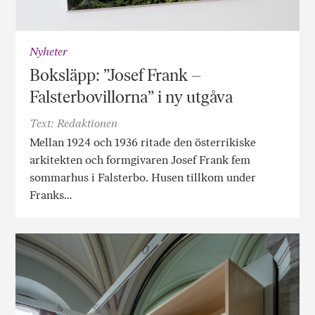
Nyheter
Boksläpp: ”Josef Frank –
Falsterbovillorna” i ny utgåva
Text: Redaktionen
Mellan 1924 och 1936 ritade den österrikiske
arkitekten och formgivaren Josef Frank fem
sommarhus i Falsterbo. Husen tillkom under
Franks…