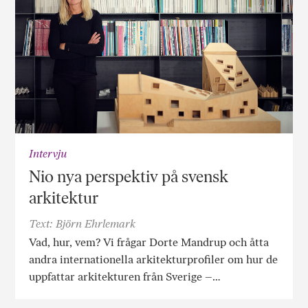
Intervju
Nio nya perspektiv på svensk
arkitektur
Text: Björn Ehrlemark
Vad, hur, vem? Vi frågar Dorte Mandrup och åtta
andra internationella arkitekturprofiler om hur de
uppfattar arkitekturen från Sverige –…