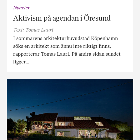
Nyheter
Aktivism på agendan i Öresund
Text: Tomas Lauri
I sommarens arkitekturhuvudstad Köpenhamn
söks en arkitekt som ännu inte riktigt finns,
rapporterar Tomas Lauri. På andra sidan sundet
ligger…