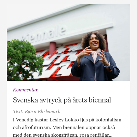
Kommentar
Svenska avtryck på årets biennal
Text: Björn Ehrlemark
I Venedig kastar Lesley Lokko ljus på kolonialism
och afrofuturism. Men biennalen öppnar också
med den svenska skogsfrågan, rosa renfällar…