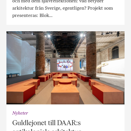
och med dem självreflektionen: vad betyder
arkitektur från Sverige, egentligen? Projekt som
presenteras: Blok…
Nyheter
Guldlejonet till DAAR:s