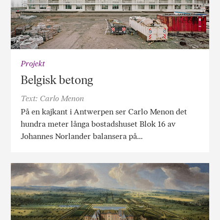
Projekt
Belgisk betong
Text: Carlo Menon
På en kajkant i Antwerpen ser Carlo Menon det
hundra meter långa bostadshuset Blok 16 av
Johannes Norlander balansera på…