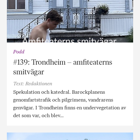
Podd
#139: Trondheim – amfiteaterns
smitvägar
Text: Redaktionen
Spekulation och katedral. Barockplanens
genomfartstrafik och pilgrimens, vandrarens
genvägar. I Trondheim finns en undervegetation av
det som var, och blev…