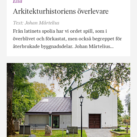
Essä
Arkitekturhistoriens överlevare
Text: Johan Mårtelius
Från latinets spolia har vi ordet spill, som i
överblivet och förkastat, men också begreppet för
återbrukade byggnadsdelar. Johan Mårtelius…