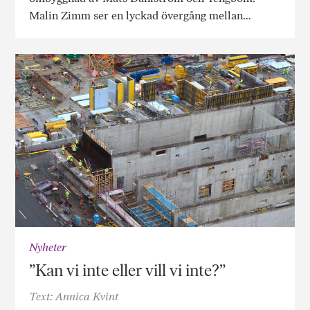
Malin Zimm ser en lyckad övergång mellan…
Nyheter
”Kan vi inte eller vill vi inte?”
Text: Annica Kvint