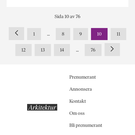
Sida 10 av 76
1
...
8
9
10
11
12
13
14
...
76
Prenumerant
Annonsera
Kontakt
Om oss
Bli prenumerant