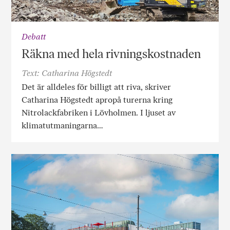
Debatt
Räkna med hela rivningskostnaden
Text: Catharina Högstedt
Det är alldeles för billigt att riva, skriver
Catharina Högstedt apropå turerna kring
Nitrolackfabriken i Lövholmen. I ljuset av
klimatutmaningarna…