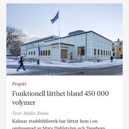
Projekt
Funktionell lätthet bland 450 000
volymer
Text: Malin Zimm
Kalmar stadsbibliotek har hittat hem i en
ombyggnad av Mats Dahlström och Tengbom.