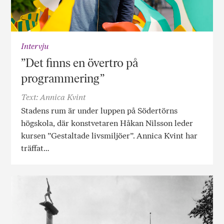
Intervju
”Det finns en övertro på
programmering”
Text: Annica Kvint
Stadens rum är under luppen på Södertörns
högskola, där konstvetaren Håkan Nilsson leder
kursen ”Gestaltade livsmiljöer”. Annica Kvint har
träffat…