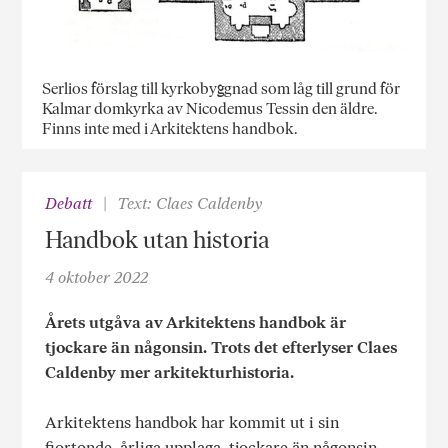
Serlios förslag till kyrkobyggnad som låg till grund för
Kalmar domkyrka av Nicodemus Tessin den äldre.
Finns inte med i Arkitektens handbok.
Debatt
Text: Claes Caldenby
Handbok utan historia
4 oktober 2022
Årets utgåva av Arkitektens handbok är
tjockare än någonsin. Trots det efterlyser Claes
Caldenby mer arkitekturhistoria.
Arkitektens handbok har kommit ut i sin
fjortonde, årliga upplaga, tjockare än någonsin.