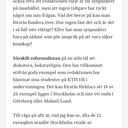
också veta att redaktionen varje år får synpunkter
på innehållet, men att ingen tidigare har tyckt
något om ism-frågan. Vad det beror på kan man
förstås fundera över. Har ingen läst det och är det
i så fall inte viktigt? Eller har man synpunkter
bara på sådant som gör anspråk på att vara säker
kunskap?
Särskilt referenslistan
på en sida tål att
diskutera, bokstavligen. Den har tillkommit
utifrån goda exempel som redaktionen har
hänvisat sina studenter på KTH till i
undervisningen. Det kan förstås förklara att 14 av
26 exempel ligger i Stockholm och inte ett enda i
Göteborg eller Malmö/Lund.
Till råga på allt är, vad jag kan se, alla de 12
exemplen utanför Stockholm ritade av