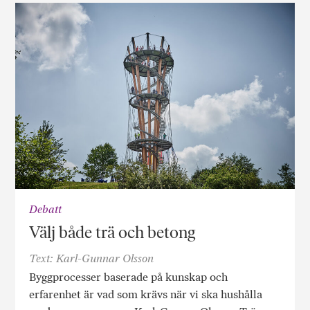
Debatt
Välj både trä och betong
Text: Karl-Gunnar Olsson
Byggprocesser baserade på kunskap och
erfarenhet är vad som krävs när vi ska hushålla