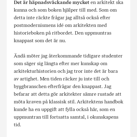
Det är häpnadsväckande mycket
en arkitekt ska
kunna och som boken hjälper till med. Som om
detta inte räckte frågar jag alltså också efter
postmodernismens idé om arkitekten med
historieboken på ritbordet. Den uppmuntras
knappast som det är nu.
Ändå möter jag återkommande tidigare studenter
som säger sig längta efter mer kunskap om
arkitekturhistorien och jag tror inte det är bara
av artighet. Men tiden räcker ju inte till och
byggbranschen efterfrågar den knappast. Jag
befarar att detta gör arkitekter sämre rustade att
möta kraven på klassisk stil. Arkitektens handbok
kunde ha en uppgift att fylla också här, som en
uppmuntran till fortsatta samtal, i okunskapens
tid.