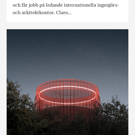
och får jobb på ledande internationella ingenjörs-
och arkitektkontor. Claes…