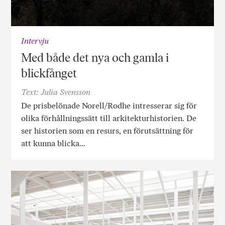
Intervju
Med både det nya och gamla i
blickfånget
Text: Julia Svensson
De prisbelönade Norell/Rodhe intresserar sig för
olika förhållningssätt till arkitekturhistorien. De
ser historien som en resurs, en förutsättning för
att kunna blicka…