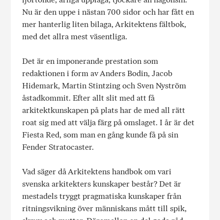
Nu är den uppe i nästan 700 sidor och har fått en
mer hanterlig liten bilaga, Arkitektens fältbok,
med det allra mest väsentliga.
Det är en imponerande prestation som
redaktionen i form av Anders Bodin, Jacob
Hidemark, Martin Stintzing och Sven Nyström
åstadkommit. Efter allt slit med att få
arkitektkunskapen på plats har de med all rätt
roat sig med att välja färg på omslaget. I år är det
Fiesta Red, som man en gång kunde få på sin
Fender Stratocaster.
Vad säger då Arkitektens handbok om vari
svenska arkitekters kunskaper består? Det är
mestadels tryggt pragmatiska kunskaper från
ritningsvikning över människans mått till spik,