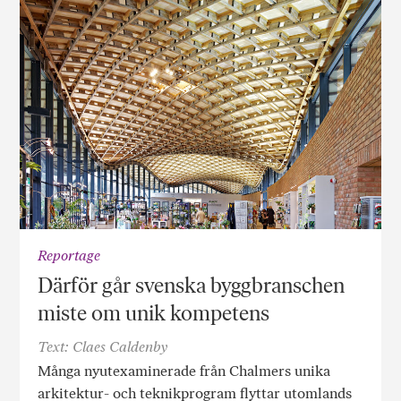
Reportage
Därför går svenska byggbranschen
miste om unik kompetens
Text: Claes Caldenby
Många nyutexaminerade från Chalmers unika
arkitektur- och teknikprogram flyttar utomlands