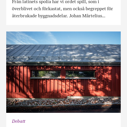
Från latinets spolia har vi ordet spill, som i
överblivet och förkastat, men också begreppet för
återbrukade byggnadsdelar. Johan Mårtelius…
Debatt