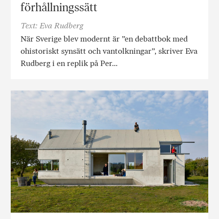
förhållningssätt
Text: Eva Rudberg
När Sverige blev modernt är ”en debattbok med
ohistoriskt synsätt och vantolkningar”, skriver Eva
Rudberg i en replik på Per…