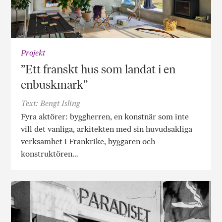
Projekt
”Ett franskt hus som landat i en
enbuskmark”
Text: Bengt Isling
Fyra aktörer: byggherren, en konstnär som inte
vill det vanliga, arkitekten med sin huvudsakliga
verksamhet i Frankrike, byggaren och
konstruktören…