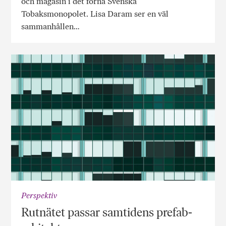
och magasin i det forna Svenska
Tobaksmonopolet. Lisa Daram ser en väl
sammanhållen…
Perspektiv
Rutnätet passar samtidens prefab-