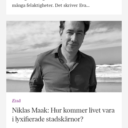
många felaktigheter. Det skriver Eva…
Essä
Niklas Maak: Hur kommer livet vara
i lyxifierade stadskärnor?