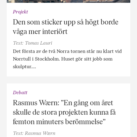
Projekt
Den som sticker upp så högt borde
våga mer interiört
Text: Tomas Lauri
Det första av de två Norra tornen står nu klart vid
Norrtull i Stockholm. Huset gör sitt jobb som
skulptur….
Debatt
Rasmus Wærn: ”En gång om året
skulle de stora projekten kunna få
femton minuters berömmelse”
Text: Rasmus Wærn