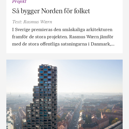
Projekt
Så bygger Norden för folket
Text: Rasmus Wærn
I Sverige premieras den småskaliga arkitekturen
framför de stora projekten. Rasmus Wærn jämför
med de stora offentliga satsningarna i Danmark,…