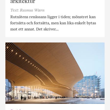
arkitektur
Text: Rasmus Wærn
Rutnätens renässans ligger i tiden; mönstret kan
fortsätta och fortsätta, men kan lika enkelt bytas
mot ett annat. Det skriver…