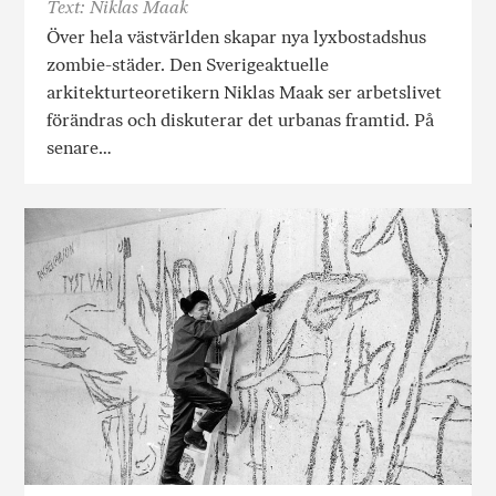
Text: Niklas Maak
Över hela västvärlden skapar nya lyxbostadshus
zombie-städer. Den Sverigeaktuelle
arkitekturteoretikern Niklas Maak ser arbetslivet
förändras och diskuterar det urbanas framtid. På
senare…