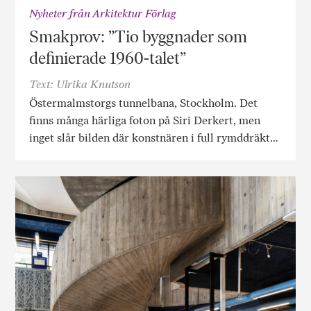
Nyheter från Arkitektur Förlag
Smakprov: ”Tio byggnader som
definierade 1960-talet”
Text: Ulrika Knutson
Östermalmstorgs tunnelbana, Stockholm. Det
finns många härliga foton på Siri Derkert, men
inget slår bilden där konstnären i full rymddräkt…