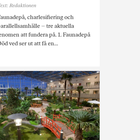
ext: Redaktionen
aunadepå, charlesifiering och
arallellsamhälle – tre aktuella
enomen att fundera på. 1. Faunadepå
öd ved ser ut att få en…