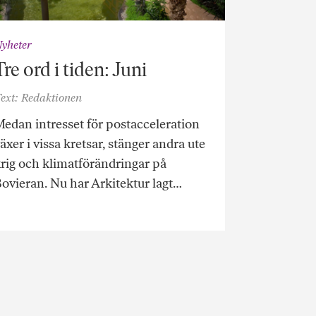
yheter
Tre ord i tiden: Juni
ext: Redaktionen
edan intresset för postacceleration
äxer i vissa kretsar, stänger andra ute
rig och klimatförändringar på
ovieran. Nu har Arkitektur lagt…