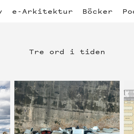
v
e-Arkitektur
Böcker
Po
Tre ord i tiden