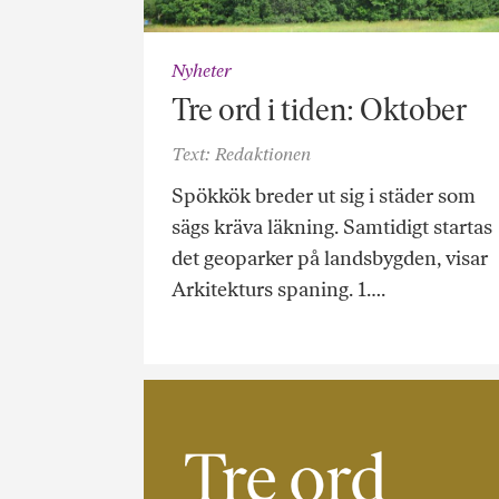
Nyheter
Tre ord i tiden: Oktober
Text: Redaktionen
Spökkök breder ut sig i städer som
sägs kräva läkning. Samtidigt startas
det geoparker på landsbygden, visar
Arkitekturs spaning. 1….