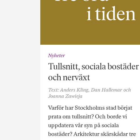
Nyheter
Tullsnitt, sociala bostäder
och nerväxt
Text: Anders Kling, Dan Hallemar och
Joanna Zawieja
Varför har Stockholms stad börjat
prata om tullsnitt? Och borde vi
uppdatera vår syn på sociala
bostäder? Arkitektur skärskådar tre