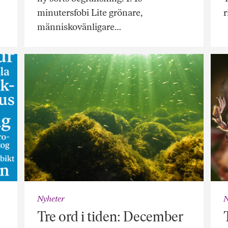
minutersfobi Lite grönare,
r
människovänligare…
Nyheter
N
Tre ord i tiden: December