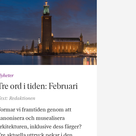
yheter
Tre ord i tiden: Februari
ext: Redaktionen
ormar vi framtiden genom att
anonisera och musealisera
rkitekturen, inklusive dess färger?
re aktuella uttryck pekar i den