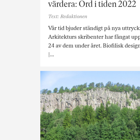
värdera: Ord i tiden 2022
Text: Redaktionen
Vår tid bjuder ständigt på nya uttryck
Arkitekturs skribenter har fångat up
24 av dem under året. Biofilisk desig
|…