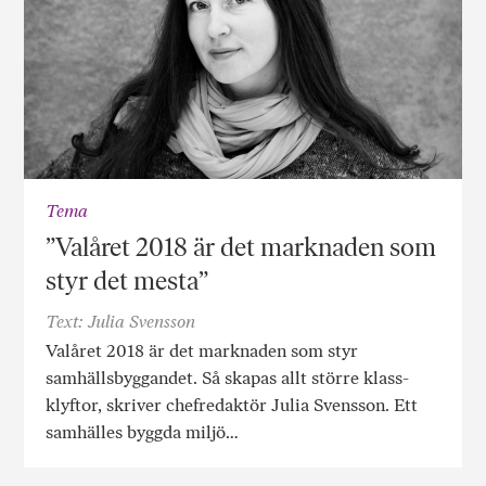
Tema
”Valåret 2018 är det marknaden som
styr det mesta”
Text: Julia Svensson
Valåret 2018 är det marknaden som styr
samhällsbyggandet. Så skapas allt större klass­
klyftor, skriver chefredaktör Julia Svensson. Ett
samhälles byggda miljö…