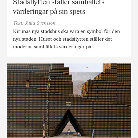
Stadsflytten ställer samhällets
värderingar på sin spets
Text: Julia Svensson
Kirunas nya stadshus ska vara en symbol för den
nya staden. Huset och stadsflytten ställer det
moderna samhällets värderingar på…