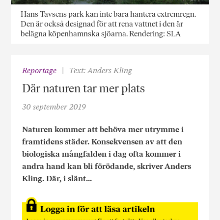
Hans Tavsens park kan inte bara hantera extremregn.
Den är också designad för att rena vattnet i den är
belägna köpenhamnska sjöarna. Rendering: SLA
Reportage
Text: Anders Kling
Där naturen tar mer plats
30 september 2019
Naturen kommer att behöva mer utrymme i
framtidens städer. Konsekvensen av att den
biologiska mångfalden i dag ofta kommer i
andra hand kan bli förödande, skriver Anders
Kling. Där, i slänt...