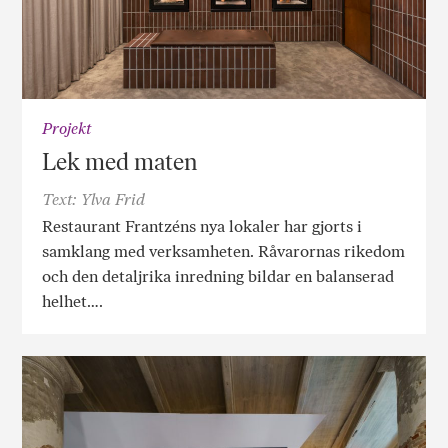
Projekt
Lek med maten
Text: Ylva Frid
Restaurant Frantzéns nya lokaler har gjorts i
samklang med verksamheten. Råvarornas rikedom
och den detaljrika inredning bildar en balanserad
helhet….