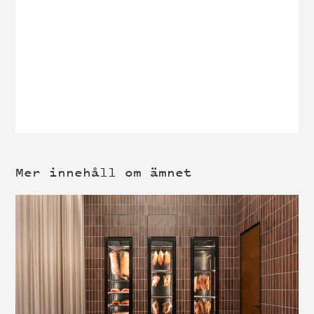
Mer innehåll om ämnet