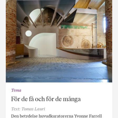
Tema
För de få och för de många
Text: Tomas Lauri
Den betydelse huvudkuratorerna Yvonne Farrell