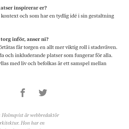
latser inspirerar er?
 kontext och som har en tydlig idé i sin gestaltning
org inför, anser ni?
örtätas får torgen en allt mer viktig roll i stadsväven.
da och inkluderande platser som fungerar för alla.
yllas med liv och befolkas är ett samspel mellan
 Holmqvist är webbredaktör
rkitektur. Hon har en