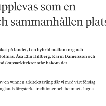
 upplevas som en
ch sammanhållen plat
öket på landet, i en hybrid mellan torg och
Bollnäs.
Åsa Ehn Hillberg, Karin Danielsson och
andskapsarkitekter står bakom det.
?
 av en vunnen arkitekttävling där vi med vårt förslag
inglands färgstarka traditioner och hemmets lugna