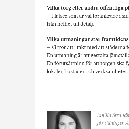
Vilka torg eller andra offentliga p
– Platser som är väl förankrade i sin
från helhet till detalj.
Vilka utmaningar står framtidens t
– Vi tror att i takt med att städerna f
En utmaning är att gestalta jämställ
En förutsättning för att torgen ska f
lokaler, bostäder och verksamheter.
Emilia Strandh
för tidningen A