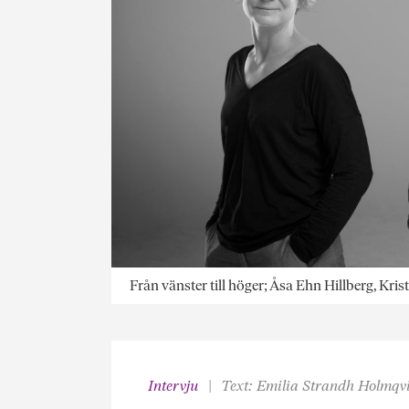
Från vänster till höger; Åsa Ehn Hillberg, Kr
Intervju
Text: Emilia Strandh Holmqvi