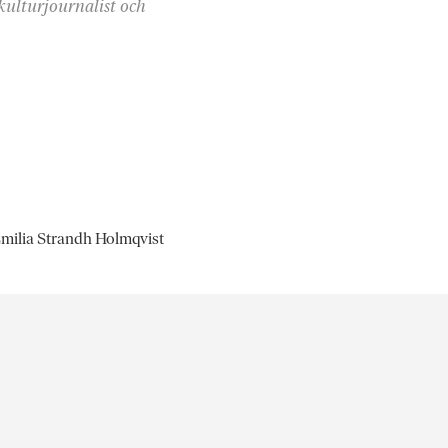
ulturjournalist och
 Emilia Strandh Holmqvist