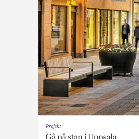
Projekt
Gå på stan i Uppsala