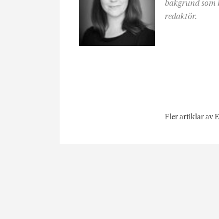
bakgrund som k
redaktör.
Fler artiklar av