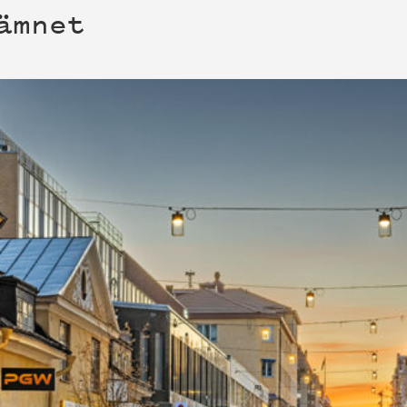
ämnet