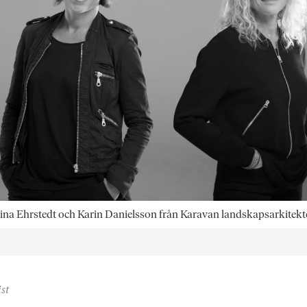
istina Ehrstedt och Karin Danielsson från Karavan landskapsarkitekte
st