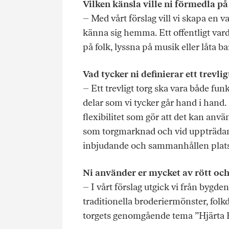
Vilken känsla ville ni förmedla p
– Med vårt förslag vill vi skapa en
känna sig hemma. Ett offentligt var
på folk, lyssna på musik eller låta b
Vad tycker ni definierar ett trevlig
– Ett trevligt torg ska vara både fun
delar som vi tycker går hand i hand
flexibilitet som gör att det kan anv
som torgmarknad och vid uppträdan
inbjudande och sammanhållen plats
Ni använder er mycket av rött och 
– I vårt förslag utgick vi från bygde
traditionella broderiermönster, folk
torgets genomgående tema ”Hjärta B