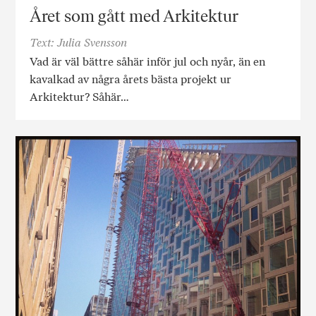
Året som gått med Arkitektur
Text: Julia Svensson
Vad är väl bättre såhär inför jul och nyår, än en
kavalkad av några årets bästa projekt ur
Arkitektur? Såhär…