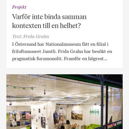
Projekt
Varför inte binda samman
kontexten till en helhet?
Text: Frida Grahn
I Östersund har Nationalmuseum fått en filial i
friluftsmuseet Jamtli. Frida Grahn har besökt en
pragmatisk furumonolit. Framför en högrest…