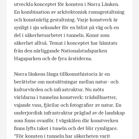
utveckla konceptet för konsten i Norra Länken.
En kombination av arkitektonisk rumsgestaltning
och konstnärlig gestaltning. Varje konstverk är
synligt i sju sekunder för en bilist på väg och en
del i säkerhetsarbetet i tunneln. Konst som
säkerhet alltså. Temat i konceptet har hämtats
från den närliggande Nationalstadsparken
Hagaparken och de fyra årstiderna.
Norra länkens långa tillkomsthistoria är en
berättelse om motsättningar mellan natur- och
kultur­värden och infrastruktur. Nu möts
världarna i tunnelns konstverk: trädsilhuetter,
vajande vass, fjärilar och fotografier av natur. En
underjordisk infrastruktur präglad av de landskap
som finns ovanför. I vägskälen där konstverken
finns lyfts taket i tuneln och det blir rymligare.
”För konsten i tunneln har säkerheten varit