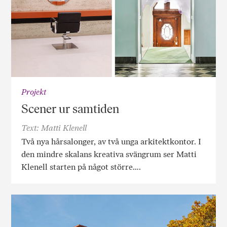
Projekt
Scener ur samtiden
Text: Matti Klenell
Två nya hårsalonger, av två unga arkitektkontor. I
den mindre skalans kreativa svängrum ser Matti
Klenell starten på något större….