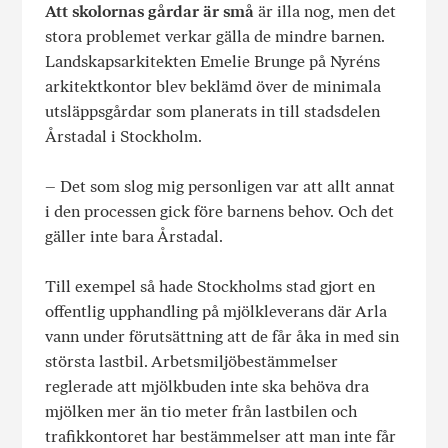
Att skolornas gårdar är små
är illa nog, men det
stora problemet verkar gälla de mindre barnen.
Landskapsarkitekten Emelie Brunge på Nyréns
arkitektkontor blev beklämd över de minimala
utsläppsgårdar som planerats in till stadsdelen
Årstadal i Stockholm.
– Det som slog mig personligen var att allt annat
i den processen gick före barnens behov. Och det
gäller inte bara Årstadal.
Till exempel så hade Stockholms stad gjort en
offentlig upphandling på mjölkleverans där Arla
vann under förutsättning att de får åka in med sin
största lastbil. Arbetsmiljöbestämmelser
reglerade att mjölkbuden inte ska behöva dra
mjölken mer än tio meter från lastbilen och
trafikkontoret har bestämmelser att man inte får