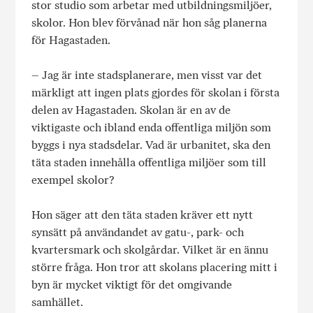
stor studio som arbetar med utbildningsmiljöer,
skolor. Hon blev förvånad när hon såg planerna
för Hagastaden.
– Jag är inte stadsplanerare, men visst var det
märkligt att ingen plats gjordes för skolan i första
delen av Hagastaden. Skolan är en av de
viktigaste och ibland enda offentliga miljön som
byggs i nya stadsdelar. Vad är urbanitet, ska den
täta staden innehålla offentliga miljöer som till
exempel skolor?
Hon säger att den täta staden kräver ett nytt
synsätt på användandet av gatu-, park- och
kvartersmark och skolgårdar. Vilket är en ännu
större fråga. Hon tror att skolans placering mitt i
byn är mycket viktigt för det omgivande
samhället.