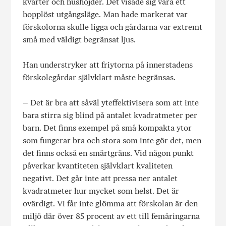
kvarter och hushöjder. Det visade sig vara ett
hopplöst utgångsläge. Man hade markerat var
förskolorna skulle ligga och gårdarna var extremt
små med väldigt begränsat ljus.
Han understryker att friytorna på innerstadens
förskolegårdar självklart måste begränsas.
– Det är bra att såväl yteffektivisera som att inte
bara stirra sig blind på antalet kvadratmeter per
barn. Det finns exempel på små kompakta ytor
som fungerar bra och stora som inte gör det, men
det finns också en smärtgräns. Vid någon punkt
påverkar kvantiteten självklart kvaliteten
negativt. Det går inte att pressa ner antalet
kvadratmeter hur mycket som helst. Det är
ovärdigt. Vi får inte glömma att förskolan är den
miljö där över 85 procent av ett till femåringarna