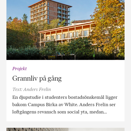
Projekt
Grannliv på gång
Text: Anders Frelin
En djupstudie i studenters bostadsönskemål ligger
bakom Campus Birka av White. Anders Frelin ser
loftgångens revansch som social yta, medan…