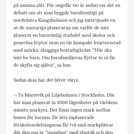
på samma sätt. För ungefär tio år sedan var det en
debatt om att man byggde barnfientligt på
nordvästra Kungsholmen och jag intervjuade en
av de ansvariga planerarna om varför de inte
planerat en barnvänlig stadsdel med skolor och
generösa friytor utan en tät kompakt kvartersstad
med mörka, skuggiga bostadsgårdar. ”Här ska
inte bo barn. Om barnfamiljerna flyttar in så får
de skylla sig själva”, sa han.
Sedan dess har det blivit värre.
– Ta Marievik på Liljeholmen i Stockholm. Där
har man planerat in 1000 lägenheter på världens
minsta markyta. Det finns ingen mark mellan
husen för barnen. De åtta inplanerade
förskoleavdelningarna får två små markplättar
där den ena är ”inomhus” med glastak och den