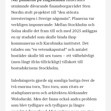
utnämnde dåvarande finansborgarrådet Sten
Nordin stolt projektet till ”den största
investeringen i Sverige någonsin”. Planerna var
verkligen imponerande: Mellan Stockholm och
Solna skulle det fram till och med 2025 anläggas
en ny stadsdel som skulle binda ihop
kommunerna och Karolinska institutet. Det
talades om ”en vetenskapsstad” och antalet
bostäder skulle bli sex tusen – ett välbehövligt
(men långt ifrån tillräckligt) tillskott till
bostadskrisens Stockholm.
Inledningsvis gjorde sig somliga lustiga över de
två enorma torn, Tors torn, som ritats av
stadsplaneraren och arkitekten Aleksander
Wolodarski. Men det fanns också andra problem
som blev tydligare och tydligare ju längre