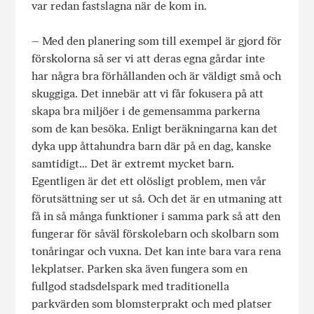
var redan fastslagna när de kom in.
– Med den planering som till exempel är gjord för
förskolorna så ser vi att deras egna gårdar inte
har några bra förhållanden och är väldigt små och
skuggiga. Det innebär att vi får fokusera på att
skapa bra miljöer i de gemensamma parkerna
som de kan besöka. Enligt beräkningarna kan det
dyka upp åttahundra barn där på en dag, kanske
samtidigt… Det är extremt mycket barn.
Egentligen är det ett olösligt problem, men vår
förutsättning ser ut så. Och det är en utmaning att
få in så många funktioner i samma park så att den
fungerar för såväl förskolebarn och skolbarn som
tonåringar och vuxna. Det kan inte bara vara rena
lekplatser. Parken ska även fungera som en
fullgod stadsdelspark med traditionella
parkvärden som blomsterprakt och med platser