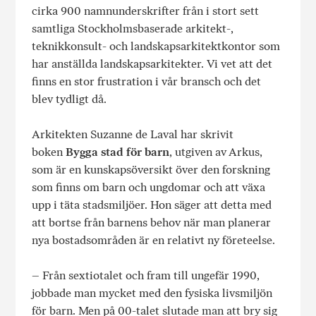
cirka 900 namnunderskrifter från i stort sett
samtliga Stockholmsbaserade arkitekt-,
teknikkonsult- och landskapsarkitektkontor som
har anställda landskapsarkitekter. Vi vet att det
finns en stor frustration i vår bransch och det
blev tydligt då.
Arkitekten Suzanne de Laval har skrivit
boken
Bygga stad för barn
, utgiven av Arkus,
som är en kunskapsöversikt över den forskning
som finns om barn och ungdomar och att växa
upp i täta stadsmiljöer. Hon säger att detta med
att bortse från barnens behov när man planerar
nya bostadsområden är en relativt ny företeelse.
– Från sextiotalet och fram till ungefär 1990,
jobbade man mycket med den fysiska livsmiljön
för barn. Men på 00-talet slutade man att bry sig