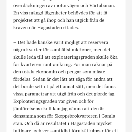
överdäckningen av motorvägen och Värtabanan.
En viss mängd lägenheter behövdes för att få
projektet att gå ihop och han utgick från de
kraven när Hagastaden ritades.
– Det hade kanske varit möjligt att reservera
några kvarter för samhällsfunktioner, men det
skulle leda till att exploateringsgraden skulle öka
för kvarteren runt omkring. För man räknar på
den totala ekonomin och pengar som måste
fördelas. Sedan är det lätt att säga för andra att
det borde sett ut på ett annat sätt, men det fanns
vissa parametrar att utgå från och det gjorde jag.
Exploateringsgraden var given och för
jämförelsens skull kan jag nämna att den är
densamma som för Skeppsbrokvarteren i Gamla
stan. Och då är resultatet i Hagastaden mycket
luftigare, och ger samtidigt förutsättningar för ett