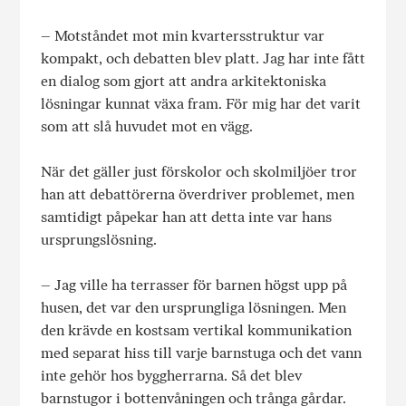
– Motståndet mot min kvartersstruktur var
kompakt, och debatten blev platt. Jag har inte fått
en dialog som gjort att andra arkitektoniska
lösningar kunnat växa fram. För mig har det varit
som att slå huvudet mot en vägg.
När det gäller just förskolor och skolmiljöer tror
han att debattörerna överdriver problemet, men
samtidigt påpekar han att detta inte var hans
ursprungslösning.
– Jag ville ha terrasser för barnen högst upp på
husen, det var den ursprungliga lösningen. Men
den krävde en kostsam vertikal kommunikation
med separat hiss till varje barnstuga och det vann
inte gehör hos byggherrarna. Så det blev
barnstugor i bottenvåningen och trånga gårdar.