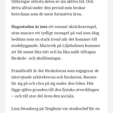
tillbringar största delen av sin aktiva tid. Och
detta alltså under den period som brukar
betecknas som de mest formativa åren.
Hagastaden är inte
ett ensamt skräckexempel,
utan snarare ett tydligt exempel på vad som idag
bedöms som en stark trend när det kommer till
stadsbyggande. Marievik på Liljeholmen kommer
att bli minst lika tätt och ha lika snålt tilltagna
förskole- och skollösningar.
Framförallt är det förskolorna som engagerar de
intervjuade arkitekterna och forskarna. Barnen
lär sig gå och röra på sig under den tiden. Här
läggs själva grunden till den fysiska utvecklingen
– och till stor del även den sociala.
Lina Swanberg på Tengbom var studiochef för en