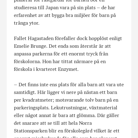
studieresa till Japan vara på sin plats – de har
erfarenhet av att bygga bra miljöer för barn på
trånga ytor.
Fallet Hagastaden förefaller dock hopplöst enligt
Emelie Brunge. Det enda som återstår är att
anpassa parkerna för ett enormt tryck från
förskolorna. Hon har tittat närmare på en
förskola i kvarteret Enzymet.
– Det finns inte ens plats för alla barn att vara ute
samtidigt. Här ligger vi nere på nästan ett barn
per kvadratmeter; motsvarande tolv barn på en
parkeringsplats. Lekutrustningar, växtmaterial
eller något annat är bara att glömma. Där gäller
det snarare att se till att hela Norra
Stationsparken blir en förskolegård vilket är ett