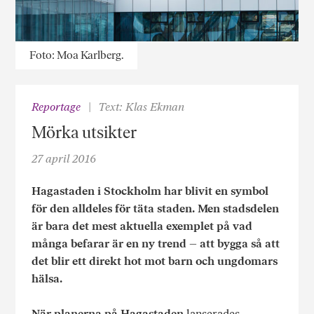
Foto: Moa Karlberg.
Reportage
Text: Klas Ekman
Mörka utsikter
27 april 2016
Hagastaden i Stockholm har blivit en symbol
för den alldeles för täta staden. Men stadsdelen
är bara det mest aktuella exemplet på vad
många befarar är en ny trend – att bygga så att
det blir ett direkt hot mot barn och ungdomars
hälsa.
När planerna på Hagastaden
lanserades