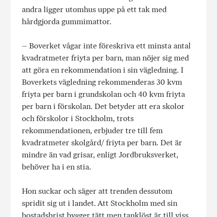
andra ligger utomhus uppe på ett tak med
hårdgjorda gummimattor.
– Boverket vågar inte föreskriva ett minsta antal
kvadratmeter friyta per barn, man nöjer sig med
att göra en rekommendation i sin vägledning. I
Boverkets vägledning rekommenderas 30 kvm
friyta per barn i grundskolan och 40 kvm friyta
per barn i förskolan. Det betyder att era skolor
och förskolor i Stockholm, trots
rekommendationen, erbjuder tre till fem
kvadratmeter skolgård/ friyta per barn. Det är
mindre än vad grisar, enligt Jordbruksverket,
behöver ha i en stia.
Hon suckar och säger att trenden dessutom
spridit sig ut i landet. Att Stockholm med sin
bostadsbrist bygger tätt men tanklöst är till viss