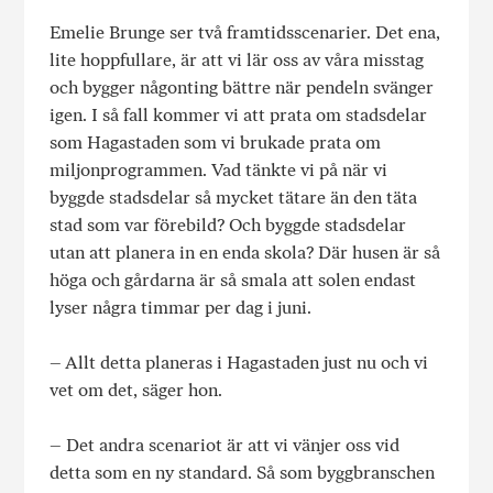
Emelie Brunge ser två framtidsscenarier. Det ena,
lite hoppfullare, är att vi lär oss av våra misstag
och bygger någonting bättre när pendeln svänger
igen. I så fall kommer vi att prata om stadsdelar
som Hagastaden som vi brukade prata om
miljonprogrammen. Vad tänkte vi på när vi
byggde stadsdelar så mycket tätare än den täta
stad som var förebild? Och byggde stadsdelar
utan att planera in en enda skola? Där husen är så
höga och gårdarna är så smala att solen endast
lyser några timmar per dag i juni.
– Allt detta planeras i Hagastaden just nu och vi
vet om det, säger hon.
– Det andra scenariot är att vi vänjer oss vid
detta som en ny standard. Så som byggbranschen