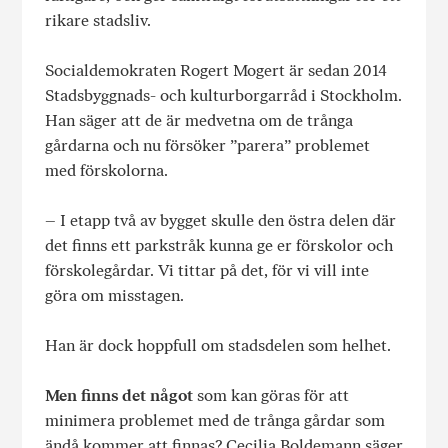
rikare stadsliv.
Socialdemokraten Rogert Mogert är sedan 2014
Stadsbyggnads- och kulturborgarråd i Stockholm.
Han säger att de är medvetna om de trånga
gårdarna och nu försöker ”parera” problemet
med förskolorna.
– I etapp två av bygget skulle den östra delen där
det finns ett parkstråk kunna ge er förskolor och
förskolegårdar. Vi tittar på det, för vi vill inte
göra om misstagen.
Han är dock hoppfull om stadsdelen som helhet.
Men finns det något
som kan göras för att
minimera problemet med de trånga gårdar som
ändå kommer att finnas? Cecilia Boldemann säger