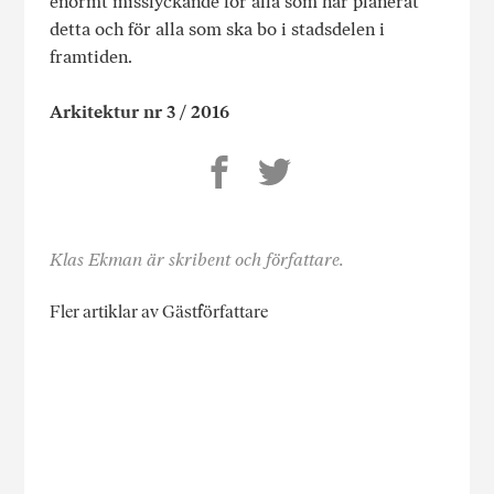
enormt misslyckande för alla som har planerat
detta och för alla som ska bo i stadsdelen i
framtiden.
Arkitektur nr 3 / 2016
Klas Ekman är skribent och författare.
Fler artiklar av Gästförfattare