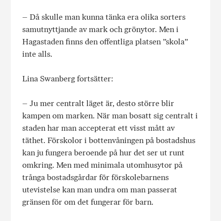
– Då skulle man kunna tänka era olika sorters
samutnyttjande av mark och grönytor. Men i
Hagastaden finns den offentliga platsen ”skola”
inte alls.
Lina Swanberg fortsätter:
– Ju mer centralt läget är, desto större blir
kampen om marken. När man bosatt sig centralt i
staden har man accepterat ett visst mått av
täthet. Förskolor i bottenvåningen på bostadshus
kan ju fungera beroende på hur det ser ut runt
omkring. Men med minimala utomhusytor på
trånga bostadsgårdar för förskolebarnens
utevistelse kan man undra om man passerat
gränsen för om det fungerar för barn.