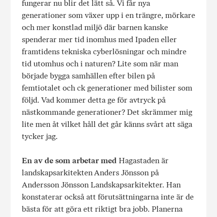
fungerar nu blir det lätt så. Vi får nya
generationer som växer upp i en trängre, mörkare
och mer konstlad miljö där barnen kanske
spenderar mer tid inomhus med Ipaden eller
framtidens tekniska cyberlösningar och mindre
tid utomhus och i naturen? Lite som när man
började bygga samhällen efter bilen på
femtiotalet och ck generationer med bilister som
följd. Vad kommer detta ge för avtryck på
nästkommande generationer? Det skrämmer mig
lite men åt vilket håll det går känns svårt att säga
tycker jag.
En av de som arbetar med
Hagastaden är
landskapsarkitekten Anders Jönsson på
Andersson Jönsson Landskapsarkitekter. Han
konstaterar också att förutsättningarna inte är de
bästa för att göra ett riktigt bra jobb. Planerna