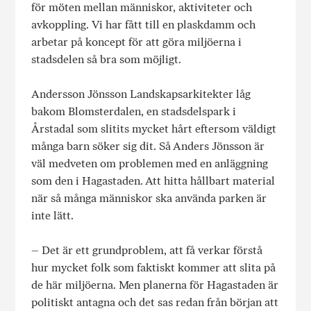
för möten mellan människor, aktiviteter och
avkoppling. Vi har fått till en plaskdamm och
arbetar på koncept för att göra miljöerna i
stadsdelen så bra som möjligt.
Andersson Jönsson Landskapsarkitekter låg
bakom Blomsterdalen, en stadsdelspark i
Årstadal som slitits mycket hårt eftersom väldigt
många barn söker sig dit. Så Anders Jönsson är
väl medveten om problemen med en anläggning
som den i Hagastaden. Att hitta hållbart material
när så många människor ska använda parken är
inte lätt.
– Det är ett grundproblem, att få verkar förstå
hur mycket folk som faktiskt kommer att slita på
de här miljöerna. Men planerna för Hagastaden är
politiskt antagna och det sas redan från början att