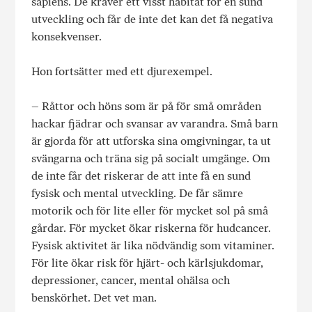
sapiens. De kräver ett visst habitat för en sund
utveckling och får de inte det kan det få negativa
konsekvenser.
Hon fortsätter med ett djurexempel.
– Råttor och höns som är på för små områden
hackar fjädrar och svansar av varandra. Små barn
är gjorda för att utforska sina omgivningar, ta ut
svängarna och träna sig på socialt umgänge. Om
de inte får det riskerar de att inte få en sund
fysisk och mental utveckling. De får sämre
motorik och för lite eller för mycket sol på små
gårdar. För mycket ökar riskerna för hudcancer.
Fysisk aktivitet är lika nödvändig som vitaminer.
För lite ökar risk för hjärt- och kärlsjukdomar,
depressioner, cancer, mental ohälsa och
benskörhet. Det vet man.