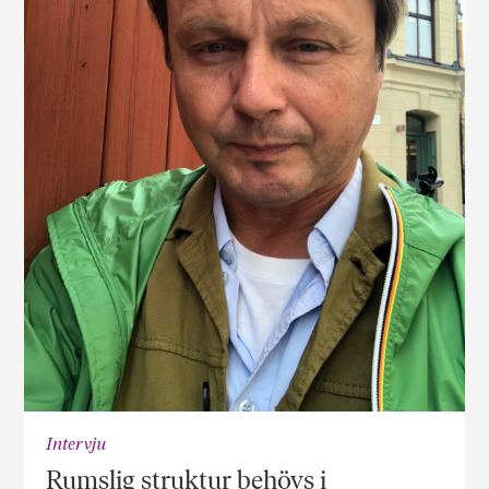
Intervju
Rumslig struktur behövs i