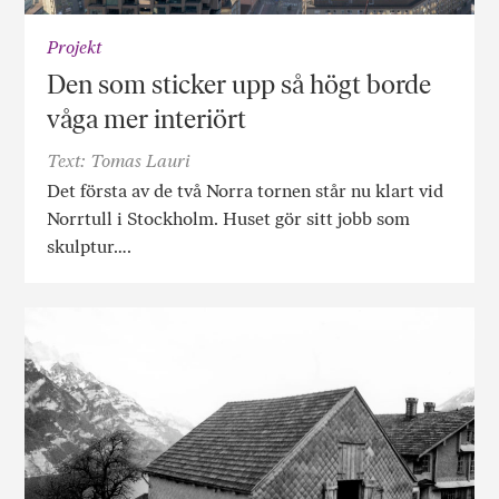
Projekt
Den som sticker upp så högt borde
våga mer interiört
Text: Tomas Lauri
Det första av de två Norra tornen står nu klart vid
Norrtull i Stockholm. Huset gör sitt jobb som
skulptur….