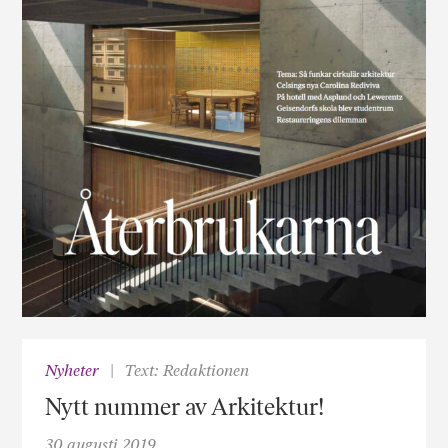
Nyheter
Text: Redaktionen
Nytt nummer av Arkitektur!
30 augusti 2019