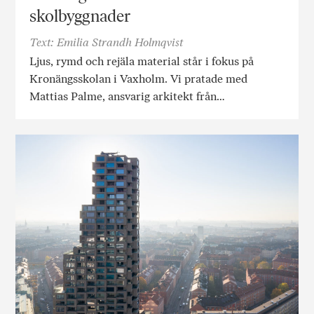
skolbyggnader
Text: Emilia Strandh Holmqvist
Ljus, rymd och rejäla material står i fokus på
Kronängsskolan i Vaxholm. Vi pratade med
Mattias Palme, ansvarig arkitekt från…