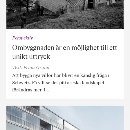
Perspektiv
Ombyggnaden är en möjlighet till ett
unikt uttryck
Text: Frida Grahn
Att bygga nya villor har blivit en känslig fråga i
Schweiz. Få vill se det pittoreska landskapet
förändras mer. I…