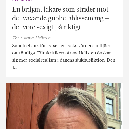
En briljant läkare som strider mot
det växande gubbetablissemang –
det vore sexigt på riktigt
Text: Anna Hellsten
Som idébank för tv-serier tycks vårdens miljöer
outtömliga. Filmkritikern Anna Hellsten önskar
sig mer socialrealism i dagens sjukhusfiktion. Den
1…