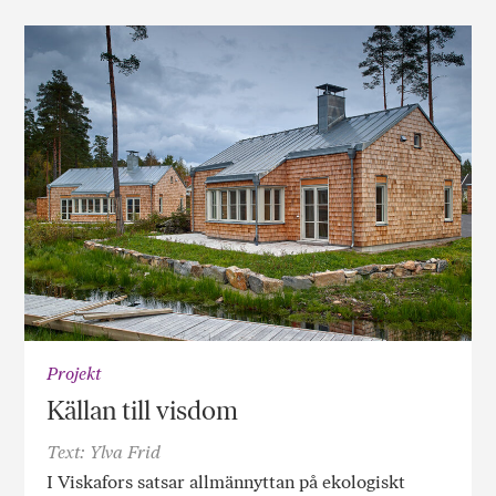
Projekt
Källan till visdom
Text: Ylva Frid
I Viskafors satsar allmännyttan på ekologiskt