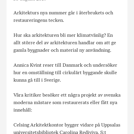
Arkitekturs nya nummer går i återbrukets och
restaureringens tecken.
Hur ska arkitekturen bli mer klimatvänlig? En
allt större del av arkitekturen handlar om att ge
gamla byggnader och material ny användning.
Annica Kvint reser till Danmark och undersöker
hur en omställning till cirkulärt byggande skulle
kunna gå till i Sverige.
Våra kritiker besöker ett några projekt av svenska
moderna mästare som restaurerats eller fått nya
innehåll:
Celsing Arkitektkontor bygger vidare på Uppsalas
universitetsbibliotek Carolina Rediviva. S:t