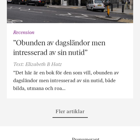
Recension
”Obunden av dagsländor men
intresserad av sin nutid”
Text: Elizabeth B Hatz
”Det här är en bok för den som vill, obunden av
dagsländor men intresserad av sin nutid, både
bilda, utmana och roa…
Fler artiklar
Prenumerant