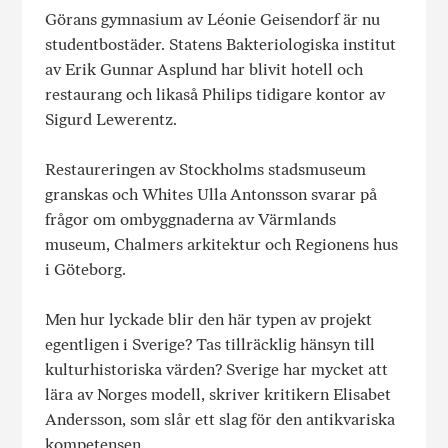
Görans gymnasium av Léonie Geisendorf är nu
studentbostäder. Statens Bakteriologiska institut
av Erik Gunnar Asplund har blivit hotell och
restaurang och likaså Philips tidigare kontor av
Sigurd Lewerentz.
Restaureringen av Stockholms stadsmuseum
granskas och Whites Ulla Antonsson svarar på
frågor om ombyggnaderna av Värmlands
museum, Chalmers arkitektur och Regionens hus
i Göteborg.
Men hur lyckade blir den här typen av projekt
egentligen i Sverige? Tas tillräcklig hänsyn till
kulturhistoriska värden? Sverige har mycket att
lära av Norges modell, skriver kritikern Elisabet
Andersson, som slår ett slag för den antikvariska
kompetensen.