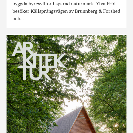
byggda hyresvillor i sparad naturmark. Ylva Frid
besöker Källsprångsvägen av Brunnberg & Forshed
och…