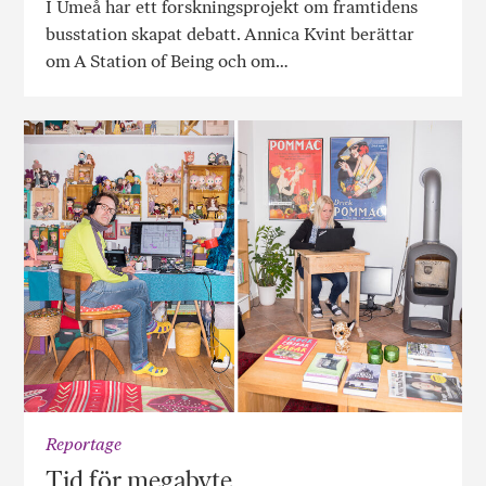
I Umeå har ett forskningsprojekt om framtidens
busstation skapat debatt. Annica Kvint berättar
om A Station of Being och om…
Reportage
Tid för megabyte