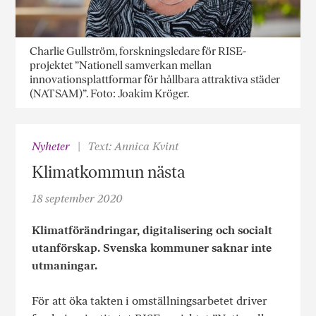
Charlie Gullström, forskningsledare för RISE-
projektet ”Nationell samverkan mellan
innovationsplattformar för hållbara attraktiva städer
(NATSAM)”. Foto: Joakim Kröger.
Nyheter
Text: Annica Kvint
Klimatkommun nästa
18 september 2020
Klimatförändringar, digitalisering och socialt
utanförskap. Svenska kommuner saknar inte
utmaningar.
För att öka takten i omställningsarbetet driver