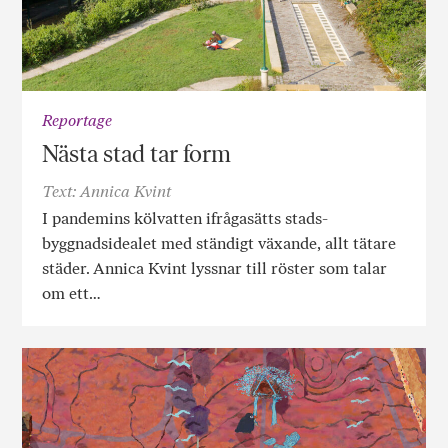
Reportage
Nästa stad tar form
Text: Annica Kvint
I pandemins kölvatten ifrågasätts stads­­­
byggnadsidealet med ständigt växande, allt tätare
städer. Annica Kvint lyssnar till röster som talar
om ett…