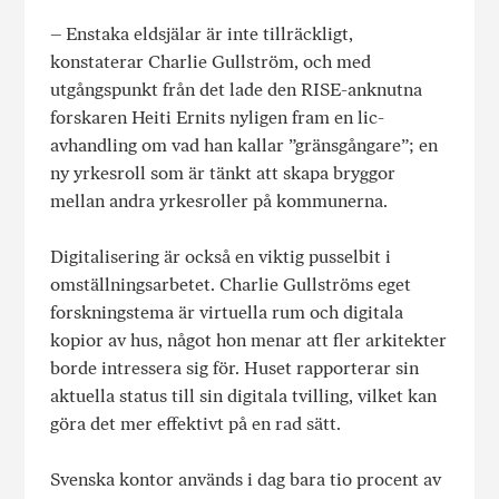
– Enstaka eldsjälar är inte tillräckligt,
konstaterar Charlie Gullström, och med
utgångspunkt från det lade den RISE-anknutna
forskaren Heiti Ernits nyligen fram en lic-
avhandling om vad han kallar ”gränsgångare”; en
ny yrkesroll som är tänkt att skapa bryggor
mellan andra yrkesroller på kommunerna.
Digitalisering är också en viktig pusselbit i
omställningsarbetet. Charlie Gullströms eget
forskningstema är virtuella rum och digitala
kopior av hus, något hon menar att fler arkitekter
borde intressera sig för. Huset rapporterar sin
aktuella status till sin digitala tvilling, vilket kan
göra det mer effektivt på en rad sätt.
Svenska kontor används i dag bara tio procent av