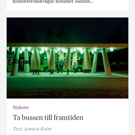
klimatförändringar kommer sådana…
Nyheter
Ta bussen till framtiden
Text: Annica Kvint