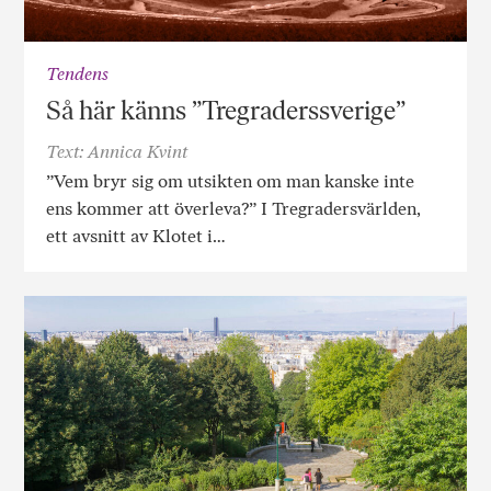
Tendens
Så här känns ”Tregraderssverige”
Text: Annica Kvint
”Vem bryr sig om utsikten om man kanske inte
ens kommer att överleva?” I Tregradersvärlden,
ett avsnitt av Klotet i…