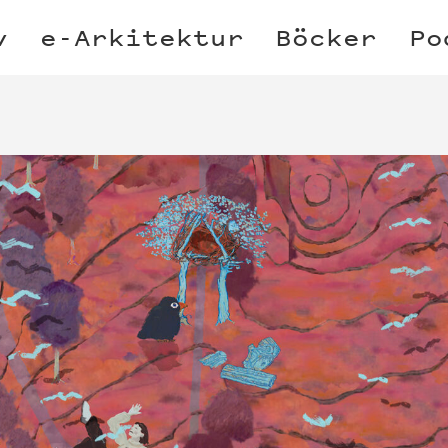
v
e-Arkitektur
Böcker
Po