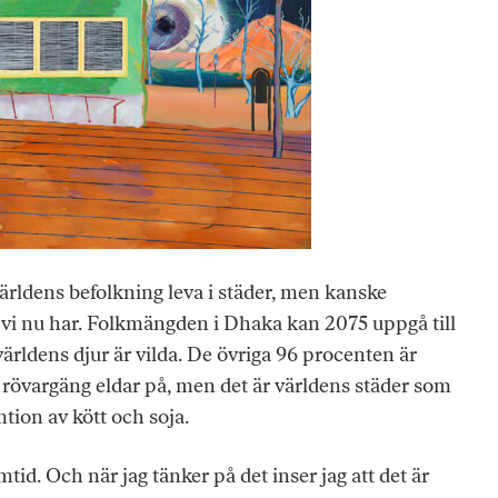
ärldens befolkning leva i städer, men kanske
 vi nu har. Folkmängden i Dhaka kan 2075 uppgå till
världens djur är vilda. De övriga 96 procenten är
rövargäng eldar på, men det är världens städer som
ion av kött och soja.
mtid. Och när jag tänker på det inser jag att det är