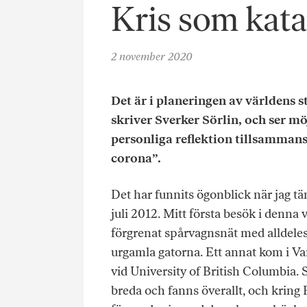
Kris som kata
2 november 2020
Det är i planeringen av världens 
skriver
Sverker Sörlin
, och ser mö
personliga reflektion tillsammans
corona”
.
Det har funnits ögonblick när jag tän
juli 2012. Mitt första besök i denna 
förgrenat spårvagnsnät med alldeles
urgamla gatorna. Ett annat kom i Va
vid University of British Columbia.
breda och fanns överallt, och kring 