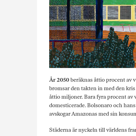
År 2050
beräknas åttio procent av v
bromsar den takten in med den kris
åttio miljoner. Bara fyra procent av 
domesticerade. Bolsonaro och hans 
avskogar Amazonas med sin konsumt
Städerna är nyckeln till världens fra