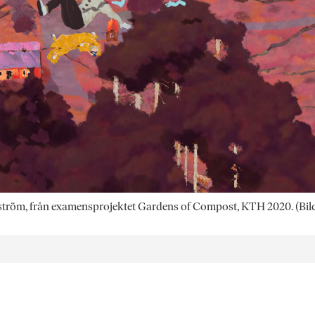
ndström, från examensprojektet Gardens of Compost, KTH 2020. (Bi