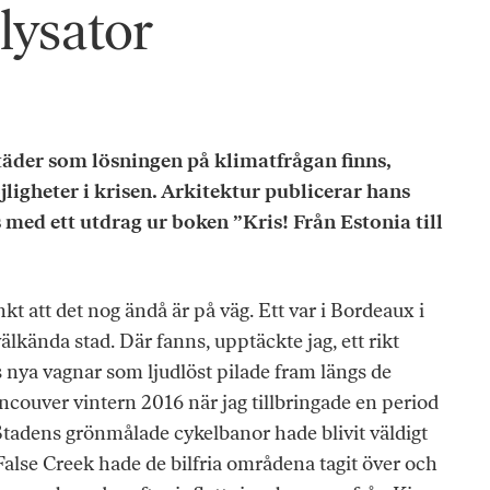
lysator
städer som lösningen på klimatfrågan finns,
jligheter i krisen. Arkitektur publicerar hans
 med ett utdrag ur boken ”
Kris! Från Estonia till
kt att det nog ändå är på väg. Ett var i Bordeaux i
välkända stad. Där fanns, upptäckte jag, ett rikt
 nya vagnar som ljudlöst pilade fram längs de
ncouver vintern 2016 när jag tillbringade en period
 Stadens grönmålade cykelbanor hade blivit väldigt
False Creek hade de bilfria områdena tagit över och