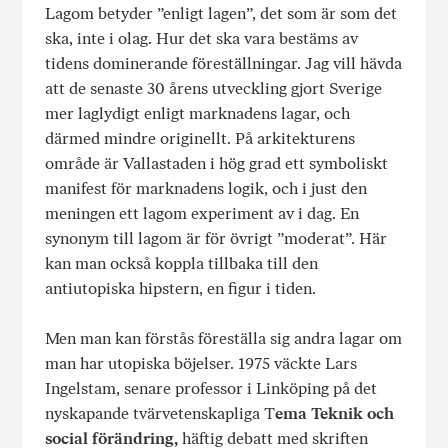
Lagom betyder ”enligt lagen”, det som är som det
ska, inte i olag. Hur det ska vara bestäms av
tidens dominerande föreställningar. Jag vill hävda
att de senaste 30 årens utveckling gjort Sverige
mer laglydigt enligt marknadens lagar, och
därmed mindre originellt. På arkitekturens
område är Vallastaden i hög grad ett symboliskt
manifest för marknadens logik, och i just den
meningen ett lagom experiment av i dag. En
synonym till lagom är för övrigt ”moderat”. Här
kan man också koppla tillbaka till den
antiutopiska hipstern, en figur i tiden.
Men man kan förstås föreställa sig andra lagar om
man har utopiska böjelser. 1975 väckte Lars
Ingelstam, senare professor i Linköping på det
nyskapande tvärvetenskapliga T
ema Teknik och
social förändring,
häftig debatt med skriften