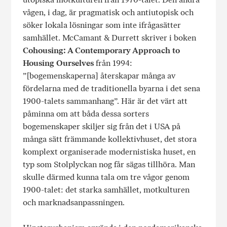
vågen, i dag, är pragmatisk och antiutopisk och
söker lokala lösningar som inte ifrågasätter
samhället. McCamant & Durrett skriver i boken
Cohousing: A Contemporary Approach to
Housing Ourselves
från 1994:
”[bogemenskaperna] återskapar många av
fördelarna med de traditionella byarna i det sena
1900-talets sammanhang”. Här är det värt att
påminna om att båda dessa sorters
bogemenskaper skiljer sig från det i USA på
många sätt främmande kollektivhuset, det stora
komplext organiserade modernistiska huset, en
typ som Stolplyckan nog får sägas tillhöra. Man
skulle därmed kunna tala om tre vågor genom
1900-talet: det starka samhället, motkulturen
och marknadsanpassningen.