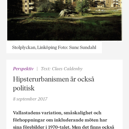
Stolplyckan, Linköping Foto: Sune Sundahl
Perspektiv
Text: Claes Caldenby
Hipsterurbanismen är också
politisk
8 september 2017
Vallastadens variation, småskalighet och
förhoppningar om inkluderande möten har
sina förebilder i 1970-talet. Men det finns också