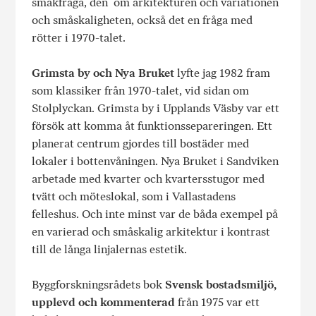
smakfråga, den om arkitekturen och variationen
och småskaligheten, också det en fråga med
rötter i 1970-talet.
Grimsta by och Nya Bruket
lyfte jag 1982 fram
som klassiker från 1970-talet, vid sidan om
Stolplyckan. Grimsta by i Upplands Väsby var ett
försök att komma åt funktionssepareringen. Ett
planerat centrum gjordes till bostäder med
lokaler i bottenvåningen. Nya Bruket i Sandviken
arbetade med kvarter och kvartersstugor med
tvätt och möteslokal, som i Vallastadens
felleshus. Och inte minst var de båda exempel på
en varierad och småskalig arkitektur i kontrast
till de långa linjalernas estetik.
Byggforskningsrådets bok
Svensk bostadsmiljö,
upplevd och kommenterad
från 1975 var ett