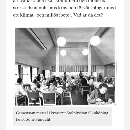
att Vallastaden ska ”kombinera den moderna
storstadsmänniskans krav och förväntningar med
ett klimat- och miljöarbete”. Vad är då det?
Gemensam matsal i kvarteret Stolplyckan i Linköping.
Foto: Sune Sundahl