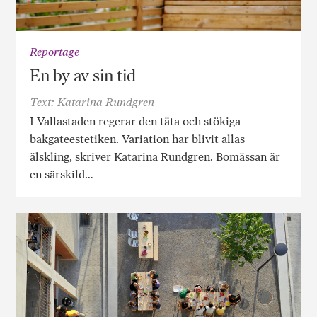
Reportage
En by av sin tid
Text: Katarina Rundgren
I Vallastaden regerar den täta och stökiga
bakgateestetiken. Variation har blivit allas
älskling, skriver Katarina Rundgren. Bomässan är
en särskild…