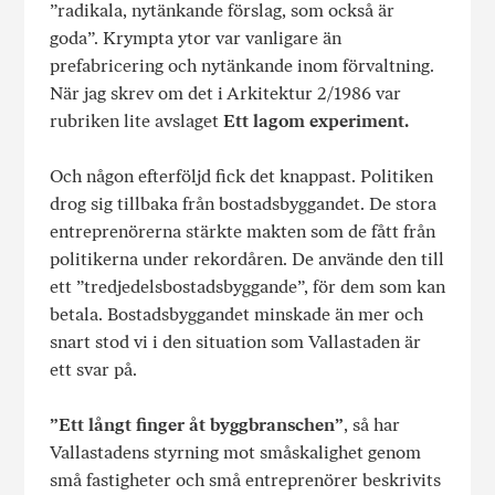
”radikala, nytänkande förslag, som också är
goda”. Krympta ytor var vanligare än
prefabricering och nytänkande inom förvaltning.
När jag skrev om det i Arkitektur 2/1986 var
rubriken lite avslaget
Ett lagom experiment.
Och någon efterföljd fick det knappast. Politiken
drog sig tillbaka från bostadsbyggandet. De stora
entreprenörerna stärkte makten som de fått från
politikerna under rekordåren. De använde den till
ett ”tredjedelsbostadsbyggande”, för dem som kan
betala. Bostadsbyggandet minskade än mer och
snart stod vi i den situation som Vallastaden är
ett svar på.
”Ett långt finger åt byggbranschen”
, så har
Vallastadens styrning mot småskalighet genom
små fastigheter och små entreprenörer beskrivits