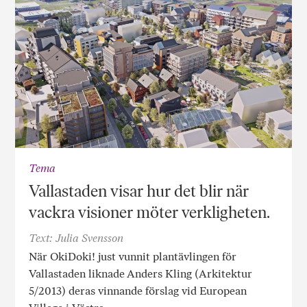
Tema
Vallastaden visar hur det blir när
vackra visioner möter verkligheten.
Text: Julia Svensson
När OkiDoki! just vunnit plantävlingen för
Vallastaden liknade Anders Kling (Arkitektur
5/2013) deras vinnande förslag vid European