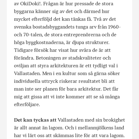
av OkiDoki!. Frågan är hur pressade de stora
byggarna känner sig av det och därmed hur
mycket efterföljd det kan tänkas få. Två av det
svenska bostadsbyggandets tunga arv från 1960-
och 70-talen, de stora entreprenörerna och de
höga byggkostnaderna, är djupa strukturer.
Tidigare försök har visat hur svåra de är att
förändra. Betoningen av stadskvaliteter och
oviljan att styra arkitekturen är ett tydligt val i
Vallastaden. Men i en kultur som så gärna söker
individuella uttryck riskerar resultatet bli att
man inte ser planen för bara arkitektur. Det får
mig att gissa att vi inte kommer att se så många
efterföljare.
Det kan tyckas att
Vallastaden med sin brokighet
är allt annat än lagom. Och i mellanmjölkens land
har vi lärt oss att skämmas lite för att vara lagom.