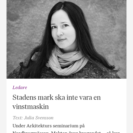
Ledare
Stadens mark ska inte vara en
vinstmaskin
Text: Julia Svensson
Under Arkitekturs seminarium på