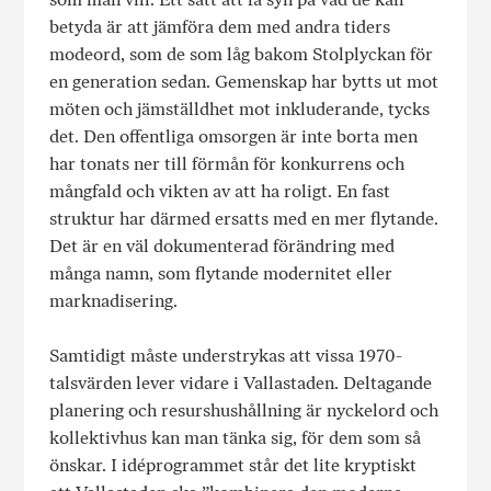
betyda är att jämföra dem med andra tiders
modeord, som de som låg bakom Stolplyckan för
en generation sedan. Gemenskap har bytts ut mot
möten och jämställdhet mot inkluderande, tycks
det. Den offentliga omsorgen är inte borta men
har tonats ner till förmån för konkurrens och
mångfald och vikten av att ha roligt. En fast
struktur har därmed ersatts med en mer flytande.
Det är en väl dokumenterad förändring med
många namn, som flytande modernitet eller
marknadisering.
Samtidigt måste understrykas att vissa 1970-
talsvärden lever vidare i Vallastaden. Deltagande
planering och resurshushållning är nyckelord och
kollektivhus kan man tänka sig, för dem som så
önskar. I idéprogrammet står det lite kryptiskt