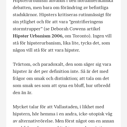
Hipsterurbanism används i den nordamerikanska
debatten, men bara om förändring av befintliga
stadskärnor. Hipsters kritiseras rutinmässigt för
sin ytlighet och för att vara ”gentrifieringens
stormtrupper” (se Deborah Cowens artikel
Hipster Urbanism 2006,
om Toronto). Ingen vill
stå för hipsterurbanism, lika lite, tycks det, som
någon vill stå för att vara hipster.
Tvärtom, och paradoxalt, den som säger sig vara
hipster är det per definition inte. Så är det med
frågor om smak och distinktion; att tala om det
som smak ses som att syna en bluff, hur utbredd
den än är.
Mycket talar för att Vallastaden, i likhet med
hipstern, hör hemma i en andra, icke-utopisk våg
av alternativrörelse. Men först något om en annan