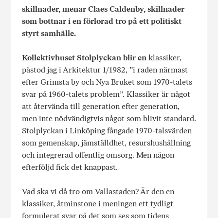
skillnader, menar Claes Caldenby, skillnader
som bottnar i en förlorad tro på ett politiskt
styrt samhälle.
Kollektivhuset Stolplyckan blir en
klassiker,
påstod jag i Arkitektur 1/1982, ”i raden närmast
efter Grimsta by och Nya Bruket som 1970-talets
svar på 1960-talets problem”. Klassiker är något
att återvända till generation efter generation,
men inte nödvändigtvis något som blivit standard.
Stolplyckan i Linköping fångade 1970-talsvärden
som gemenskap, jämställdhet, resurshushållning
och integrerad offentlig omsorg. Men någon
efterföljd fick det knappast.
Vad ska vi då tro om Vallastaden? Är den en
klassiker, åtminstone i meningen ett tydligt
formulerat svar på det som ses som tidens