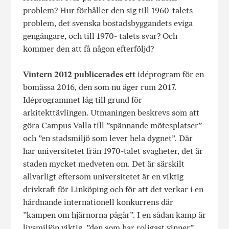
problem? Hur förhåller den sig till 1960-talets
problem, det svenska bostadsbyggandets eviga
gengångare, och till 1970- talets svar? Och
kommer den att få någon efterföljd?
Vintern 2012 publicerades ett
idéprogram för en
bomässa 2016, den som nu äger rum 2017.
Idéprogrammet låg till grund för
arkitekttävlingen. Utmaningen beskrevs som att
göra Campus Valla till ”spännande mötesplatser”
och ”en stadsmiljö som lever hela dygnet”. Där
har universitetet från 1970-talet svagheter, det är
staden mycket medveten om. Det är särskilt
allvarligt eftersom universitetet är en viktig
drivkraft för Linköping och för att det verkar i en
hårdnande internationell konkurrens där
”kampen om hjärnorna pågår”. I en sådan kamp är
livsmiljön viktig, ”den som har roligast vinner”.