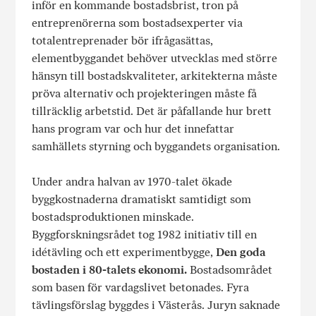
inför en kommande bostadsbrist, tron på
entreprenörerna som bostadsexperter via
totalentreprenader bör ifrågasättas,
elementbyggandet behöver utvecklas med större
hänsyn till bostadskvaliteter, arkitekterna måste
pröva alternativ och projekteringen måste få
tillräcklig arbetstid. Det är påfallande hur brett
hans program var och hur det innefattar
samhällets styrning och byggandets organisation.
Under andra halvan av 1970-talet ökade
byggkostnaderna dramatiskt samtidigt som
bostadsproduktionen minskade.
Byggforskningsrådet tog 1982 initiativ till en
idétävling och ett experimentbygge,
Den goda
bostaden i 80-talets ekonomi.
Bostadsområdet
som basen för vardagslivet betonades. Fyra
tävlingsförslag byggdes i Västerås. Juryn saknade