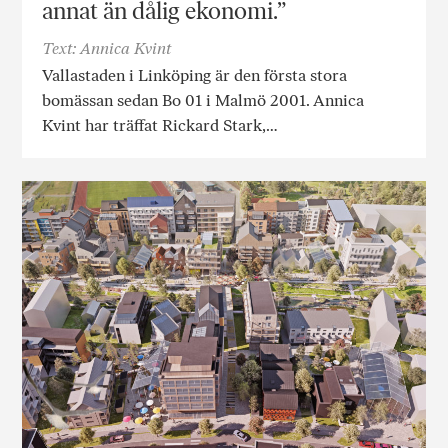
annat än dålig ekonomi.”
Text: Annica Kvint
Vallastaden i Linköping är den första stora
bomässan sedan Bo 01 i Malmö 2001. Annica
Kvint har träffat Rickard Stark,…