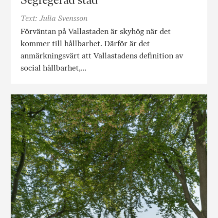
Text: Julia Svensson
Förväntan på Vallastaden är skyhög när det
kommer till hållbarhet. Därför är det
anmärkningsvärt att Vallastadens definition av
social hållbarhet,…