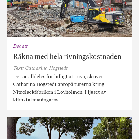
Debatt
Räkna med hela rivningskostnaden
Text: Catharina Högstedt
Det är alldeles för billigt att riva, skriver
Catharina Högstedt apropå turerna kring
Nitrolackfabriken i Lövholmen. I ljuset av
klimatutmaningarna…