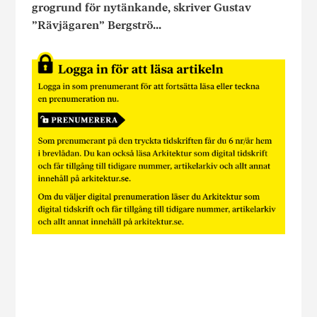
grogrund för nytänkande, skriver Gustav
”Rävjägaren” Bergströ...