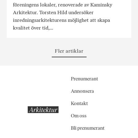
föreningens lokaler, renoverade av Kaminsky
Arkitektur. Torsten Hild undersöker
inredningsarkitekturens möjlighet att skapa
kvalitet över tid,…
Fler artiklar
Prenumerant
Annonsera
Kontakt
Om oss
Bli prenumerant