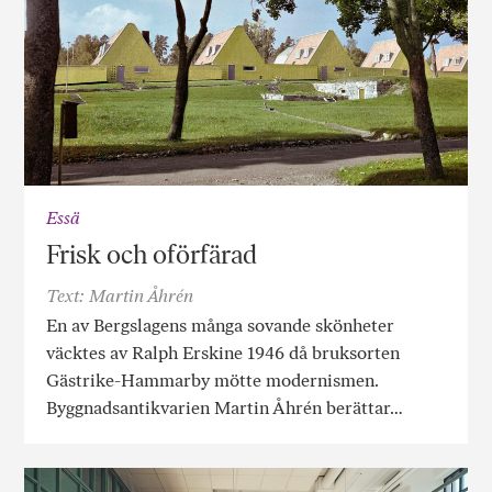
Essä
Frisk och oförfärad
Text: Martin Åhrén
En av Bergslagens många sovande skönheter
väcktes av Ralph Erskine 1946 då bruksorten
Gästrike-Hammarby mötte modernismen.
Byggnadsantikvarien Martin Åhrén berättar…