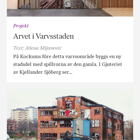
Projekt
Arvet i Varvsstaden
Text: Jelena Mijanović
På Kockums före detta varvsområde byggs en ny
stadsdel med spillrorna av den gamla. I Gjuteriet
av Kjellander Sjöberg ser…